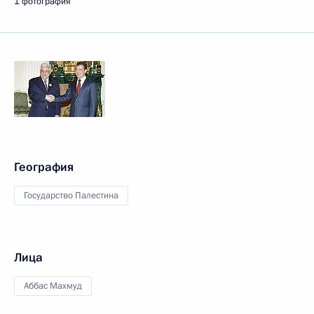
1 фотография
География
Государство Палестина
Лица
Аббас Махмуд