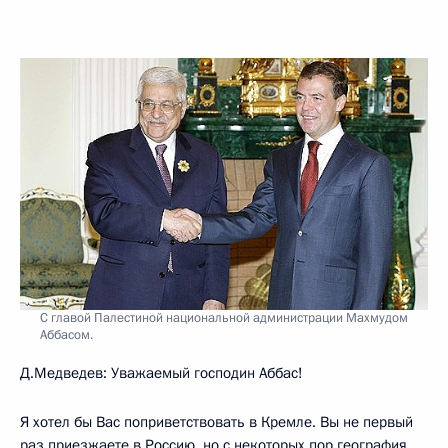
С главой Палестиной национальной администрации Махмудом
Аббасом.
Д.Медведев: Уважаемый господин Аббас!
Я хотел бы Вас поприветствовать в Кремле. Вы не первый
раз приезжаете в Россию, но с некоторых пор география