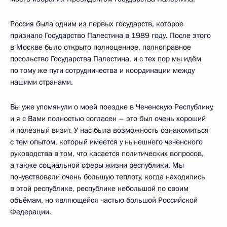
Россия была одним из первых государств, которое
признало Государство Палестина в 1989 году. После этого
в Москве было открыто полноценное, полноправное
посольство Государства Палестина, и с тех пор мы идём
по тому же пути сотрудничества и координации между
нашими странами.
Вы уже упомянули о моей поездке в Чеченскую Республику,
и я с Вами полностью согласен – это был очень хороший
и полезный визит. У нас была возможность ознакомиться
с тем опытом, который имеется у нынешнего чеченского
руководства в том, что касается политических вопросов,
а также социальной сферы жизни республики. Мы
почувствовали очень большую теплоту, когда находились
в этой республике, республике небольшой по своим
объёмам, но являющейся частью большой Российской
Федерации.