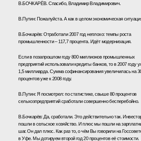
В.БОЧКАРЁВ. Спасибо, Владимир Владимирович.
В.Путин: Пожалуйста. А как в целом экономическая ситуаци
В.Бочкарёв: Отработали 2007 год неплохо: темпы роста
промышленности – 117,7 процента. Идёт модернизация.
Если в позапрошлом году 800 миллионов промышленных
предприятий использовали кредиты банков, то в 2007 году у
1,5 миллиарда. Сумма софинансирования увеличилась на 3
процентов уже к 2008 году.
В.Путин: Я посмотрел: по статистике, свыше 80 процентов
сельхозпредприятий сработали совершенно бесперебойно.
В.Бочкарёв: Да, сработали. Это действительно так. Инвест
пошли в сельское хозяйство. И плюс мы пошли на зарплат
шаг. Он дал плюс. Как раз то, о чём Вы говорили на Госсовет
в Уфе. Мы дотируем второй год 20 процентов её стоимости.