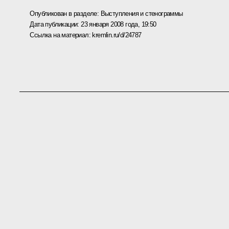
Опубликован в разделе:
Выступления и стенограммы
Дата публикации:
23 января 2008 года, 19:50
Ссылка на материал:
kremlin.ru/d/24787