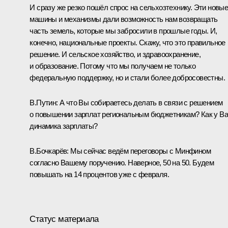
И сразу же резко пошёл спрос на сельхозтехнику. Эти новы
машины и механизмы дали возможность нам возвращать
часть земель, которые мы забросили в прошлые годы. И,
конечно, национальные проекты. Скажу, что это правильное
решение. И сельское хозяйство, и здравоохранение,
и образование. Потому что мы получаем не только
федеральную поддержку, но и стали более добросовестны.
В.Путин: А что Вы собираетесь делать в связи с решением
о повышении зарплат региональным бюджетникам? Как у В
динамика зарплаты?
В.Бочкарёв: Мы сейчас ведём переговоры с Минфином
согласно Вашему поручению. Наверное, 50 на 50. Будем
повышать на 14 процентов уже с февраля.
Статус материала