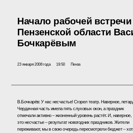
Начало рабочей встречи
Пензенской области Ва
Бочкарёвым
23 января 2008 года
19:50
Пенза
В.Бочкарёв: У нас несчастье! Сгорел театр. Наверное, петар
Чердачная часть имела пять слуховых окон, а праздник
отмечали активно – жизненный уровень растёт. И, наверное,
это несчастье – результат новогодних праздников. Жители
переживают, мы в свою очередь пересмотрели бюджет – хот