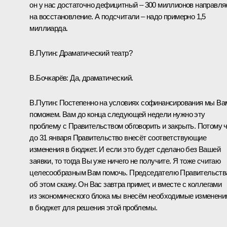
он у нас достаточно дефицитный – 300 миллионов направл
на восстановление. А подсчитали – надо примерно 1,5
миллиарда.
В.Путин: Драматический театр?
В.Бочкарёв: Да, драматический.
В.Путин: Постепенно на условиях софинансирования мы Ва
поможем. Вам до конца следующей недели нужно эту
проблему с Правительством обговорить и закрыть. Потому 
до 31 января Правительство внесёт соответствующие
изменения в бюджет. И если это будет сделано без Вашей
заявки, то тогда Вы уже ничего не получите. Я тоже считаю
целесообразным Вам помочь. Председателю Правительств
об этом скажу. Он Вас завтра примет, и вместе с коллегами
из экономического блока мы внесём необходимые изменени
в бюджет для решения этой проблемы.