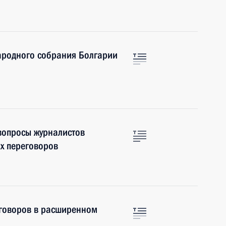
ародного собрания Болгарии
 вопросы журналистов
х переговоров
еговоров в расширенном