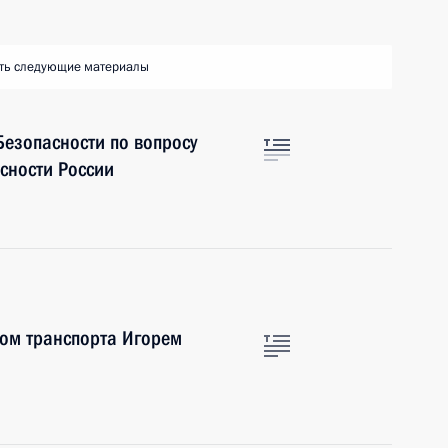
ть следующие материалы
Безопасности по вопросу
сности России
ром транспорта Игорем