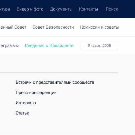
ктура
Видео и фото
Документы
Контакты
Поиск
венный Совет
Совет Безопасности
Комиссии и советы
леграммы
Сведения о Президенте
январь, 2008
Встречи с представителями сообществ
Пресс-конференции
Интервью
Статьи