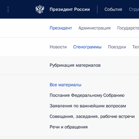
Президент России
События
Стру
Президент
Администрация
Государст
Новости
Стенограммы
Поездки
Те
Рубрикация материалов
Все материалы
Послания Федеральному Собранию
Заявления по важнейшим вопросам
Совещания, заседания, рабочие встречи
Речи и обращения