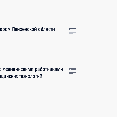
тором Пензенской области
 с медицинскими работниками
цинских технологий