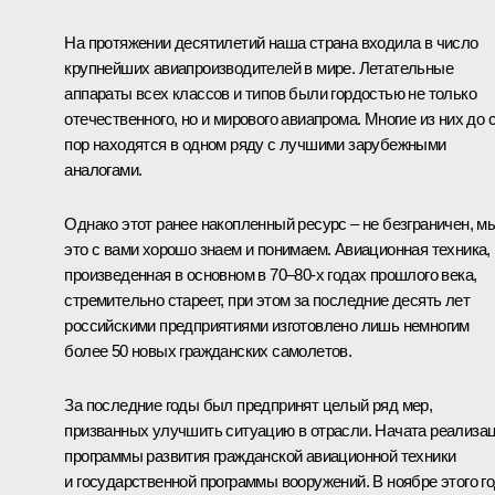
На протяжении десятилетий наша страна входила в число
крупнейших авиапроизводителей в мире. Летательные
аппараты всех классов и типов были гордостью не только
отечественного, но и мирового авиапрома. Многие из них до 
пор находятся в одном ряду с лучшими зарубежными
аналогами.
Однако этот ранее накопленный ресурс – не безграничен, м
это с вами хорошо знаем и понимаем. Авиационная техника,
произведенная в основном в 70–80-х годах прошлого века,
стремительно стареет, при этом за последние десять лет
российскими предприятиями изготовлено лишь немногим
более 50 новых гражданских самолетов.
За последние годы был предпринят целый ряд мер,
призванных улучшить ситуацию в отрасли. Начата реализа
программы развития гражданской авиационной техники
и государственной программы вооружений. В ноябре этого г