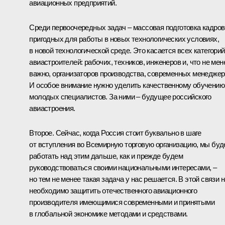
авиационных предприятий.
Среди первоочередных задач – массовая подготовка кадров
пригодных для работы в новых технологических условиях,
в новой технологической среде. Это касается всех категорий
авиастроителей: рабочих, техников, инженеров и, что не мен
важно, организаторов производства, современных менеджер
И особое внимание нужно уделить качественному обучению
молодых специалистов. За ними – будущее российского
авиастроения.
Второе. Сейчас, когда Россия стоит буквально в шаге
от вступления во Всемирную торговую организацию, мы бу
работать над этим дальше, как и прежде будем
руководствоваться своими национальными интересами, –
но тем не менее такая задача у нас решается. В этой связи 
необходимо защитить отечественного авиационного
производителя имеющимися современными и принятыми
в глобальной экономике методами и средствами.