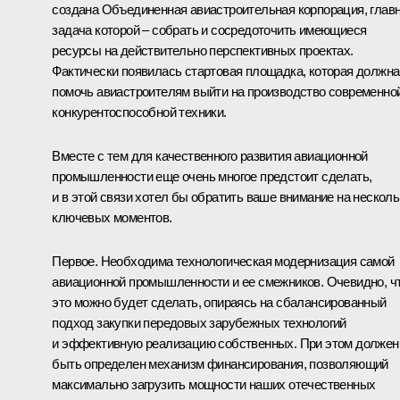
создана Объединенная авиастроительная корпорация, глав
задача которой – собрать и сосредоточить имеющиеся
ресурсы на действительно перспективных проектах.
Фактически появилась стартовая площадка, которая должна
помочь авиастроителям выйти на производство современной
конкурентоспособной техники.
Вместе с тем для качественного развития авиационной
промышленности еще очень многое предстоит сделать,
и в этой связи хотел бы обратить ваше внимание на несколь
ключевых моментов.
Первое. Необходима технологическая модернизация самой
авиационной промышленности и ее смежников. Очевидно, ч
это можно будет сделать, опираясь на сбалансированный
подход закупки передовых зарубежных технологий
и эффективную реализацию собственных. При этом должен
быть определен механизм финансирования, позволяющий
максимально загрузить мощности наших отечественных