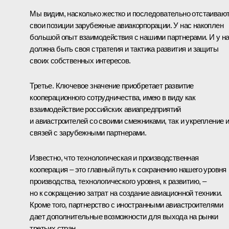
Мы видим, насколько жестко и последовательно отстаиваю
свои позиции зарубежные авиакорпорации. У нас накоплен
большой опыт взаимодействия с нашими партнерами. И у н
должна быть своя стратегия и тактика развития и защиты
своих собственных интересов.
Третье. Ключевое значение приобретает развитие
кооперационного сотрудничества, имею в виду как
взаимодействие российских авиапредприятий
и авиастроителей со своими смежниками, так и укрепление 
связей с зарубежными партнерами.
Известно, что технологическая и производственная
кооперация – это главный путь к сохранению нашего уровня
производства, технологического уровня, к развитию, –
но к сокращению затрат на создание авиационной техники.
Кроме того, партнерство с иностранными авиастроителями
дает дополнительные возможности для выхода на рынки
третьих стран.