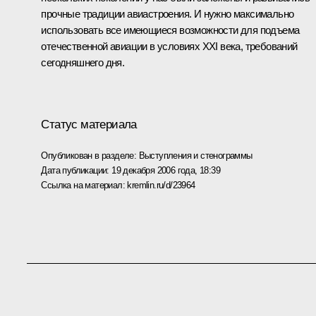
прочные традиции авиастроения. И нужно максимально
использовать все имеющиеся возможности для подъема
отечественной авиации в условиях XXI века, требований
сегодняшнего дня.
Статус материала
Опубликован в разделе:
Выступления и стенограммы
Дата публикации:
19 декабря 2006 года, 18:39
Ссылка на материал:
kremlin.ru/d/23964