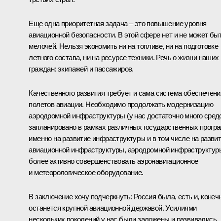
Еще одна приоритетная задача – это повышение уровня
авиационной безопасности. В этой сфере нет и не может бы
мелочей. Нельзя экономить ни на топливе, ни на подготовке
летного состава, ни на ресурсе техники. Речь о жизни наших
граждан: экипажей и пассажиров.
Качественного развития требует и сама система обеспечени
полетов авиации. Необходимо продолжать модернизацию
аэродромной инфраструктуры (у нас достаточно много сред
запланировано в рамках различных государственных прогр
именно на развитие инфраструктуры и в том числе на разви
авиационной инфраструктуры, аэродромной инфраструктуры
более активно совершенствовать аэронавигационное
и метеорологическое оборудование.
В заключение хочу подчеркнуть: Россия была, есть и, конечн
останется крупной авиационной державой. Усилиями
нескольких поколений у нас были заложены и развивались