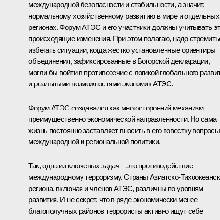
международной безопасности и стабильности, а значит,
нормальному хозяйственному развитию в мире и отдельных
регионах. Форум АТЭС и его участники должны учитывать э
происходящие изменения. При этом полагаю, надо стремить
избегать ситуации, когда жестко установленные ориентиры
объединения, зафиксированные в Богорской декларации,
могли бы войти в противоречие с логикой глобального разви
и реальными возможностями экономик АТЭС.
Форум АТЭС создавался как многосторонний механизм
преимущественно экономической направленности. Но сама
жизнь постоянно заставляет вносить в его повестку вопросы
международной и региональной политики.
Так, одна из ключевых задач – это противодействие
международному терроризму. Страны Азиатско-Тихоокеанск
региона, включая и членов АТЭС, различны по уровням
развития. И не секрет, что в ряде экономически менее
благополучных районов террористы активно ищут себе