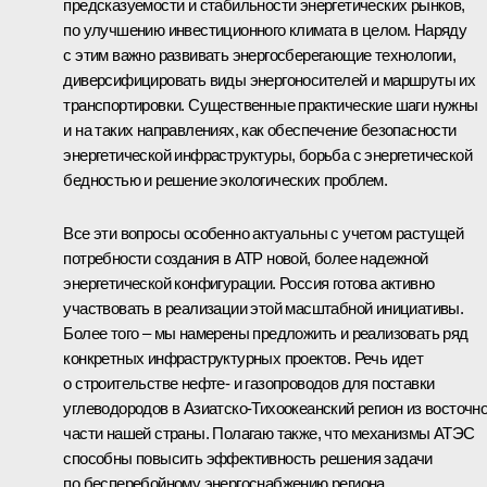
предсказуемости и стабильности энергетических рынков,
по улучшению инвестиционного климата в целом. Наряду
с этим важно развивать энергосберегающие технологии,
диверсифицировать виды энергоносителей и маршруты их
транспортировки. Существенные практические шаги нужны
и на таких направлениях, как обеспечение безопасности
энергетической инфраструктуры, борьба с энергетической
бедностью и решение экологических проблем.
Все эти вопросы особенно актуальны с учетом растущей
потребности создания в АТР новой, более надежной
энергетической конфигурации. Россия готова активно
участвовать в реализации этой масштабной инициативы.
Более того – мы намерены предложить и реализовать ряд
конкретных инфраструктурных проектов. Речь идет
о строительстве нефте- и газопроводов для поставки
углеводородов в Азиатско-Тихоокеанский регион из восточн
части нашей страны. Полагаю также, что механизмы АТЭС
способны повысить эффективность решения задачи
по бесперебойному энергоснабжению региона.