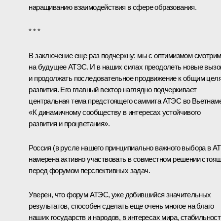
наращиванию взаимодействия в сфере образования.
* * *
В заключение еще раз подчеркну: мы с оптимизмом смотри
на будущее АТЭС. И в наших силах преодолеть новые выз
и продолжать последовательное продвижение к общим цел
развития. Его главный вектор наглядно подчеркивает
центральная тема предстоящего саммита АТЭС во Вьетнаме
«К динамичному сообществу в интересах устойчивого
развития и процветания».
Россия (в русле нашего принципиально важного выбора в АТ
намерена активно участвовать в совместном решении стоя
перед форумом перспективных задач.
Уверен, что форум АТЭС, уже добившийся значительных
результатов, способен сделать еще очень многое на благо
наших государств и народов, в интересах мира, стабильност