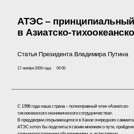
АТЭС – принципиальный
в Азиатско-тихоокеанск
Статья Президента Владимира Путина
17 ноября 2006 года
00:00
С 1998 года наша страна – полноправный член «Азиатско-
тихоокеанского экономического сотрудничества».
В преддверии открывающегося в Ханое очередного саммита
АТЭС хотел бы поделиться своим мнением о пути, пройден
этим многосторонним объединением, и, естественно,