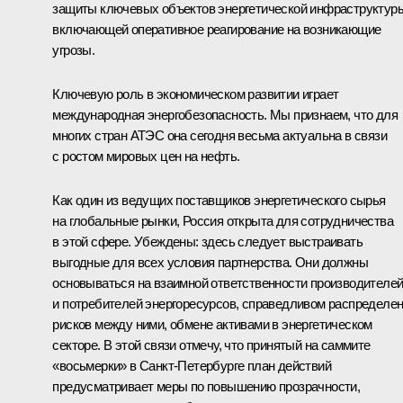
защиты ключевых объектов энергетической инфраструктур
включающей оперативное реагирование на возникающие
угрозы.
Ключевую роль в экономическом развитии играет
международная энергобезопасность. Мы признаем, что для
многих стран АТЭС она сегодня весьма актуальна в связи
с ростом мировых цен на нефть.
Как один из ведущих поставщиков энергетического сырья
на глобальные рынки, Россия открыта для сотрудничества
в этой сфере. Убеждены: здесь следует выстраивать
выгодные для всех условия партнерства. Они должны
основываться на взаимной ответственности производителе
и потребителей энергоресурсов, справедливом распределе
рисков между ними, обмене активами в энергетическом
секторе. В этой связи отмечу, что принятый на саммите
«восьмерки» в Санкт-Петербурге план действий
предусматривает меры по повышению прозрачности,