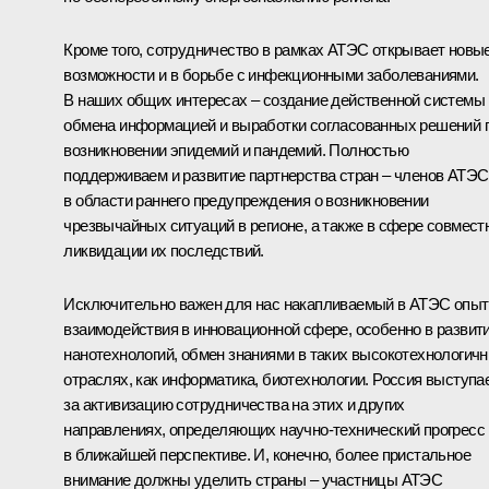
Кроме того, сотрудничество в рамках АТЭС открывает новы
возможности и в борьбе с инфекционными заболеваниями.
В наших общих интересах – создание действенной системы
обмена информацией и выработки согласованных решений 
возникновении эпидемий и пандемий. Полностью
поддерживаем и развитие партнерства стран – членов АТЭС
в области раннего предупреждения о возникновении
чрезвычайных ситуаций в регионе, а также в сфере совмест
ликвидации их последствий.
Исключительно важен для нас накапливаемый в АТЭС опыт
взаимодействия в инновационной сфере, особенно в развит
нанотехнологий, обмен знаниями в таких высокотехнологич
отраслях, как информатика, биотехнологии. Россия выступа
за активизацию сотрудничества на этих и других
направлениях, определяющих научно-технический прогресс
в ближайшей перспективе. И, конечно, более пристальное
внимание должны уделить страны – участницы АТЭС