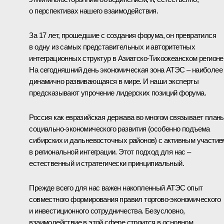
о перспективах нашего взаимодействия.
За 17 лет, прошедшие с создания форума, он превратился
в одну из самых представительных и авторитетных
интеграционных структур в Азиатско-Тихоокеанском регионе
На сегодняшний день экономическая зона АТЭС – наиболее
динамично развивающаяся в мире. И наши эксперты
предсказывают упрочение лидерских позиций форума.
Россия как евразийская держава во многом связывает план
социально-экономического развития (особенно подъема
сибирских и дальневосточных районов) с активным участие
в региональной интеграции. Этот подход для нас –
естественный и стратегически принципиальный.
Прежде всего для нас важен накопленный АТЭС опыт
совместного формирования правил торгово-экономического
и инвестиционного сотрудничества. Безусловно,
взаимодействие в этой сфере строится в основном