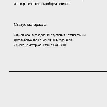
и прогресса в нашем общем регионе.
Статус материала
Опубликован в разделе:
Выступления и стенограммы
Дата публикации:
17 ноября 2006 года, 00:00
Ссылка на материал:
kremlin.ru/d/23901