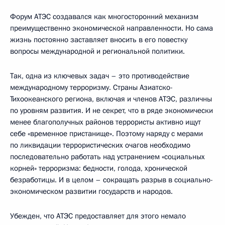
Форум АТЭС создавался как многосторонний механизм
преимущественно экономической направленности. Но сама
жизнь постоянно заставляет вносить в его повестку
вопросы международной и региональной политики.
Так, одна из ключевых задач – это противодействие
международному терроризму. Страны Азиатско-
Тихоокеанского региона, включая и членов АТЭС, различны
по уровням развития. И не секрет, что в ряде экономически
менее благополучных районов террористы активно ищут
себе «временное пристанище». Поэтому наряду с мерами
по ликвидации террористических очагов необходимо
последовательно работать над устранением «социальных
корней» терроризма: бедности, голода, хронической
безработицы. И в целом – сокращать разрыв в социально-
экономическом развитии государств и народов.
Убежден, что АТЭС предоставляет для этого немало