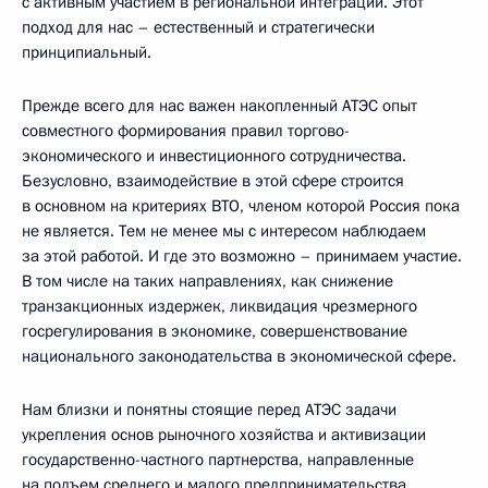
с активным участием в региональной интеграции. Этот
подход для нас – естественный и стратегически
принципиальный.
Прежде всего для нас важен накопленный АТЭС опыт
совместного формирования правил торгово-
экономического и инвестиционного сотрудничества.
Безусловно, взаимодействие в этой сфере строится
в основном на критериях ВТО, членом которой Россия пока
не является. Тем не менее мы с интересом наблюдаем
за этой работой. И где это возможно – принимаем участие.
В том числе на таких направлениях, как снижение
транзакционных издержек, ликвидация чрезмерного
госрегулирования в экономике, совершенствование
национального законодательства в экономической сфере.
Нам близки и понятны стоящие перед АТЭС задачи
укрепления основ рыночного хозяйства и активизации
государственно-частного партнерства, направленные
на подъем среднего и малого предпринимательства,