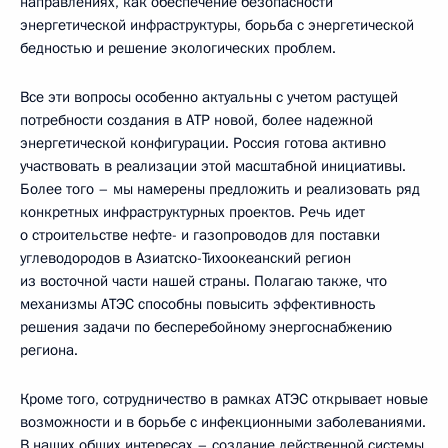
направлениях, как обеспечение безопасности
энергетической инфраструктуры, борьба с энергетической
бедностью и решение экологических проблем.
Все эти вопросы особенно актуальны с учетом растущей
потребности создания в АТР новой, более надежной
энергетической конфигурации. Россия готова активно
участвовать в реализации этой масштабной инициативы.
Более того – мы намерены предложить и реализовать ряд
конкретных инфраструктурных проектов. Речь идет
о строительстве нефте- и газопроводов для поставки
углеводородов в Азиатско-Тихоокеанский регион
из восточной части нашей страны. Полагаю также, что
механизмы АТЭС способны повысить эффективность
решения задачи по бесперебойному энергоснабжению
региона.
Кроме того, сотрудничество в рамках АТЭС открывает новые
возможности и в борьбе с инфекционными заболеваниями.
В наших общих интересах – создание действенной системы