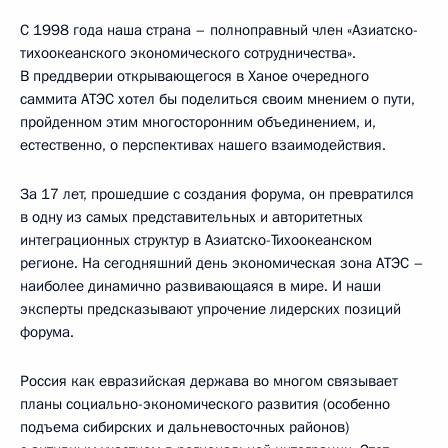
С 1998 года наша страна – полноправный член «Азиатско-
тихоокеанского экономического сотрудничества».
В преддверии открывающегося в Ханое очередного
саммита АТЭС хотел бы поделиться своим мнением о пути,
пройденном этим многосторонним объединением, и,
естественно, о перспективах нашего взаимодействия.
За 17 лет, прошедшие с создания форума, он превратился
в одну из самых представительных и авторитетных
интеграционных структур в Азиатско-Тихоокеанском
регионе. На сегодняшний день экономическая зона АТЭС –
наиболее динамично развивающаяся в мире. И наши
эксперты предсказывают упрочение лидерских позиций
форума.
Россия как евразийская держава во многом связывает
планы социально-экономического развития (особенно
подъема сибирских и дальневосточных районов)