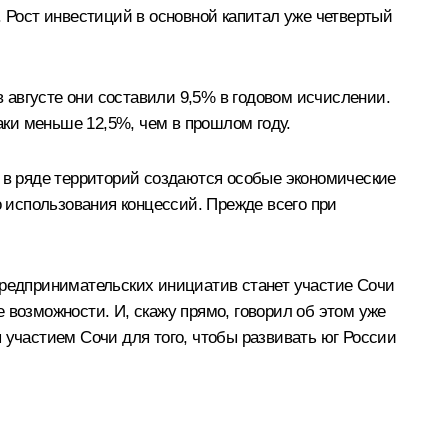
Рост инвестиций в основной капитал уже четвертый
в августе они составили 9,5% в годовом исчислении.
аки меньше 12,5%, чем в прошлом году.
, в ряде территорий создаются особые экономические
 использования концессий. Прежде всего при
редпринимательских инициатив станет участие Сочи
 возможности. И, скажу прямо, говорил об этом уже
 участием Сочи для того, чтобы развивать юг России