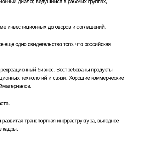
ионный диалог, ведущийся в рабочих группах,
уме инвестиционных договоров и соглашений.
е еще одно свидетельство того, что российская
 рекреационный бизнес. Востребованы продукты
ационных технологий и связи. Хорошие коммерческие
ойматериалов.
ста.
 развитая транспортная инфраструктура, выгодное
е кадры.