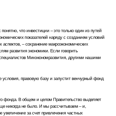
понятно, что инвестиции – это только один из путей
кономических показателей наряду с созданием условий
 аспектов, – сохранение макроэкономических
слям развития экономики. Если говорить
ой специалистов Минэкономразвития, другими нашими
е условия, правовую базу и запустит венчурный фонд
ого фонда. В общем и целом Правительство выделяет
ще никогда не было. И мы рассчитываем – и,
ое увеличение за счет привлечения частных