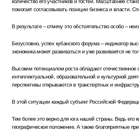
количество его участников и гостей. Масштабнее стан
помогает согласовывать позиции бизнеса и власти. С
В результате – отмечу это обстоятельство особо – н
Безусловно, успех кубанского форума – индикатор выс
экономика может развиваться и уже развивается не то
Высоким потенциалом роста обладают отечественное 
интеллектуальной, образовательной и культурной дея
перспективы открываются в транспортных и инфрастру
В этой ситуации каждый субъект Российской Федераци
Тем более это верно для юга нашей страны. Ведь его
географическое положение. А также благоприятные пр