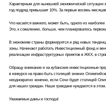
Характерным для нынешней экономической ситуации в
год подряд превышает 10%. За первые восемь месяцев
Что касается важного, может быть, одного из наиболее
Это, к сожалению, больше, чем планировалось первонач
В экономике страны формируется и ряд новых тенденц
зоны. Начинают работать Инвестиционный фонд и венч
реализации инфраструктурных проектов в ЖКХ, в стро
Обращу внимание и на кубанские инвестиционные пре
в конкурсе на право быть столицей зимних Олимпийски
неоднократно: конечно, если Сочи будет столицей Оли
для наших граждан. Наши граждане нуждаются в этом.
Уважаемые дамы и господа!