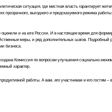
политическая ситуация, где местная власть гарантирует жит
иях прозрачного, выгодного и предсказуемого режима работ
 оценили и на юге России. И в настоящее время для форми
йственные меры, и ряд дополнительных шагов. Подробный ра
ми бизнеса.
 создана Комиссия по вопросам улучшения социально-экон
темный характер.
родуктивной работы. А вам, его участникам и его гостям – 