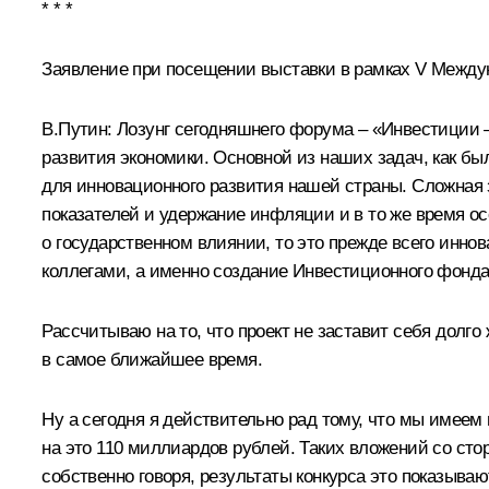
* * *
Заявление при посещении выставки в рамках V Между
В.Путин: Лозунг сегодняшнего форума – «Инвестиции – 
развития экономики. Основной из наших задач, как бы
для инновационного развития нашей страны. Сложная 
показателей и удержание инфляции и в то же время о
о государственном влиянии, то это прежде всего инн
коллегами, а именно создание Инвестиционного фонда,
Рассчитываю на то, что проект не заставит себя долг
в самое ближайшее время.
Ну а сегодня я действительно рад тому, что мы имее
на это 110 миллиардов рублей. Таких вложений со сто
собственно говоря, результаты конкурса это показываю