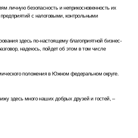
елям личную безопасность и неприкосновенность их
ы предприятий с налоговыми, контрольными
рования здесь по‑настоящему благоприятной бизнес-
зговор, надеюсь, пойдет об этом в том числе
омического положения в Южном федеральном округе.
вижу здесь много наших добрых друзей и гостей, –