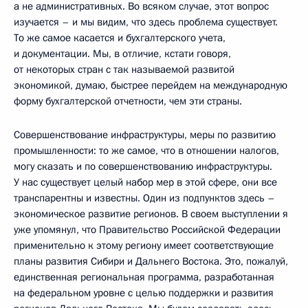
а не административных. Во всяком случае, этот вопрос
изучается – и мы видим, что здесь проблема существует.
То же самое касается и бухгалтерского учета,
и документации. Мы, в отличие, кстати говоря,
от некоторых стран с так называемой развитой
экономикой, думаю, быстрее перейдем на международную
форму бухгалтерской отчетности, чем эти страны.
Совершенствование инфраструктуры, меры по развитию
промышленности: то же самое, что в отношении налогов,
могу сказать и по совершенствованию инфраструктуры.
У нас существует целый набор мер в этой сфере, они все
транспарентны и известны. Один из подпунктов здесь –
экономическое развитие регионов. В своем выступлении я
уже упомянул, что Правительство Российской Федерации
применительно к этому региону имеет соответствующие
планы развития Сибири и Дальнего Востока. Это, пожалуй,
единственная региональная программа, разработанная
на федеральном уровне с целью поддержки и развития