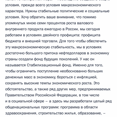
условия, прежде всего условия макроэкономического
характера. Нужны стабильные политические и социальные
условия. Хочу обратить ваше внимание, что помимо
упомянутых мною семи процентов роста валового
внутреннего продукта ежегодно в России, мы сегодня
работаем в условиях двойного профицита: профицита
бюджета и внешней торговли. Для того чтобы обеспечить
эту макроэкономическую стабильность, мы в условиях
достаточно большого притока нефтедолларов в экономику
страны создали фонд будущих поколений. У нас он
называется Стабилизационный фонд. Именно для того,
чтобы ограничить поступление необоснованно больших
денежных масс в экономику, бороться с инфляцией,
сохранять высокие темпы экономического роста. Это
обстоятельство, а также ряд других мер, предпринимаемых
Правительством Российской Федерации, в том числе
и в социальной сфере – а здесь мы разработали целый ряд
общенациональных программ: программа в области
здравоохранения, строительство жилья, образование, –