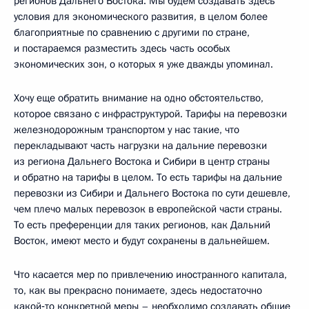
регионов Дальнего Востока. Мы будем создавать здесь
условия для экономического развития, в целом более
благоприятные по сравнению с другими по стране,
и постараемся разместить здесь часть особых
экономических зон, о которых я уже дважды упоминал.
Хочу еще обратить внимание на одно обстоятельство,
которое связано с инфраструктурой. Тарифы на перевозки
железнодорожным транспортом у нас такие, что
перекладывают часть нагрузки на дальние перевозки
из региона Дальнего Востока и Сибири в центр страны
и обратно на тарифы в целом. То есть тарифы на дальние
перевозки из Сибири и Дальнего Востока по сути дешевле,
чем плечо малых перевозок в европейской части страны.
То есть преференции для таких регионов, как Дальний
Восток, имеют место и будут сохранены в дальнейшем.
Что касается мер по привлечению иностранного капитала,
то, как вы прекрасно понимаете, здесь недостаточно
какой‑то конкретной меры – необходимо создавать общие