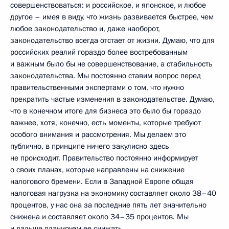
совершенствоваться: и российское, и японское, и любое
другое – имея в виду, что жизнь развивается быстрее, чем
любое законодательство и, даже наоборот,
законодательство всегда отстает от жизни. Думаю, что для
российских реалий гораздо более востребованным
и важным было бы не совершенствование, а стабильность
законодательства. Мы постоянно ставим вопрос перед
правительственными экспертами о том, что нужно
прекратить частые изменения в законодательстве. Думаю,
что в конечном итоге для бизнеса это было бы гораздо
важнее, хотя, конечно, есть моменты, которые требуют
особого внимания и рассмотрения. Мы делаем это
публично, в принципе ничего закулисно здесь
не происходит. Правительство постоянно информирует
о своих планах, которые направлены на снижение
налогового бремени. Если в Западной Европе общая
налоговая нагрузка на экономику составляет около 38–40
процентов, у нас она за последние пять лет значительно
снижена и составляет около 34–35 процентов. Мы
и дальше планируем ее снижать.