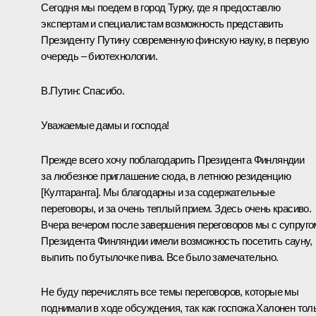
Сегодня мы поедем в город Турку, где я предоставлю
экспертам и специалистам возможность представить
Президенту Путину современную финскую науку, в первую
очередь – биотехнологии.
В.Путин: Спасибо.
Уважаемые дамы и господа!
Прежде всего хочу поблагодарить Президента Финляндии
за любезное приглашение сюда, в летнюю резиденцию
[Култаранта]. Мы благодарны и за содержательные
переговоры, и за очень теплый прием. Здесь очень красиво.
Вчера вечером после завершения переговоров мы с супруго
Президента Финляндии имели возможность посетить сауну,
выпить по бутылочке пива. Все было замечательно.
Не буду перечислять все темы переговоров, которые мы
поднимали в ходе обсуждения, так как госпожа Халонен тол