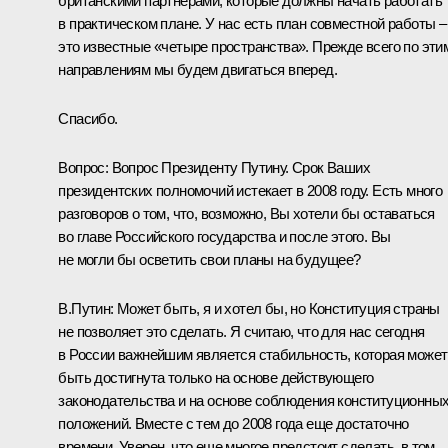
британскими партнерами, которые должны начать работать
в практическом плане. У нас есть план совместной работы –
это известные «четыре пространства». Прежде всего по эти
направлениям мы будем двигаться вперед.
Спасибо.
Вопрос: Вопрос Президенту Путину. Срок Ваших
президентских полномочий истекает в 2008 году. Есть много
разговоров о том, что, возможно, Вы хотели бы оставаться
во главе Российского государства и после этого. Вы
не могли бы осветить свои планы на будущее?
В.Путин: Может быть, я и хотел бы, но Конституция страны
не позволяет это сделать. Я считаю, что для нас сегодня
в России важнейшим является стабильность, которая может
быть достигнута только на основе действующего
законодательства и на основе соблюдения конституционны
положений. Вместе с тем до 2008 года еще достаточно
времени. Уверен, что еще многое предстоит сделать, в том