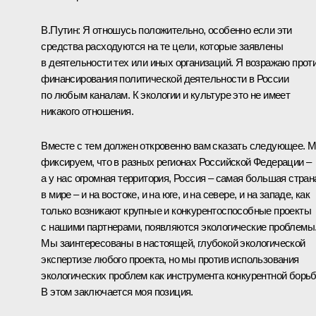
В.Путин: Я отношусь положительно, особенно если эти
средства расходуются на те цели, которые заявлены
в деятельности тех или иных организаций. Я возражаю прот
финансирования политической деятельности в России
по любым каналам. К экологии и культуре это не имеет
никакого отношения.
Вместе с тем должен откровенно вам сказать следующее. 
фиксируем, что в разных регионах Российской Федерации –
а у нас огромная территория, Россия – самая большая стран
в мире – и на востоке, и на юге, и на севере, и на западе, как
только возникают крупные и конкурентоспособные проекты
с нашими партнерами, появляются экологические проблемы
Мы заинтересованы в настоящей, глубокой экологической
экспертизе любого проекта, но мы против использования
экологических проблем как инструмента конкурентной борь
В этом заключается моя позиция.