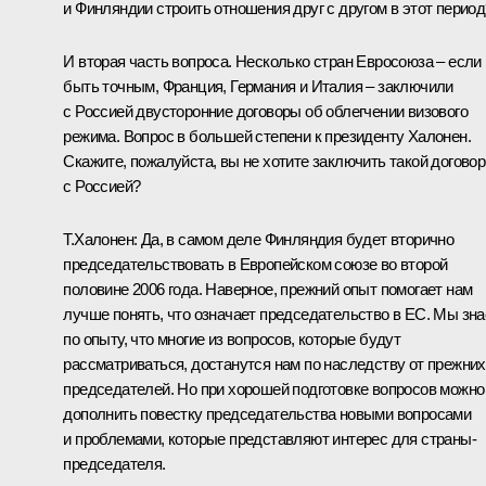
и Финляндии строить отношения друг с другом в этот период
И вторая часть вопроса. Несколько стран Евросоюза – если
быть точным, Франция, Германия и Италия – заключили
с Россией двусторонние договоры об облегчении визового
режима. Вопрос в большей степени к президенту Халонен.
Скажите, пожалуйста, вы не хотите заключить такой договор
с Россией?
Т.Халонен: Да, в самом деле Финляндия будет вторично
председательствовать в Европейском союзе во второй
половине 2006 года. Наверное, прежний опыт помогает нам
лучше понять, что означает председательство в ЕС. Мы зн
по опыту, что многие из вопросов, которые будут
рассматриваться, достанутся нам по наследству от прежних
председателей. Но при хорошей подготовке вопросов можно
дополнить повестку председательства новыми вопросами
и проблемами, которые представляют интерес для страны-
председателя.