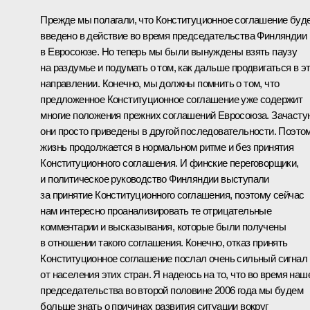
Прежде мы полагали, что Конституционное соглашение буд
введено в действие во время председательства Финляндии
в Евросоюзе. Но теперь мы были вынуждены взять паузу
на раздумье и подумать о том, как дальше продвигаться в э
направлении. Конечно, мы должны помнить о том, что
предложенное Конституционное соглашение уже содержит
многие положения прежних соглашений Евросоюза. Зачасту
они просто приведены в другой последовательности. Поэто
жизнь продолжается в нормальном ритме и без принятия
Конституционного соглашения. И финские переговорщики,
и политическое руководство Финляндии выступали
за принятие Конституционного соглашения, поэтому сейчас
нам интересно проанализировать те отрицательные
комментарии и высказывания, которые были получены
в отношении такого соглашения. Конечно, отказ принять
Конституционное соглашение послал очень сильный сигнал
от населения этих стран. Я надеюсь на то, что во время наш
председательства во второй половине 2006 года мы будем
больше знать о причинах развития ситуации вокруг