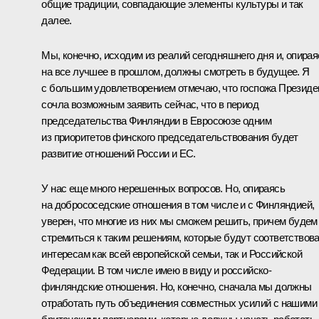
общие традиции, совпадающие элементы культуры и так
далее.
Мы, конечно, исходим из реалий сегодняшнего дня и, опирая
на все лучшее в прошлом, должны смотреть в будущее. Я
с большим удовлетворением отмечаю, что госпожа Президе
сочла возможным заявить сейчас, что в период
председательства Финляндии в Евросоюзе одним
из приоритетов финского председательствования будет
развитие отношений России и ЕС.
У нас еще много нерешенных вопросов. Но, опираясь
на добрососедские отношения в том числе и с Финляндией,
уверен, что многие из них мы сможем решить, причем будем
стремиться к таким решениям, которые будут соответствов
интересам как всей европейской семьи, так и Российской
Федерации. В том числе имею в виду и российско-
финляндские отношения. Но, конечно, сначала мы должны
отработать путь объединения совместных усилий с нашими