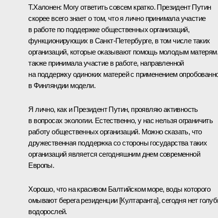
Т.Халонен: Могу ответить совсем кратко. Президент Путин
скорее всего знает о том, что я лично принимала участие
в работе по поддержке общественных организаций,
функционирующих в Санкт-Петербурге, в том числе таких
организаций, которые оказывают помощь молодым матерям
также принимала участие в работе, направленной
на поддержку одиноких матерей с применением опробованн
в Финляндии модели.
Я лично, как и Президент Путин, проявляю активность
в вопросах экологии. Естественно, у нас нельзя ограничить
работу общественных организаций. Можно сказать, что
дружественная поддержка со стороны государства таких
организаций является сегодняшним днем современной
Европы.
Хорошо, что на красивом Балтийском море, воды которого
омывают берега резиденции [Култаранта], сегодня нет голу
водорослей.