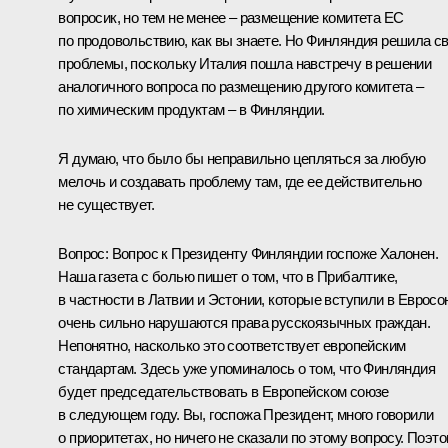
вопросик, но тем не менее – размещение комитета ЕС
по продовольствию, как вы знаете. Но Финляндия решила с
проблемы, поскольку Италия пошла навстречу в решении
аналогичного вопроса по размещению другого комитета –
по химическим продуктам – в Финляндии.
Я думаю, что было бы неправильно цепляться за любую
мелочь и создавать проблему там, где ее действительно
не существует.
Вопрос: Вопрос к Президенту Финляндии госпоже Халонен.
Наша газета с болью пишет о том, что в Прибалтике,
в частности в Латвии и Эстонии, которые вступили в Евросо
очень сильно нарушаются права русскоязычных граждан.
Непонятно, насколько это соответствует европейским
стандартам. Здесь уже упоминалось о том, что Финляндия
будет председательствовать в Европейском союзе
в следующем году. Вы, госпожа Президент, много говорили
о приоритетах, но ничего не сказали по этому вопросу. Поэт