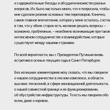
и содержательные беседы и обсудили множество разных
вопросов. Их было настолько много, что я попросила, чтобы
мне сделали резюме основных тем переговоров. Конечно,
самое главное впечатление, которое у меня осталось, состо
в том, что у обеих сторон есть желание решать вопросы –
возможно, проблемные, – неизбежно возникающие при тако
интенсивном сотрудничестве и взаимодействии, которые
существуют между нашими странами.
По всей вероятности, мы с Президентом Путиным вновь
встретимся осенью текущего года в Санкт-Петербурге.
Без излишних комментариев могу сказать, что мы говорили
о нашем сотрудничестве в лесном комплексе, в области
высоких технологий, в сфере инновационной деятельности,
о нашей совместной границе и ее функционировании,
об обустройстве инфраструктуры. То есть мы говорили обо
всем, даже о коровах.