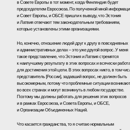
в Совете Европы в тот момент, когда Финляндия будет
председателем Евросоюза. По полученной мной информаци
и Совет Европы, и ОБСЕ пришли к выводу, что Эстония
и Латвия отвечают тем законодательным требованиям,
которые установлены этими организациями.
Но, конечно, отношение людей друг к другу в повседневных
и административных делах – это уже другой вопрос. У меня
такое представление, что Эстония и Латвия стремятся
к наилучшему результату в этих вопросах и всячески работ
для достижения этой цели. В этих вопросах никто, в том чис
представитель [России], задавший вопрос, не должен быть
высокомерным, потому что проблемные ситуации возникаю
во всех странах и могут возникнуть в любом государстве.
Поэтому мы должны работать для решения этих вопросов
и в рамках Евросоюза, и Совета Европы, и ОБСЕ,
и Организации Объединенных Наций.
Что касается гражданства, то я считаю нормальным