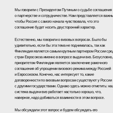
Мы говорили с Президентом Путиным о судьбе соглашения
о партнерстве и сотрудничестве. Нам представляется важн
чтобы Россия с самого начала чувствовала, что это
соглашение будет носить двусторонний характер.
Естественно, мы говорили о визовых вопросах. Было бы
удивительно, если бы эта тема не поднималась, так как
Финляндия является самым крупным партнером России сре
стран Евросоюза именно в вопросе выдачи виз. Безусловно,
приоритетом Финляндии является заключение рамочного
соглашения об упрощении визового режима между Россией
и Евросоюзом. Конечно, нас интересует то, какие
договоренности по визовым вопросам существуют у России
с другими государствами. Однако здесь можно отметить: на
система выдачи виз работает настолько хорошо, что,
наверное, надо добиваться взаимности в этом вопросе.
Мы обсуждали этот вопрос и будем обсуждать его