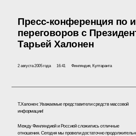
Пресс-конференция по и
переговоров с Президе
Тарьей Халонен
2 августа 2005 года
16:41
Финляндия, Култаранта
Т.Халонен: Уважаемые представители средств массовой
информации!
Между Финляндией и Россией сложились отличные
отношения. Сегодня мы провели достаточно продолжитель