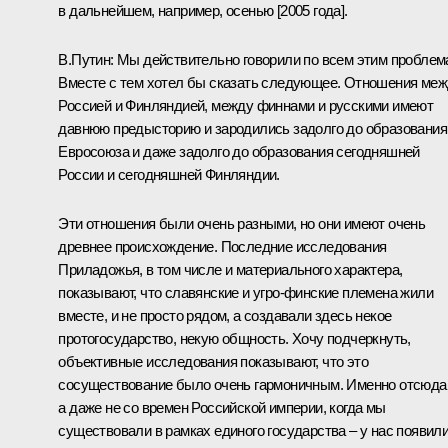
в дальнейшем, например, осенью [2005 года].
В.Путин: Мы действительно говорили по всем этим проблем
Вместе с тем хотел бы сказать следующее. Отношения ме
Россией и Финляндией, между финнами и русскими имеют
давнюю предысторию и зародились задолго до образования
Евросоюза и даже задолго до образования сегодняшней
России и сегодняшней Финляндии.
Эти отношения были очень разными, но они имеют очень
древнее происхождение. Последние исследования
Приладожья, в том числе и материального характера,
показывают, что славянские и угро-финские племена жили
вместе, и не просто рядом, а создавали здесь некое
протогосударство, некую общность. Хочу подчеркнуть,
объективные исследования показывают, что это
сосуществование было очень гармоничным. Именно отсюда
а даже не со времен Российской империи, когда мы
существовали в рамках единого государства – у нас появил