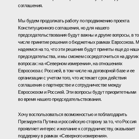
соглашения.
Мы будем продолжать работу по продвижению проекта
Конституционного соглашения, но для нашего
председательствования будут важны и другие вопросы, в т
числе принятие решения о бюджетных рамках Евросоюза. 
надеемся на то, что эти решения будут приняты еще до наш
председательства, и мы сможем сосредоточиться на других
вопросах: на «Северном измерении», на отношениях
Евросоюза с Россией, в том числе на договорной базе и ее
организации с учетом того, что истекает срок действия
соглашения о партнерстве и сотрудничестве между
Евросоюзом и Россией. Эти вопросы будут приоритетными
во время нашего председательствования.
Хочу воспользоваться возможностью и поблагодарить
Президента Путина и российскую сторону за то, что Россия
проявляет интерес и желание к сотрудничеству, оказывает
поддержку в рамках «Северного измерения».