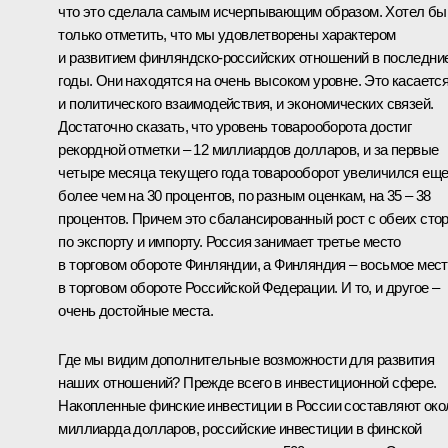
что это сделала самым исчерпывающим образом. Хотел бы
только отметить, что мы удовлетворены характером
и развитием финляндско-российских отношений в последни
годы. Они находятся на очень высоком уровне. Это касаетс
и политического взаимодействия, и экономических связей.
Достаточно сказать, что уровень товарооборота достиг
рекордной отметки – 12 миллиардов долларов, и за первые
четыре месяца текущего года товарооборот увеличился ещ
более чем на 30 процентов, по разным оценкам, на 35 – 38
процентов. Причем это сбалансированный рост с обеих сто
по экспорту и импорту. Россия занимает третье место
в торговом обороте Финляндии, а Финляндия – восьмое мес
в торговом обороте Российской Федерации. И то, и другое –
очень достойные места.
Где мы видим дополнительные возможности для развития
наших отношений? Прежде всего в инвестиционной сфере.
Накопленные финские инвестиции в России составляют око
миллиарда долларов, российские инвестиции в финской