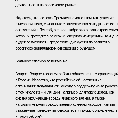
деятельности на российском рынке.
Надеюсь, что госпожа Президент сможет принять участие
в мероприятиях, связанных с запуском юго-западных очист
сооружений в Петербурге в сентябре этого года, строительс
которых проходит в рамках «Северного измерения». Там у н
будет возможность продолжить дискуссии по развитию
российско-финляндских отношений в будущем.
Большое спасибо за внимание.
Вопрос: Вопрос касается работы общественных организаци
в России. Известно, что российские общественные
организации получают финансовую поддержку из‑за рубежа
в том числе из Финляндии, например, для таких целей, как
охрана окружающей среды Финского залива, а также
на развитие культур родственных финнам народов. Как вы,
уважаемые президенты, относитесь к такому сотрудничеств
и такой работе?