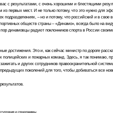
 вас с результатами, с очень хорошими и блестящими резул
м из первых мест. И не только потому, что это нужно для 
сех подразделениях, – но и потому, что российский и в свое
портивных обществ страны – «Динамо», всегда было на виду
х пор динамовцы радуют поклонников спорта в России сво
ые достижения. Это и, как сейчас министр по дороге расск
 полицейских и пожарных команд. Здесь, я так понимаю, пр
зажигать и других сотрудников правоохранительной системы.
т предыдущих поколений для того, чтобы добиваться все нов
 результатов.
ступления и стенограммы