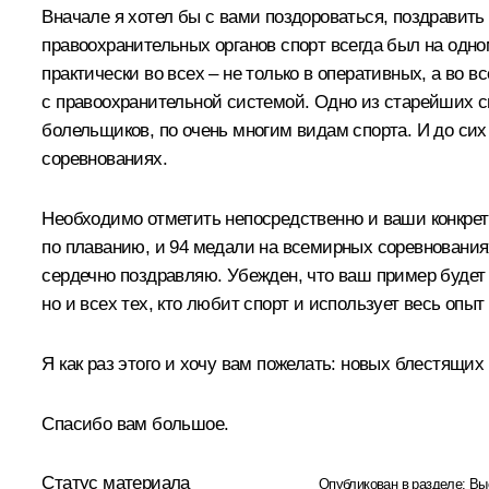
Вначале я хотел бы с вами поздороваться, поздравить
правоохранительных органов спорт всегда был на одно
практически во всех – не только в оперативных, а во в
с правоохранительной системой. Одно из старейших с
болельщиков, по очень многим видам спорта. И до си
соревнованиях.
Необходимо отметить непосредственно и ваши конкретн
по плаванию, и 94 медали на всемирных соревнованиях
сердечно поздравляю. Убежден, что ваш пример будет 
но и всех тех, кто любит спорт и использует весь опы
Я как раз этого и хочу вам пожелать: новых блестящих
Спасибо вам большое.
Статус материала
Опубликован в разделе:
Вы