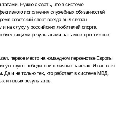
ьтатами. Нужно сказать, что в системе
эффективного исполнения служебных обязанностей
 время советский спорт всегда был связан
 и на слуху у российских любителей спорта,
ими блестящими результатами на самых престижных
азал, первое место на командном первенстве Европы
исутствуют победители в личных зачетах. Я вас всех
 Да и не только тех, кто работает в системе МВД,
ых и новых результатов.