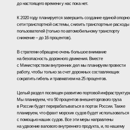
до настоящего времени у нас пока нет.
К 2020 году планируется завершить создание единой опорно
сети транспортной системы, снизить транспортные расходы
пользователей (только по автомобильному транспорту
снижение – до 16 процентов).
В стратегии обращено очень большое внимание
на безопасность дорожного движения. Вместе
с Министерством внутренних дел мы планируем провести
работу, чтобы только за счет дорожных составляющих
сократить гибель и травматизм на 25 процентов.
Целый раздел посвящен развитию портовой инфраструктур
Мы планируем, что 90 процентов внешнеторгового груза
в России будет перерабатываться в портах России. Также
планируем, что фрахт морских судов будет использоваться
с помощью наших судов. Все эти меры направлены
на удвоение валового внутреннего продукта, и, по нашему