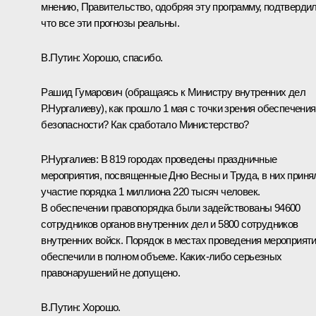
мнению, Правительство, одобряя эту программу, подтвердил
что все эти прогнозы реальны.
В.Путин: Хорошо, спасибо.
Рашид Гумарович (обращаясь к Министру внутренних дел
Р.Нургалиеву), как прошло 1 мая с точки зрения обеспечения
безопасности? Как сработало Министерство?
Р.Нургалиев: В 819 городах проведены праздничные
мероприятия, посвященные Дню Весны и Труда, в них приня
участие порядка 1 миллиона 220 тысяч человек.
В обеспечении правопорядка были задействованы 94600
сотрудников органов внутренних дел и 5800 сотрудников
внутренних войск. Порядок в местах проведения мероприят
обеспечили в полном объеме. Каких‑либо серьезных
правонарушений не допущено.
В.Путин: Хорошо.