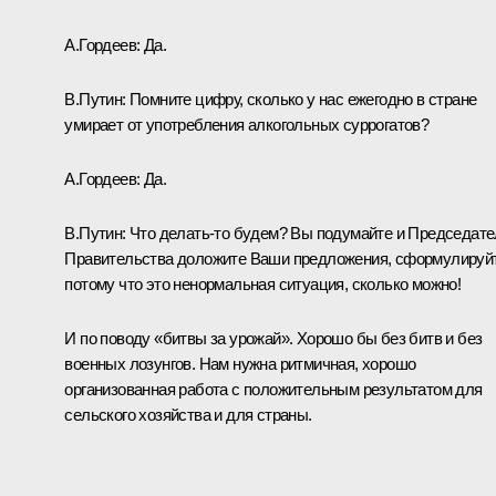
А.Гордеев: Да.
В.Путин: Помните цифру, сколько у нас ежегодно в стране
умирает от употребления алкогольных суррогатов?
А.Гордеев: Да.
В.Путин: Что делать‑то будем? Вы подумайте и Председат
Правительства доложите Ваши предложения, сформулируйт
потому что это ненормальная ситуация, сколько можно!
И по поводу «битвы за урожай». Хорошо бы без битв и без
военных лозунгов. Нам нужна ритмичная, хорошо
организованная работа с положительным результатом для
сельского хозяйства и для страны.