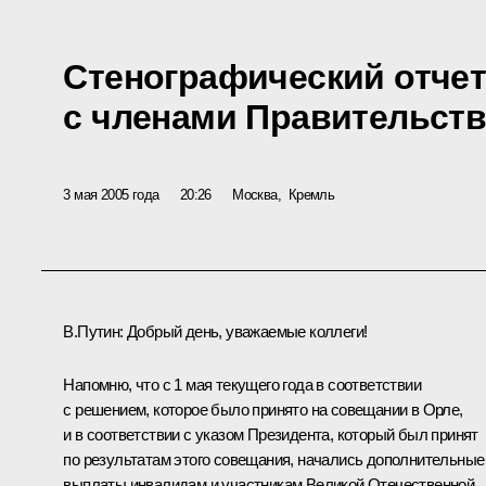
Стенографический отчет
с членами Правительств
3 мая 2005 года
20:26
Москва, Кремль
В.Путин: Добрый день, уважаемые коллеги!
Напомню, что с 1 мая текущего года в соответствии
с решением, которое было принято на совещании в Орле,
и в соответствии с указом Президента, который был принят
по результатам этого совещания, начались дополнительные
выплаты инвалидам и участникам Великой Отечественной