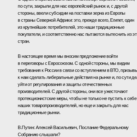
по сути, закрыли для нас европейский рынок и, с другой
стороны, ввели субсидии на поставки зерна из Европы
в страны Северной Африки: это, прежде всего, Египет, один
из крупнейших потребителей, это наши традиционные
покупатели, и соответственно нас пытаются вытеснить из э
стран.
В настоящее время мы вносим предложение войти
в переговоры с Евросоюзом. С одной стороны, мы видим
требования к России в связи со вступлением в ВТО, призыв
к нам сделать либеральные действия на рынке и, по сути де
уйти от регулирования и защиты отечественных
производителей. С другой стороны, они все ужесточают
протекционистские меры, чтобы не только не пустить к себе
наших товаропроизводителей, но еще и закрыть для нас
традиционные рынки.
В.Путин: Алексей Васильевич, Послание Федеральному
Собранию слышали?