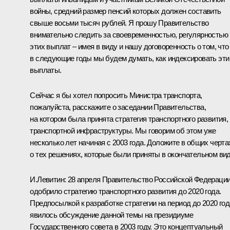
войны, средний размер пенсий которых должен составить
свыше восьми тысяч рублей. Я прошу Правительство
внимательно следить за своевременностью, регулярностью
этих выплат – имея в виду и нашу договоренность о том, что
в следующие годы мы будем думать, как индексировать эти
выплаты.
Сейчас я бы хотел попросить Министра транспорта,
пожалуйста, расскажите о заседании Правительства,
на котором была принята стратегия транспортного развития,
транспортной инфраструктуры. Мы говорим об этом уже
несколько лет начиная с 2003 года. Доложите в общих черта
о тех решениях, которые были приняты в окончательном вид
И.Левитин: 28 апреля Правительство Российской Федераци
одобрило стратегию транспортного развития до 2020 года.
Предпосылкой к разработке стратегии на период до 2020 год
явилось обсуждение данной темы на президиуме
Государственного совета в 2003 году. Это концептуальный