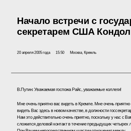
Начало встречи с госуд
секретарем США Кондол
20 апреля 2005 года
15:50
Москва, Кремль
В.Путин: Уважаемая госпожа Райс, уважаемые коллеги!
Мне очень приятно вас видеть в Кремле. Мне очень приятно
видеть Вас здесь в новом качестве, в должности госсекрета
Нам это действительно очень приятно, поскольку у нас с Ва
сложился деловой контакт в течение предыдущих четырех л
При Вашем непосредственном участии отношения между