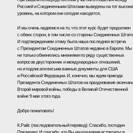
Россией и Соединенными Штатами выведены на тот высоки
уровень, на котором они сегодня находятся.
И мы очень надеемся на то, что этот курс будет продолжен
с обеих сторон, в том числе со стороны Соединенных Штато
И подтверждением этому была наша последняя встреча
с Президентом Соединенных Штатов недавно в Европе. Мы
не только обменялись мнениями по ряду существенных
вопросов двусторонних и международных отношений,
но и подписали весьма важные документы для США
и Российской Федерации. И, конечно, мы ждем приезда
Президента Соединенных Штатов на празднование окончан
Второй мировой войны, победы в Великой Отечественной
войне 9 мая этого года.
Добро пожаловать!
К.Райс (последовательный перевод): Спасибо, господин
Президент. И спасибо, что Вы нашли время встретиться