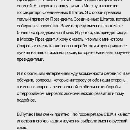
со мной. Я впервые наношу визит в Москву в качестве
госсекретаря Соединенных Штатов. Я с собой привезла
теплый привет от Президента Соединенных Штатов, которы
собирается провести с Вами встречу именно в контексте
большого празднования 9 мая. И до того, как приедет сюда
в Москву Президент, я хочу сказать, что мы с министром
Лавровым очень плодотворно поработали и проверили все
пункты нашего списка вопросов, которые были нам поручен
президентами.
И я с большим нетерпением жду возможности сегодня с Ва
обсудить вопросы, которые интересуют обе наши стороны,
а именно: вопросы региональной стабильности, борьбы
с терроризмом, мирового экономического развития и тому
подобное.
В.Путин: Нам очень приятно, что госсекретарь США в качес
иностранного языка для изучения выбрала именно русский
язык.