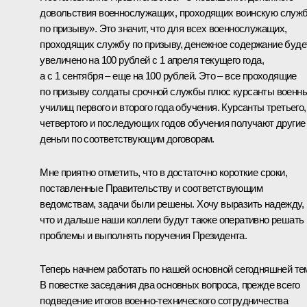
довольствия военнослужащих, проходящих воинскую служ
по призыву». Это значит, что для всех военнослужащих,
проходящих службу по призыву, денежное содержание буде
увеличено на 100 рублей с 1 апреля текущего года,
а с 1 сентября – еще на 100 рублей. Это – все проходящие
по призыву солдаты срочной службы плюс курсанты военн
училищ первого и второго года обучения. Курсанты третьего,
четвертого и последующих годов обучения получают другие
деньги по соответствующим договорам.
Мне приятно отметить, что в достаточно короткие сроки,
поставленные Правительству и соответствующим
ведомствам, задачи были решены. Хочу выразить надежду,
что и дальше наши коллеги будут также оперативно решать
проблемы и выполнять поручения Президента.
Теперь начнем работать по нашей основной сегодняшней те
В повестке заседания два основных вопроса, прежде всего
подведение итогов военно-технического сотрудничества