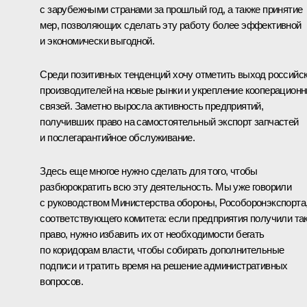
с зарубежными странами за прошлый год, а также принятие
мер, позволяющих сделать эту работу более эффективной
и экономически выгодной.
Среди позитивных тенденций хочу отметить выход российс
производителей на новые рынки и укрепление кооперацион
связей. Заметно выросла активность предприятий,
получивших право на самостоятельный экспорт запчастей
и послегарантийное обслуживание.
Здесь еще многое нужно сделать для того, чтобы
разбюрократить всю эту деятельность. Мы уже говорили
с руководством Министерства обороны, Рособоронэкспорта
соответствующего комитета: если предприятия получили та
право, нужно избавить их от необходимости бегать
по коридорам власти, чтобы собирать дополнительные
подписи и тратить время на решение административных
вопросов.