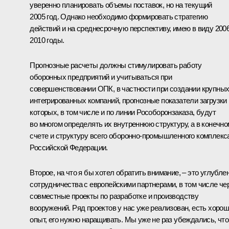
уверенно планировать объемы поставок, но на текущий
2005 год. Однако необходимо формировать стратегию
действий и на среднесрочную перспективу, имею в виду 2006
2010 годы.
Прогнозные расчеты должны стимулировать работу
оборонных предприятий и учитываться при
совершенствовании ОПК, в частности при создании крупны
интегрированных компаний, прогнозные показатели загрузки
которых, в том числе и по линии Рособоронзаказа, будут
во многом определять их внутреннюю структуру, а в конечно
счете и структуру всего оборонно-промышленного комплекс
Российской Федерации.
Второе, на что я бы хотел обратить внимание, – это углубле
сотрудничества с европейскими партнерами, в том числе че
совместные проекты по разработке и производству
вооружений. Ряд проектов у нас уже реализован, есть хоро
опыт, его нужно наращивать. Мы уже не раз убеждались, что