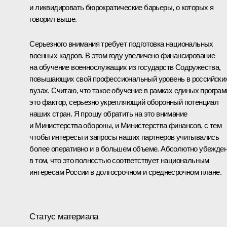
и ликвидировать бюрократические барьеры, о которых я
говорил выше.
Серьезного внимания требует подготовка национальных
военных кадров. В этом году увеличено финансирование
на обучение военнослужащих из государств Содружества,
повышающих свой профессиональный уровень в российски
вузах. Считаю, что такое обучение в рамках единых програм
это фактор, серьезно укрепляющий оборонный потенциал
наших стран. Я прошу обратить на это внимание
и Министерства обороны, и Министерства финансов, с тем
чтобы интересы и запросы наших партнеров учитывались
более оперативно и в большем объеме. Абсолютно убежде
в том, что это полностью соответствует национальным
интересам России в долгосрочном и среднесрочном плане.
Статус материала