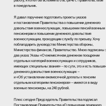
работу, я хотел бы вспомнить о встрече с Правительством
в понедельник.
Я давал поручение подготовить проекты указов
и постановления Правительства о повышении денежного
довольствия военнослужащих, повышении пенсий военным
пенсионерам и повышении денежного довольствия
военнослужащим, проходящим службу по призыву. Хочу
поблагодарить руководство Министерства обороны,
Министерства финансов, Правительство. Мною подписаны 
два указа: Указы «О ежемесячном денежном поощрении
отдельных категорий военнослужащих и сотрудников,
имеющих специальны звания» – по сути, это и есть повыше
денежного довольствия военнослужащих –
и «Об установлении ежемесячной доплаты к пенсиям
отдельным категориям пенсионеров» – имеются в виду
военные пенсионеры, на 240 рублей.
Плюс сегодня Председатель Правительства подписал
Постановление Правительства «О повышении денежного