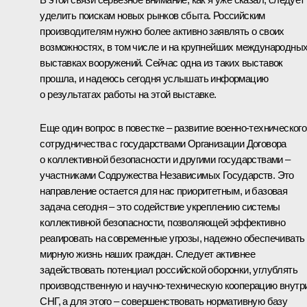
уделить поискам новых рынков сбыта. Российским
производителям нужно более активно заявлять о своих
возможностях, в том числе и на крупнейших международны
выставках вооружений. Сейчас одна из таких выставок
прошла, и надеюсь сегодня услышать информацию
о результатах работы на этой выставке.
Еще один вопрос в повестке – развитие военно-технического
сотрудничества с государствами Организации Договора
о коллективной безопасности и другими государствами –
участниками Содружества Независимых Государств. Это
направление остается для нас приоритетным, и базовая
задача сегодня – это содействие укреплению системы
коллективной безопасности, позволяющей эффективно
реагировать на современные угрозы, надежно обеспечивать
мирную жизнь наших граждан. Следует активнее
задействовать потенциал российской оборонки, углублять
производственную и научно-техническую кооперацию внутр
СНГ, а для этого – совершенствовать нормативную базу