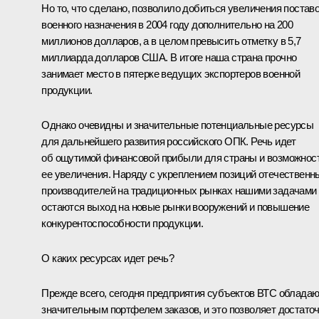
Но то, что сделано, позволило добиться увеличения постав
военного назначения в 2004 году дополнительно на 200
миллионов долларов, а в целом превысить отметку в 5,7
миллиарда долларов США. В итоге наша страна прочно
занимает место в пятерке ведущих экспортеров военной
продукции.
Однако очевидны и значительные потенциальные ресурсы
для дальнейшего развития российского ОПК. Речь идет
об ощутимой финансовой прибыли для страны и возможнос
ее увеличения. Наряду с укреплением позиций отечественн
производителей на традиционных рынках нашими задачами
остаются выход на новые рынки вооружений и повышение
конкурентоспособности продукции.
О каких ресурсах идет речь?
Прежде всего, сегодня предприятия субъектов ВТС обладаю
значительным портфелем заказов, и это позволяет достато