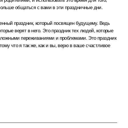
и родителями, и использовать это время для того,
больше общаться с вами в эти праздничные дни.
твенный праздник, который посвящен будущему. Ведь
оторые верят в него. Это праздник тех людей, которые
и сложными переживаниями и проблемами. Это праздник
му что я так же, как и вы, верю в ваше счастливое