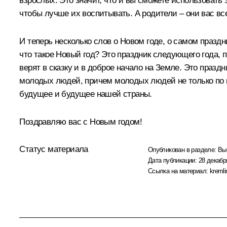
взрослых. Это значит, что и вы сможете использовать
чтобы лучше их воспитывать. А родители – они вас вс
И теперь несколько слов о Новом годе, о самом празд
что такое Новый год? Это праздник следующего года, п
верят в сказку и в доброе начало на Земле. Это пра
молодых людей, причем молодых людей не только по во
будущее и будущее нашей страны.
Поздравляю вас с Новым годом!
Статус материала
Опубликован в разделе:
Вы
Дата публикации:
28 декабр
Ссылка на материал:
kremli