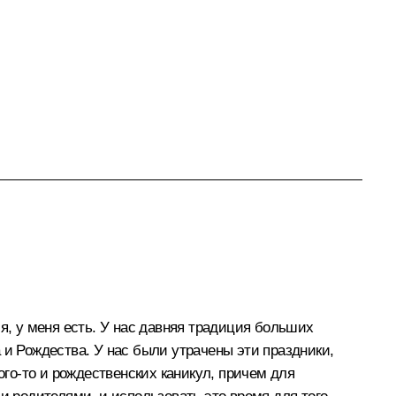
тся, у меня есть. У нас давняя традиция больших
 и Рождества. У нас были утрачены эти праздники,
ого‑то и рождественских каникул, причем для