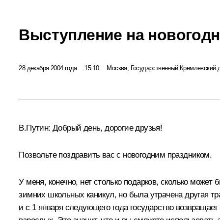
Выступление на новогодн
28 декабря 2004 года
15:10
Москва, Государственный Кремлевский 
В.Путин: Добрый день, дорогие друзья!
Позвольте поздравить вас с новогодним праздником.
У меня, конечно, нет столько подарков, сколько может 
зимних школьных каникул, но была утрачена другая тр
и с 1 января следующего года государство возвращает 