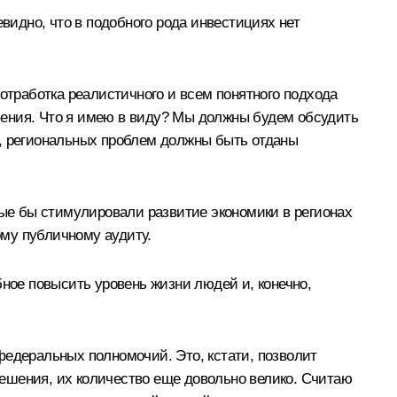
идно, что в подобного рода инвестициях нет
отработка реалистичного и всем понятного подхода
ачения. Что я имею в виду? Мы должны будем обсудить
и, региональных проблем должны быть отданы
ые бы стимулировали развитие экономики в регионах
му публичному аудиту.
бное повысить уровень жизни людей и, конечно,
федеральных полномочий. Это, кстати, позволит
ешения, их количество еще довольно велико. Считаю