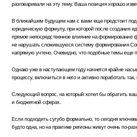
разговаривали на эту тему. Ваша позиция хорошо изве
В ближайшем будущем нам с вами еще предстоит подр
юридическую формулу, при которой после создания ед
прямое непосредственное влияние на формирование фе
не нарушать сложившуюся систему формирования Сове
напрямую учтено. Очевидно, что подобные темы еще по
Однако уже в наступающем году начнется крайне насы
процессу, включиться в него и активно поработать так,
Следующий вопрос, на который хотел бы обратить ваш
и бюджетной сферах.
Если подходить сугубо формально, то сегодня ключевые
будто одна, но на практике регионы живут очень по‑р