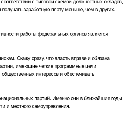
 соответствии с типовой схемой должностных окладов,
 получать заработную плату меньше, чем в других.
тивности работы федеральных органов является
скам. Скажу сразу, что власть вправе и обязана
 партии, имеющие четкие программные цели
ю общественных интересов и обеспечивать
щенациональных партий. Именно они в ближайшие годы
ти и местного самоуправления.