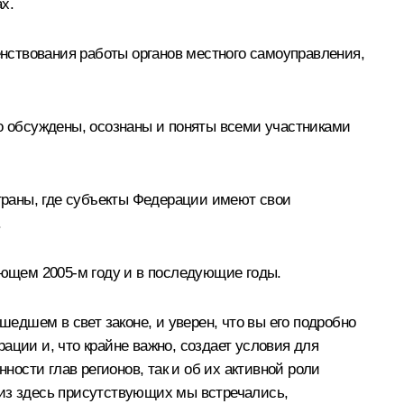
х.
нствования работы органов местного самоуправления,
но обсуждены, осознаны и поняты всеми участниками
страны, где субъекты Федерации имеют свои
.
ающем 2005-м году и в последующие годы.
шедшем в свет законе, и уверен, что вы его подробно
ации и, что крайне важно, создает условия для
ности глав регионов, так и об их активной роли
 из здесь присутствующих мы встречались,