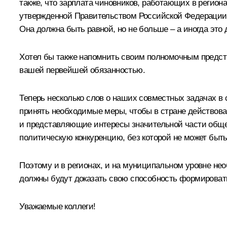
также, что зарплата чиновников, работающих в регио
утвержденной Правительством Российской Федерации. 
Она должна быть равной, но не больше – а иногда это
Хотел бы также напомнить своим полномочным предста
вашей первейшей обязанностью.
Теперь несколько слов о наших совместных задачах в 
принять необходимые меры, чтобы в стране действова
и представляющие интересы значительной части общес
политическую конкуренцию, без которой не может быт
Поэтому и в регионах, и на муниципальном уровне н
должны будут доказать свою способность формировать
Уважаемые коллеги!