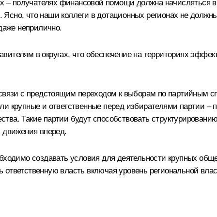
нах – получателях финансовой помощи должна начисляться в
Ясно, что наши коллеги в дотационных регионах не должны
 даже неприлично.
вителям в округах, что обеспечение на территориях эффек
связи с предстоящим переходом к выборам по партийным спи
ли крупные и ответственные перед избирателями партии –
тва. Такие партии будут способствовать структурировани
ь движения вперед.
еобходимо создавать условия для деятельности крупных об
 ответственную власть включая уровень региональной влас