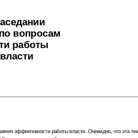
заседании
 по вопросам
ти работы
 власти
ния эффективности работы власти. Очевидно, что эта тема