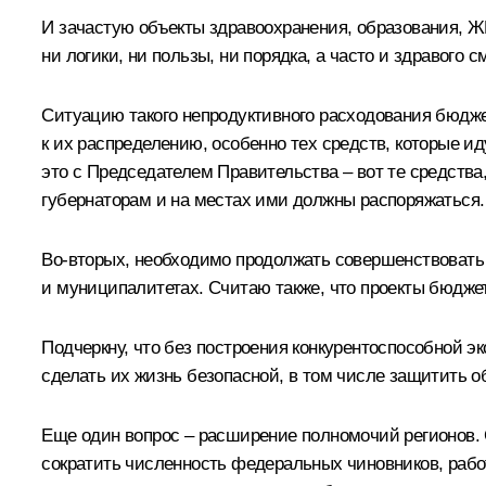
И зачастую объекты здравоохранения, образования, Ж
ни логики, ни пользы, ни порядка, а часто и здравого с
Ситуацию такого непродуктивного расходования бюджет
к их распределению, особенно тех средств, которые и
это с Председателем Правительства – вот те средств
губернаторам и на местах ими должны распоряжаться.
Во‑вторых, необходимо продолжать совершенствовать
и муниципалитетах. Считаю также, что проекты бюдже
Подчеркну, что без построения конкурентоспособной э
сделать их жизнь безопасной, в том числе защитить о
Еще один вопрос – расширение полномочий регионов. 
сократить численность федеральных чиновников, рабо