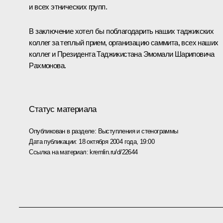
и всех этнических групп.
В заключение хотел бы поблагодарить наших таджикских
коллег за теплый прием, организацию саммита, всех наших
коллег и Президента Таджикистана Эмомали Шариповича
Рахмонова.
Статус материала
Опубликован в разделе:
Выступления и стенограммы
Дата публикации:
18 октября 2004 года, 19:00
Ссылка на материал:
kremlin.ru/d/22644