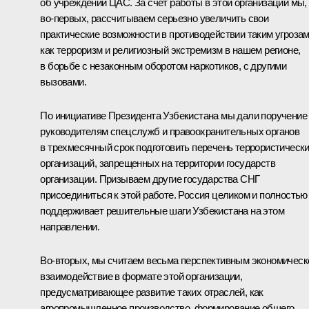
об учреждении ЦАС. За счет работы в этой организации мы,
во‑первых, рассчитываем серьезно увеличить свои
практические возможности в противодействии таким угрозам
как терроризм и религиозный экстремизм в нашем регионе,
в борьбе с незаконным оборотом наркотиков, с другими
вызовами.
По инициативе Президента Узбекистана мы дали поручение
руководителям спецслужб и правоохранительных органов
в трехмесячный срок подготовить перечень террористическ
организаций, запрещенных на территории государств
организации. Призываем другие государства СНГ
присоединиться к этой работе. Россия целиком и полностью
поддерживает решительные шаги Узбекистана на этом
направлении.
Во‑вторых, мы считаем весьма перспективным экономическ
взаимодействие в формате этой организации,
предусматривающее развитие таких отраслей, как
агропромышленное производство, формирование общего