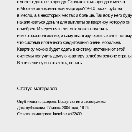
сможет сдать ее в аренду. Сколько стоит аренда в месяц
в Москве однокомнатной квартиры? 9–10 тысяч рублей
в месяц, а в некоторых местах и больше. Так вот, у него буд
накапливаться деньги для выплаты за квартиру, которую он
приобрел. И через пять лет он сможет поменять
и месторасположение, и саму квартиру, если захочет, потому
что система ипотечного кредитования очень мобильна.
Квартиру можно будет сдать в систему ипотеки и от этой
системы получить другую квартиру в любом регионе страны
В эти вещи нужно въехать, понять.
Статус материала
Опубликован в разделе:
Выступления и стенограммы
Дата публикации:
27 марта 2004 года, 16:24
Ссылка на материал:
kremlin.ru/d/22400