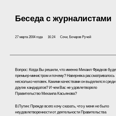
Беседа с журналистами
27 марта 2004 года
16:24
Сочи, Бочаров Ручей
Вопрос: Когда Вы решили, что именно Михаил Фрадков буде
премьер-министром и почему? Наверняка рассматривалось
несколько человек. Какими качествами он выделился среди
других кандидатов? И чем Вас не удовлетворяло
Правительство Михаила Касьянова?
В.Путин: Прежде всего хочу сказать, что у меня не было
неудовлетворенности от деятельности Правительства