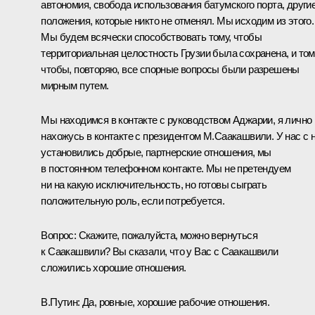
автономия, свобода использования батумского порта, други
положения, которые никто не отменял. Мы исходим из этого.
Мы будем всячески способствовать тому, чтобы
территориальная целостность Грузии была сохранена, и том
чтобы, повторяю, все спорные вопросы были разрешены
мирным путем.
Мы находимся в контакте с руководством Аджарии, я лично
нахожусь в контакте с президентом М.Саакашвили. У нас с 
установились добрые, партнерские отношения, мы
в постоянном телефонном контакте. Мы не претендуем
ни на какую исключительность, но готовы сыграть
положительную роль, если потребуется.
Вопрос: Скажите, пожалуйста, можно вернуться
к Саакашвили? Вы сказали, что у Вас с Саакашвили
сложились хорошие отношения.
В.Путин: Да, ровные, хорошие рабочие отношения.