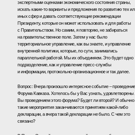
экспертными оценками экономического состояния страны,
искать какие‑то варианты и предложения по развитию тех ил
иных сфер и давать соответствующие рекомендации
Президенту, которые он может использовать и для работы
с Правительством. Но самим, я повторяю, не забираться
на правительственное поле. Затем у нас было
территориальное управление, как вы знаете, и управление
внутренней политики, которые, по сути, занимались
параллельной работой. Мы их объединяем. Это будет одно
подразделение, как и управление пресс-службы
и информации, протокольно-организационное и так далее.
Вопрос: Вчера произошло интересное событие – проведени
Форума Кавказа. Хотелось бы у Вас узнать, удовлетворены
Вы проведением этого форума? Будет ли второй? И обычно
такие мероприятия заканчиваются принятием какой‑либо
декларации, а вчера такой декларации не было. С чем это
связано?