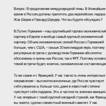
Вопрос: В продолжение международной темы. В ближайшее
время в Россию должны прилететь два европейских лидера 
Жак Ширак и Герхард Шредер. Что вы будете обсуждать?
В.Путин: Германия – наш крупнейший торгово-экономически
партнер в Европе и вообще самый крупный экономический
партнер. Объем экономических связей России с Германией
больше, чем с США, – свыше 20 миллиардов евро, поэтому
регулярные встречи с руководством Германии абсолютно
обоснованы и нужны как России, так и ФРГ. Поэтому основн
темой встречи будет, конечно, экономическая составляющая
То же самое и с Францией. У нас там есть очень интересные
направления – высокотехнологичные, где Россия чувствует
себя уверенно и, больше того, даже в известной степени
чувствует себя лидером. Это, в частности, военная авиация.
У нас впервые с такой крупной западной страной, как Франци
вы знаете, сделан совместный военный самолет. У нас