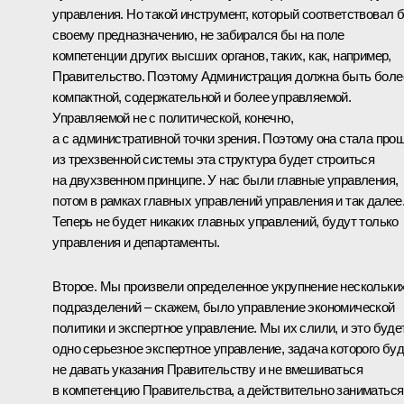
управления. Но такой инструмент, который соответствовал 
своему предназначению, не забирался бы на поле
компетенции других высших органов, таких, как, например,
Правительство. Поэтому Администрация должна быть боле
компактной, содержательной и более управляемой.
Управляемой не с политической, конечно,
а с административной точки зрения. Поэтому она стала прощ
из трехзвенной системы эта структура будет строиться
на двухзвенном принципе. У нас были главные управления,
потом в рамках главных управлений управления и так далее
Теперь не будет никаких главных управлений, будут только
управления и департаменты.
Второе. Мы произвели определенное укрупнение нескольки
подразделений – скажем, было управление экономической
политики и экспертное управление. Мы их слили, и это буде
одно серьезное экспертное управление, задача которого бу
не давать указания Правительству и не вмешиваться
в компетенцию Правительства, а действительно заниматься