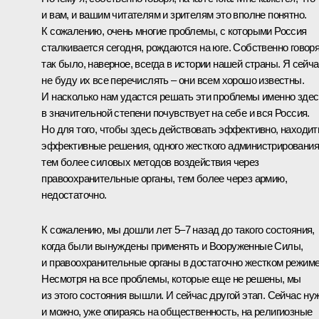
и вам, и вашим читателям и зрителям это вполне понятно.
К сожалению, очень многие проблемы, с которыми Россия
сталкивается сегодня, рождаются на юге. Собственно говоря
так было, наверное, всегда в истории нашей страны. Я сейч
не буду их все перечислять – они всем хорошо известны.
И насколько нам удастся решать эти проблемы именно здес
в значительной степени почувствует на себе и вся Россия.
Но для того, чтобы здесь действовать эффективно, находит
эффективные решения, одного жесткого администрирования
тем более силовых методов воздействия через
правоохранительные органы, тем более через армию,
недостаточно.
К сожалению, мы дошли лет 5–7 назад до такого состояния,
когда были вынуждены применять и Вооруженные Силы,
и правоохранительные органы в достаточно жестком режиме
Несмотря на все проблемы, которые еще не решены, мы
из этого состояния вышли. И сейчас другой этап. Сейчас ну
и можно, уже опираясь на общественность, на религиозные