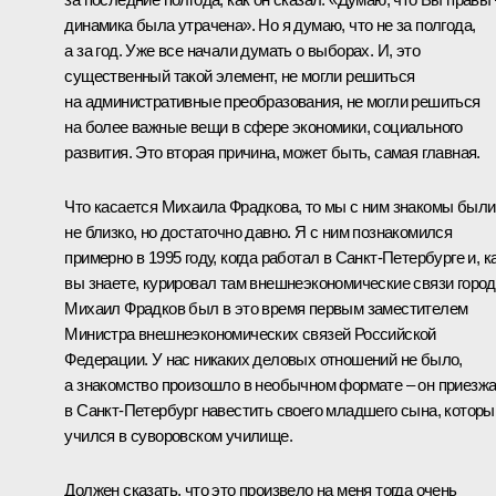
динамика была утрачена». Но я думаю, что не за полгода,
а за год. Уже все начали думать о выборах. И, это
существенный такой элемент, не могли решиться
на административные преобразования, не могли решиться
на более важные вещи в сфере экономики, социального
развития. Это вторая причина, может быть, самая главная.
Что касается Михаила Фрадкова, то мы с ним знакомы были
не близко, но достаточно давно. Я с ним познакомился
примерно в 1995 году, когда работал в Санкт-Петербурге и, к
вы знаете, курировал там внешнеэкономические связи город
Михаил Фрадков был в это время первым заместителем
Министра внешнеэкономических связей Российской
Федерации. У нас никаких деловых отношений не было,
а знакомство произошло в необычном формате – он приезж
в Санкт-Петербург навестить своего младшего сына, которы
учился в суворовском училище.
Должен сказать, что это произвело на меня тогда очень