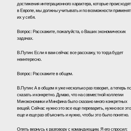
достижения интеграционного характера, которые происходят
в Европе, мы должны учитывать и по возможности применят
их у себя.
Вопрос: Расскажите, пожалуйста, о Ваших экономических
задачах.
В.Путин: Если я вам сейчас все расскажу, то тогда будет
неинтересно.
Вопрос: Расскажите в общем.
В.Путин: А в общем я уже несколько раз говорил, а теперь п
сказать и конкретно. Думаю, что на совместной коллегии
Минэкономики и Минфина было сказано много конкретных
вещей. Сейчас нужно это все еще переварить, нужно все эт
еще и еще раз объяснить и нужно, чтобы это было понятно.
Опять вернусь к разговору с командующим. Я его спросил: