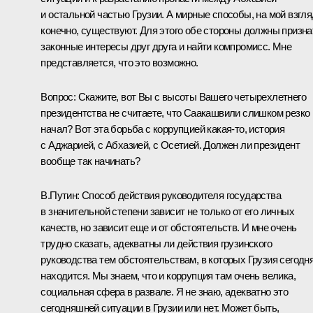
и остальной частью Грузии. А мирные способы, на мой взгля
конечно, существуют. Для этого обе стороны должны призна
законные интересы друг друга и найти компромисс. Мне
представляется, что это возможно.
Вопрос: Скажите, вот Вы с высоты Вашего четырехлетнего
президентства не считаете, что Саакашвили слишком резко
начал? Вот эта борьба с коррупцией какая‑то, история
с Аджарией, с Абхазией, с Осетией. Должен ли президент
вообще так начинать?
В.Путин: Способ действия руководителя государства
в значительной степени зависит не только от его личных
качеств, но зависит еще и от обстоятельств. И мне очень
трудно сказать, адекватны ли действия грузинского
руководства тем обстоятельствам, в которых Грузия сегодн
находится. Мы знаем, что и коррупция там очень велика,
социальная сфера в развале. Я не знаю, адекватно это
сегодняшней ситуации в Грузии или нет. Может быть,