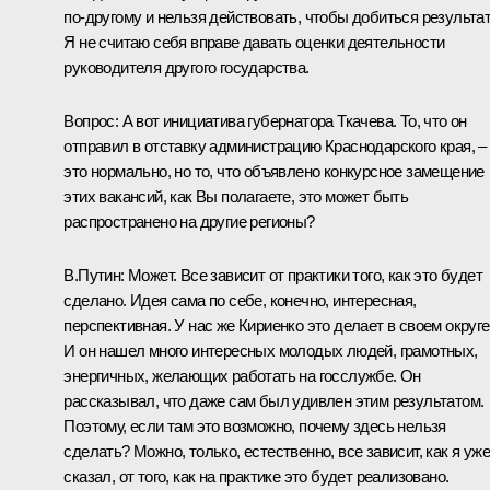
по‑другому и нельзя действовать, чтобы добиться результат
Я не считаю себя вправе давать оценки деятельности
руководителя другого государства.
Вопрос: А вот инициатива губернатора Ткачева. То, что он
отправил в отставку администрацию Краснодарского края, –
это нормально, но то, что объявлено конкурсное замещение
этих вакансий, как Вы полагаете, это может быть
распространено на другие регионы?
В.Путин: Может. Все зависит от практики того, как это будет
сделано. Идея сама по себе, конечно, интересная,
перспективная. У нас же Кириенко это делает в своем округе
И он нашел много интересных молодых людей, грамотных,
энергичных, желающих работать на госслужбе. Он
рассказывал, что даже сам был удивлен этим результатом.
Поэтому, если там это возможно, почему здесь нельзя
сделать? Можно, только, естественно, все зависит, как я уже
сказал, от того, как на практике это будет реализовано.