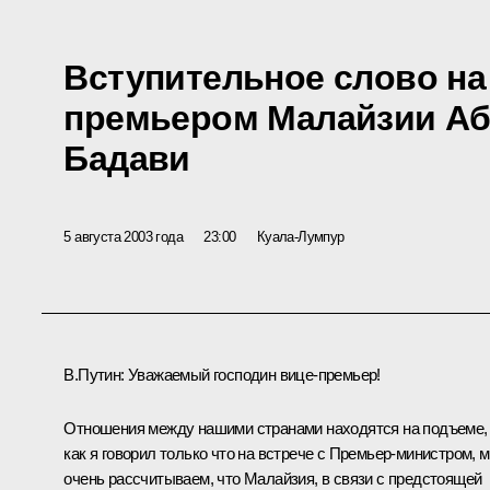
Вступительное слово на 
премьером Малайзии А
Бадави
5 августа 2003 года
23:00
Куала-Лумпур
В.Путин: Уважаемый господин вице-премьер!
Отношения между нашими странами находятся на подъеме, 
как я говорил только что на встрече с Премьер-министром, 
очень рассчитываем, что Малайзия, в связи с предстоящей