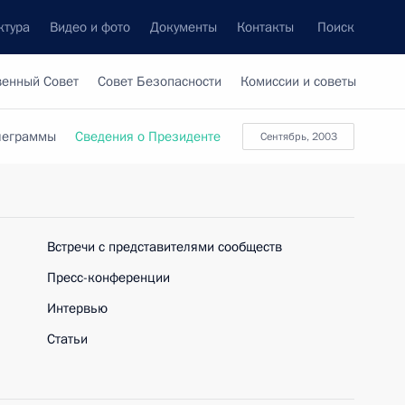
ктура
Видео и фото
Документы
Контакты
Поиск
венный Совет
Совет Безопасности
Комиссии и советы
леграммы
Сведения о Президенте
сентябрь, 2003
Встречи с представителями сообществ
Пресс-конференции
Интервью
Статьи