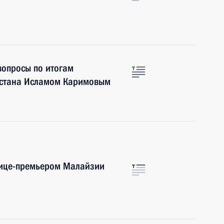
вопросы по итогам
истана Исламом Каримовым
 вице-премьером Малайзии