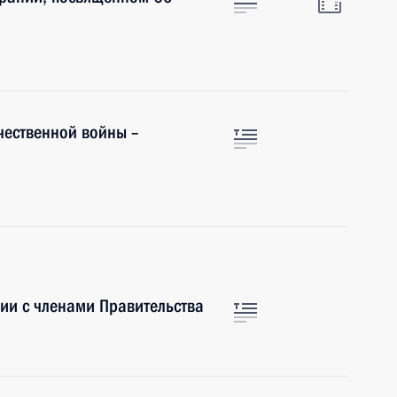
чественной войны –
ии с членами Правительства