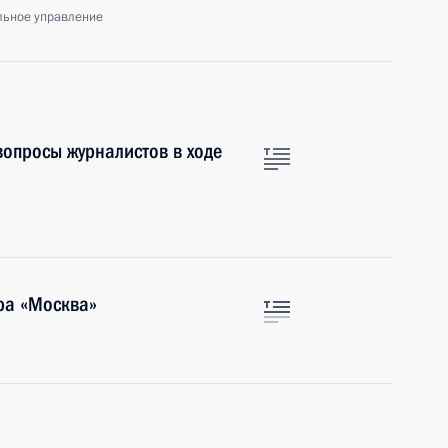
льное управление
вопросы журналистов в ходе
ра «Москва»