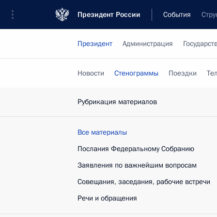
Президент России
События
Стру
Президент
Администрация
Государст
Новости
Стенограммы
Поездки
Те
Рубрикация материалов
Все материалы
Послания Федеральному Собранию
Заявления по важнейшим вопросам
Совещания, заседания, рабочие встречи
Речи и обращения