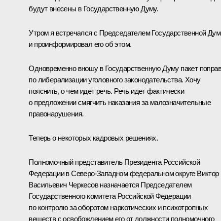
будут внесены в Государственную Думу.
Утром я встречался с Председателем Государственной Ду
и проинформировал его об этом.
Одновременно вношу в Государственную Думу пакет попра
по либерализации уголовного законодательства. Хочу
пояснить, о чем идет речь. Речь идет фактически
о предложении смягчить наказания за малозначительные
правонарушения.
Теперь о некоторых кадровых решениях.
Полномочный представитель Президента Российской
Федерации в Северо-Западном федеральном округе Виктор
Васильевич Черкесов назначается Председателем
Государственного комитета Российской Федерации
по контролю за оборотом наркотических и психотропных
веществ с освобождением его от должности полномочного