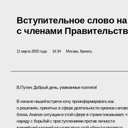
Вступительное слово н
с членами Правительств
11 марта 2003 года
14:34
Москва, Кремль
В.Путин: Добрый день, уважаемые коллеги!
В начале нашей встречи хочу проинформировать вас
о решениях, принятых в сфере деятельности органов силово
блока. Анализ ситуации в этой сфере в стране показывает, ч
наряду с борьбой с преступлениями против личности
важнейшей задачей государства в этой области является