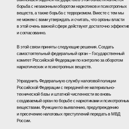
борьба с незаконным оборотом наркотиков и психотропных
веществ, а также борьба с терроризмом. Вместе с тем мы
не можем с вами утверждать и считать, что органы власти
в этой очень важной сфере действуют достаточно эффекти
и согласованно.
В этой связи приняты следующие решения. Создать
самостоятельный федеральный орган – Государственный
комитет Российской Федерации по контролю за оборотом
наркотических и психотропных веществ.
Упразднить Федеральную службу налоговой полиции
Российской Федерации с передачей ее материально-
технической базы и штатной численности во вновь
создаваемый орган по борьбе с наркотиками и психотропны
веществами. Функции по выявлению, предупреждению
и пресечению налоговых преступлений передать в МВД
России.