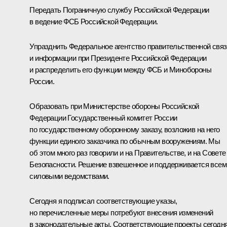
Передать Пограничную службу Российской Федерации
в ведение ФСБ Российской Федерации.
Упразднить Федеральное агентство правительственной связ
и информации при Президенте Российской Федерации
и распределить его функции между ФСБ и Минобороны
России.
Образовать при Министерстве обороны Российской
Федерации Государственный комитет России
по государственному оборонному заказу, возложив на него
функции единого заказчика по обычным вооружениям. Мы
об этом много раз говорили и на Правительстве, и на Совете
Безопасности. Решение взвешенное и поддерживается всем
силовыми ведомствами.
Сегодня я подписал соответствующие указы,
но перечисленные меры потребуют внесения изменений
в законодательные акты. Соответствующие проекты сегодн