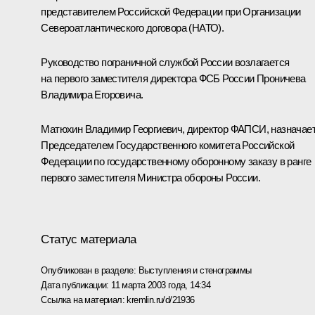
представителем Российской Федерации при Организации
Североатлантического договора (НАТО).
Руководство пограничной службой России возлагается
на первого заместителя директора ФСБ России Проничева
Владимира Егоровича.
Матюхин Владимир Георгиевич, директор ФАПСИ, назначае
Председателем Государственного комитета Российской
Федерации по государственному оборонному заказу в ранге
первого заместителя Министра обороны России.
Статус материала
Опубликован в разделе:
Выступления и стенограммы
Дата публикации:
11 марта 2003 года, 14:34
Ссылка на материал:
kremlin.ru/d/21936