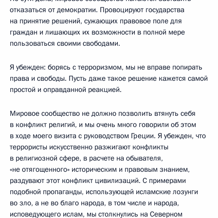
отказаться от демократии. Провоцируют государства
на принятие решений, сужающих правовое поле для
граждан и лишающих их возможности в полной мере
пользоваться своими свободами.
Я убежден: борясь с терроризмом, мы не вправе попирать
права и свободы. Пусть даже такое решение кажется самой
простой и оправданной реакцией.
Мировое сообщество не должно позволить втянуть себя
в конфликт религий, и мы очень много говорили об этом
в ходе моего визита с руководством Греции. Я убежден, что
террористы искусственно разжигают конфликты
в религиозной сфере, в расчете на обывателя,
«не отягощенного» историческим и правовым знанием,
раздувают этот конфликт цивилизаций. С примерами
подобной пропаганды, использующей исламские лозунги
во зло, а не во благо народа, в том числе и народа,
исповедующего ислам, мы столкнулись на Северном