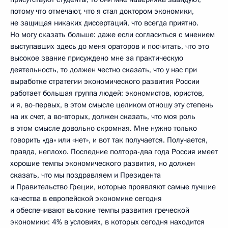
потому что отмечают, что я стал доктором экономики,
не защищая никаких диссертаций, что всегда приятно.
Но могу сказать больше: даже если согласиться с мнением
выступавших здесь до меня ораторов и посчитать, что это
высокое звание присуждено мне за практическую
деятельность, то должен честно сказать, что у нас при
выработке стратегии экономического развития России
работает большая группа людей: экономистов, юристов,
и я, во‑первых, в этом смысле целиком отношу эту степень
на их счет, а во‑вторых, должен сказать, что моя роль
в этом смысле довольно скромная. Мне нужно только
говорить «да» или «нет», и вот так получается. Получается,
правда, неплохо. Последние полтора-два года Россия имеет
хорошие темпы экономического развития, но должен
сказать, что мы поздравляем и Президента
и Правительство Греции, которые проявляют самые лучшие
качества в европейской экономике сегодня
и обеспечивают высокие темпы развития греческой
экономики: 4% в условиях, в которых сегодня находится