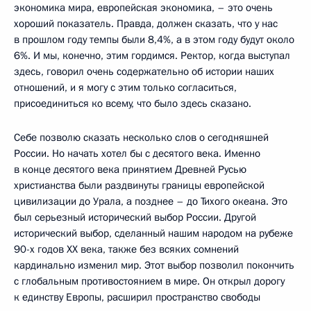
экономика мира, европейская экономика, – это очень
хороший показатель. Правда, должен сказать, что у нас
в прошлом году темпы были 8,4%, а в этом году будут около
6%. И мы, конечно, этим гордимся. Ректор, когда выступал
здесь, говорил очень содержательно об истории наших
отношений, и я могу с этим только согласиться,
присоединиться ко всему, что было здесь сказано.
Себе позволю сказать несколько слов о сегодняшней
России. Но начать хотел бы с десятого века. Именно
в конце десятого века принятием Древней Русью
христианства были раздвинуты границы европейской
цивилизации до Урала, а позднее – до Тихого океана. Это
был серьезный исторический выбор России. Другой
исторический выбор, сделанный нашим народом на рубеже
90-х годов ХХ века, также без всяких сомнений
кардинально изменил мир. Этот выбор позволил покончить
с глобальным противостоянием в мире. Он открыл дорогу
к единству Европы, расширил пространство свободы