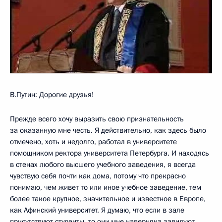
В.Путин: Дорогие друзья!
Прежде всего хочу выразить свою признательность
за оказанную мне честь. Я действительно, как здесь было
отмечено, хоть и недолго, работал в университете
помощником ректора университета Петербурга. И находясь
в стенах любого высшего учебного заведения, я всегда
чувствую себя почти как дома, потому что прекрасно
понимаю, чем живет то или иное учебное заведение, тем
более такое крупное, значительное и известное в Европе,
как Афинский университет. Я думаю, что если в зале
присутствуют студенты, то они мне наверняка завидуют,