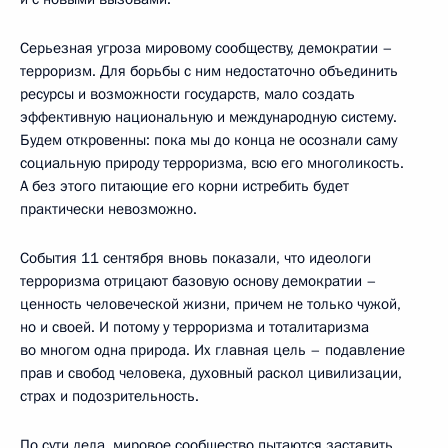
Серьезная угроза мировому сообществу, демократии –
терроризм. Для борьбы с ним недостаточно объединить
ресурсы и возможности государств, мало создать
эффективную национальную и международную систему.
Будем откровенны: пока мы до конца не осознали саму
социальную природу терроризма, всю его многоликость.
А без этого питающие его корни истребить будет
практически невозможно.
События 11 сентября вновь показали, что идеологи
терроризма отрицают базовую основу демократии –
ценность человеческой жизни, причем не только чужой,
но и своей. И потому у терроризма и тоталитаризма
во многом одна природа. Их главная цель – подавление
прав и свобод человека, духовный раскол цивилизации,
страх и подозрительность.
По сути дела, мировое сообщество пытаются заставить