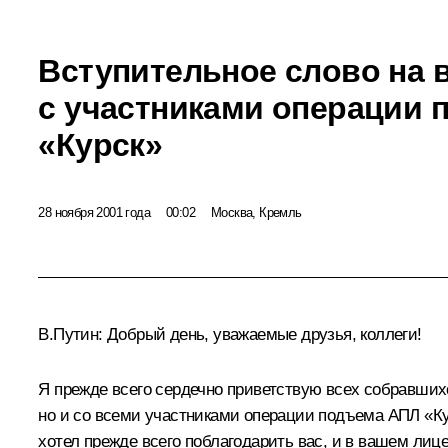
Вступительное слово на 
с участниками операции 
«Курск»
28 ноября 2001 года
00:02
Москва, Кремль
В.Путин: Добрый день, уважаемые друзья, коллеги!
Я прежде всего сердечно приветствую всех собравшихся
но и со всеми участниками операции подъема АПЛ «Курс
хотел прежде всего поблагодарить вас, и в вашем лице