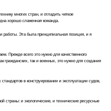
хнику многих стран, и отладить четкое
одна хорошо слаженная команда.
и работы. Эта была принципиальная позиция, и я
ем. Прежде всего это нужно для качественного
к гражданских, так и военных, это нужно для создания
 стандартов в конструировании и эксплуатации судов,
ой страны: и экологические, и технические ресурсные