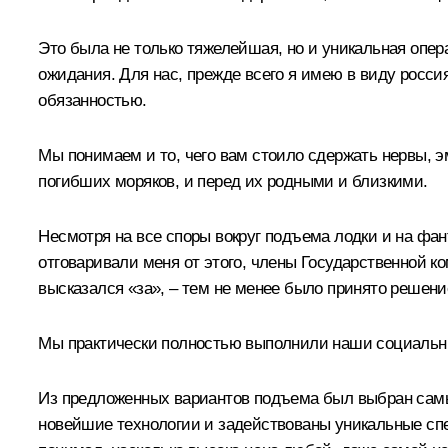
Это была не только тяжелейшая, но и уникальная опер
ожидания. Для нас, прежде всего я имею в виду росси
обязанностью.
Мы понимаем и то, чего вам стоило сдержать нервы, э
погибших моряков, и перед их родными и близкими.
Несмотря на все споры вокруг подъема лодки и на фа
отговаривали меня от этого, члены Государственной 
высказался «за», – тем не менее было принято решени
Мы практически полностью выполнили наши социальные
Из предложенных вариантов подъема был выбран самы
новейшие технологии и задействованы уникальные спе