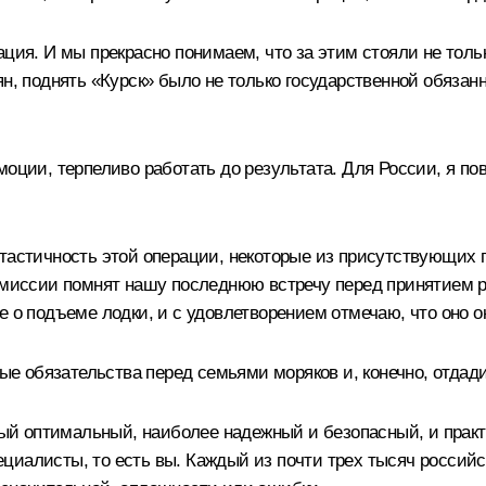
ация. И мы прекрасно понимаем, что за этим стояли не толь
ян, поднять «Курск» было не только государственной обязан
моции, терпеливо работать до результата. Для России, я п
нтастичность этой операции, некоторые из присутствующих 
комиссии помнят нашу последнюю встречу перед принятием р
е о подъеме лодки, и с удовлетворением отмечаю, что оно 
 обязательства перед семьями моряков и, конечно, отдад
й оптимальный, наиболее надежный и безопасный, и практ
циалисты, то есть вы. Каждый из почти трех тысяч российс