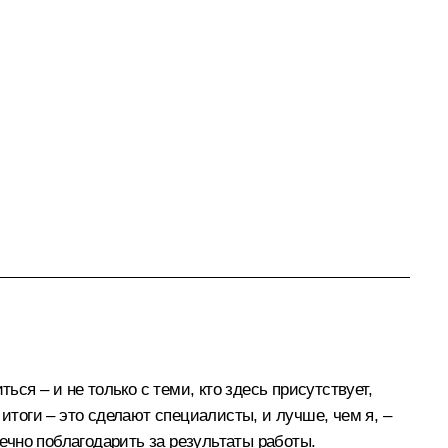
ься – и не только с теми, кто здесь присутствует,
итоги – это сделают специалисты, и лучше, чем я, –
дечно поблагодарить за результаты работы.