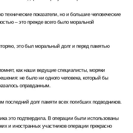
ко технические показатели, но и большие человеческие
ностью – это прежде всего было моральной
овторяю, это был моральный долг и перед памятью
помнят, как наши ведущие специалисты, моряки
ешения: не было ни одного человека, который бы
оказалось оправданным.
им последний долг памяти всех погибших подводников.
ика это подтвердила. В операции были использованы
ких и иностранных участников операции прекрасно