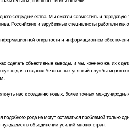
езначительной, оплошности или ошибки.
ного сотрудничества. Мы смогли совместить и передовую те
ива. Российские и зарубежные специалисты работали как 
 информационной открытости и информационном обеспечени
с сделать объективные выводы, и мы, конечно же, их сдела
о нужно для создания безопасных условий службы моряков ка
м.
олкнуть нас к созданию новых, более точных международных
я подобного рода не могут оставаться проблемой только одн
 нуждаемся в объединении усилий многих стран.