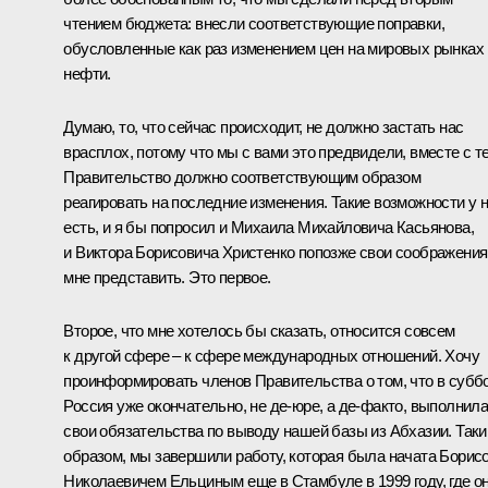
чтением бюджета: внесли соответствующие поправки,
обусловленные как раз изменением цен на мировых рынках
нефти.
Думаю, то, что сейчас происходит, не должно застать нас
врасплох, потому что мы с вами это предвидели, вместе с т
Правительство должно соответствующим образом
реагировать на последние изменения. Такие возможности у 
есть, и я бы попросил и Михаила Михайловича Касьянова,
и Виктора Борисовича Христенко попозже свои соображения
мне представить. Это первое.
Второе, что мне хотелось бы сказать, относится совсем
к другой сфере – к сфере международных отношений. Хочу
проинформировать членов Правительства о том, что в субб
Россия уже окончательно, не де-юре, а де-факто, выполнил
свои обязательства по выводу нашей базы из Абхазии. Так
образом, мы завершили работу, которая была начата Борис
Николаевичем Ельциным еще в Стамбуле в 1999 году, где о