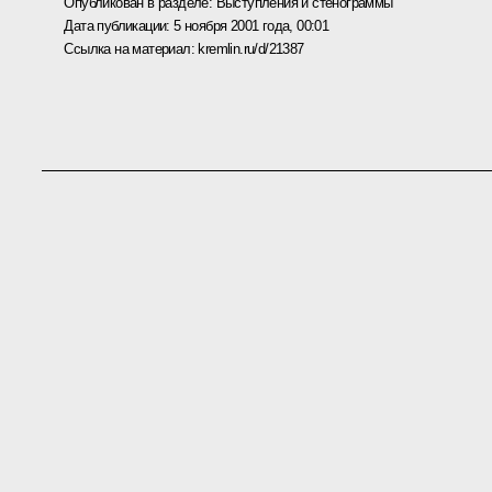
Опубликован в разделе:
Выступления и стенограммы
Дата публикации:
5 ноября 2001 года, 00:01
Ссылка на материал:
kremlin.ru/d/21387