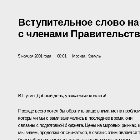
Вступительное слово н
с членами Правительств
5 ноября 2001 года
00:01
Москва, Кремль
В.Путин: Добрый день, уважаемые коллеги!
Прежде всего хотел бы обратить ваше внимание на пробле
которыми мы с вами занимались в последнее время, они
связаны с подготовкой бюджета. Цены на мировых рынках, 
мы знаем, продолжают снижаться, в связи с этим является 
более обоснованным то, что мы сделали перед вторым