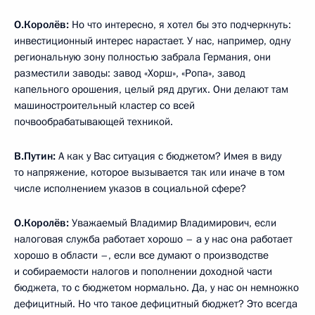
О.Королёв:
Но что интересно, я хотел бы это подчеркнуть:
инвестиционный интерес нарастает. У нас, например, одну
региональную зону полностью забрала Германия, они
разместили заводы: завод «Хорш», «Ропа», завод
капельного орошения, целый ряд других. Они делают там
машиностроительный кластер со всей
почвообрабатывающей техникой.
В.Путин:
А как у Вас ситуация с бюджетом? Имея в виду
то напряжение, которое вызывается так или иначе в том
числе исполнением указов в социальной сфере?
О.Королёв:
Уважаемый Владимир Владимирович, если
налоговая служба работает хорошо – а у нас она работает
хорошо в области –, если все думают о производстве
и собираемости налогов и пополнении доходной части
бюджета, то с бюджетом нормально. Да, у нас он немножко
дефицитный. Но что такое дефицитный бюджет? Это всегда