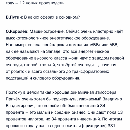
году – 12 новых производств.
В.Путин
: В каких сферах в основном?
О.Королёв
: Машиностроение. Сейчас очень кластерно идёт
высокотехнологичное энергетическое оборудование.
Например, вошла швейцарская компания «АББ» или ABB,
как её называют на Западе. Это всё энергетическое
оборудование высокого класса –они идут с заводом первой
очереди, второй, третьей, четвёртой очереди –, начиная
от розеток и всего остального до трансформаторных
подстанций и силового оборудования.
Поэтому в целом такая хорошая динамичная атмосфера.
Причём очень хотел бы подчеркнуть, уважаемый Владимир
Владимирович, что во всём объёме инвестиций 34
процента – это малый и средний бизнес. Они дают пока 13
процентов налогов, но 34 процента инвестиций. По итогам
прошлого года у нас на одного жителя [приходится] 331