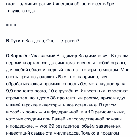
главы администрации Липецкой области в сентябре
текущего года.
* * *
В.Путин
: Как дела, Олег Петрович?
О.Королёв
: Уважаемый Владимир Владимирович! В целом
первый квартал всегда симптоматичен для любой страны,
для любой области, первый квартал говорит о многом. Мне
очень приятно доложить Вам, что, например, вся
обрабатывающая промышленность без металлургов дала
9,9 процента роста, 10 округлённо. Инвестиции нарастают
стремительно, идут с 38-процентным ростом, причём идут
и швейцарские инвесторы, и все остальные. В целом
в особых зонах – и в федеральной, и в 10 региональных,
которые созданы при Вашей непосредственной помощи
и поддержке, – уже 69 резидентов, объём заявленных
инвестиций свыше ста миллиардов. Только в прошлом