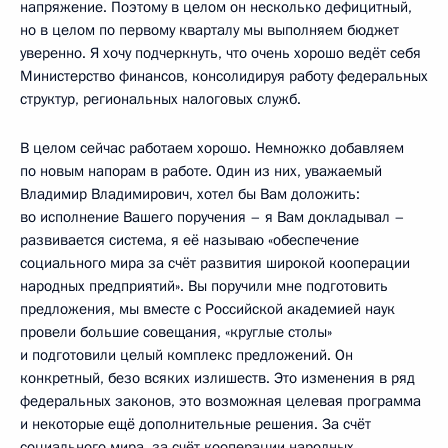
напряжение. Поэтому в целом он несколько дефицитный,
но в целом по первому кварталу мы выполняем бюджет
уверенно. Я хочу подчеркнуть, что очень хорошо ведёт себя
Министерство финансов, консолидируя работу федеральных
структур, региональных налоговых служб.
В целом сейчас работаем хорошо. Немножко добавляем
по новым напорам в работе. Один из них, уважаемый
Владимир Владимирович, хотел бы Вам доложить:
во исполнение Вашего поручения – я Вам докладывал –
развивается система, я её называю «обеспечение
социального мира за счёт развития широкой кооперации
народных предприятий». Вы поручили мне подготовить
предложения, мы вместе с Российской академией наук
провели большие совещания, «круглые столы»
и подготовили целый комплекс предложений. Он
конкретный, безо всяких излишеств. Это изменения в ряд
федеральных законов, это возможная целевая программа
и некоторые ещё дополнительные решения. За счёт
социального мира, за счёт кооперации народных