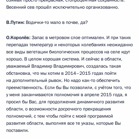
Весенний сев прошёл исключительно организованно.
В.Путин:
Водички‑то мало в почве, да?
О.Королёв:
Запас в метровом слое оптимален. И при таких
перепадах температур и некоторых колебаниях неожиданно
все виды вегетации биологических процессов на селе идут
хорошо. В целом хорошая система. И сейчас в области,
уважаемый Владимир Владимирович, создалась такая
обстановка, что мы хотим в 2014–2015 годах пойти
на дополнительный рывок. Но надо как‑то обеспечить
преемственность. Если бы Вы позволили, с учётом того, что
у меня заканчиваются полномочия в апреле 2015 года, я
просил бы Вас, для продолжения динамичного развития
области, о возможности досрочного прекращения
полномочий, с тем чтобы пойти с моей программой
развития области, выполняя все те указы, которые Вы
поставили.