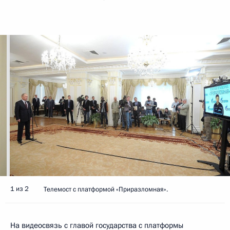
1 из 2
Телемост с платформой «Приразломная».
На видеосвязь с главой государства с платформы