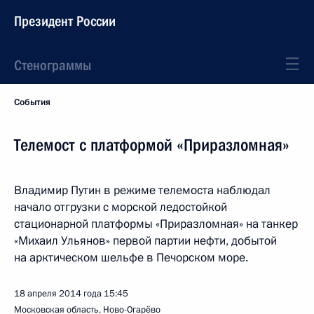
Президент России
Стенограммы
События
Телемост с платформой «Приразломная»
Владимир Путин в режиме телемоста наблюдал
начало отгрузки с морской ледостойкой
стационарной платформы «Приразломная» на танкер
«Михаил Ульянов» первой партии нефти, добытой
на арктическом шельфе в Печорском море.
18 апреля 2014 года
15:45
Московская область, Ново-Огарёво