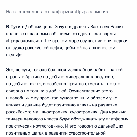
Начало телемоста с платформой «Приразломная»
В.Путин
: Добрый день! Хочу поздравить Вас, всех Ваших
коллег со знаковым событием: сегодня с платформы
«Приразломная» в Печорском море осуществляется первая
отгрузка российской нефти, добытой на арктическом
шельфе.
Это, по сути, начало большой масштабной работы нашей
страны в Арктике по добыче минеральных ресурсов,
по добыче нефти, и особенно приятно отметить, что это
связано не только с добычей. Осуществление этого
и подобных ему проектов существенным образом уже
влияет и дальше будет позитивно влиять на развитие
российского машиностроения, судостроения. Два крупных
танкера ледового класса будут обслуживать эту платформу
практически круглогодично. И это говорит о дальнейших
позитивных шагах в развитии судостроительной