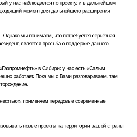
рый у нас наблюдается по проекту, и в дальнейшем
 подходящий момент для дальнейшего расширения
. Однако мы понимаем, что потребуется серьёзная
резидент, является просьба о поддержке данного
й «Газпромнефть» в Сибири: у нас есть «Салым
ешно работает. Пока мы с Вами разговариваем, там
сторождение.
омнефтью», применяем передовые современные
изовывать новые проекты на территории вашей страны