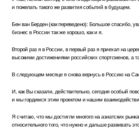
и пожелать такого же развития событий в будущем.
Бен ван Берден
(как переведено)
:
Большое спасибо, ува
бизнес в России так же хорошо, как и я.
Второй раз я в России, в первый раз я приехал на це
высокими достижениями российских спортсменов, а та
В следующем месяце я снова вернусь в Россию на Са
И, как Вы сказали, действительно, сегодня особый по
и мы гордимся этим проектом и нашим взаимодействи
Я считаю, что мы достигли многого на азиатских рынк
относительного того, что нужно и дальше развивать это