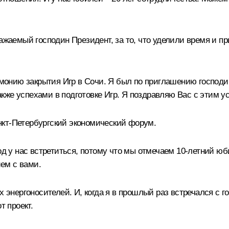
жаемый господин Президент, за то, что уделили время и пр
ремонию закрытия Игр в Сочи. Я был по приглашению господи
кже успехами в подготовке Игр. Я поздравляю Вас с этим
нкт-Петербургский экономический форум.
вод у нас встретиться, потому что мы отмечаем 10-летний ю
ем с вами.
ах энергоносителей. И, когда я в прошлый раз встречался 
т проект.