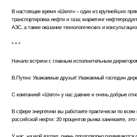
В настоящее время «Шелл» – один из крупнейших прям
транспортировка нефти и газа; маркетинг нефтепродук
АЗС, а также оказание технологических и консультаци
* * *
Начало встречи с главным исполнительным директоро
В.Путин:
Уважаемые друзья! Уважаемый господин дирек
С компанией «Шелл» у нас давние и очень добрые отн
В сфере энергетики вы работаете практически по всем
российской нефти: 20 процентов рынка занимаете, это
У нас, на мой взгляд, очень плодотворно развиваются