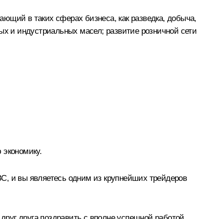
ющий в таких сферах бизнеса, как разведка, добыча,
ных и индустриальных масел; развитие розничной сети
 экономику.
АЗС, и вы являетесь одним из крупнейших трейдеров
 друг друга поздравить с вполне успешной работой