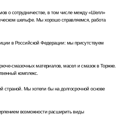
мов о сотрудничестве, в том числе между «Шелл»
тическом шельфе. Мы хорошо справляемся, работа
зиции в Российской Федерации: мы присутствуем
орюче-смазочных материалов, масел и смазок в Торжке.
твенный комплекс.
ей страной. Мы хотели бы на долгосрочной основе
терпением возможности расширить виды