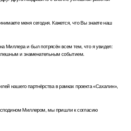
инимаете меня сегодня. Кажется, что Вы знаете наш
на Миллера и был потрясён всем тем, что я увидел:
 успешным и знаменательным событием.
билей нашего партнёрства в рамках проекта «Сахалин»,
с господином Миллером, мы пришли к согласию