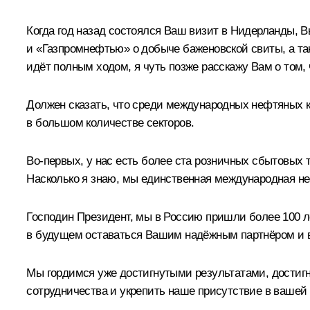
Когда год назад состоялся Ваш визит в Нидерланды, 
и «Газпромнефтью» о добыче баженовской свиты, а т
идёт полным ходом, я чуть позже расскажу Вам о том, 
Должен сказать, что среди международных нефтяных 
в большом количестве секторов.
Во‑первых, у нас есть более ста розничных сбытовых т
Насколько я знаю, мы единственная международная не
Господин Президент, мы в Россию пришли более 100 ле
в будущем оставаться Вашим надёжным партнёром и 
Мы гордимся уже достигнутыми результатами, достиг
сотрудничества и укрепить наше присутствие в вашей 