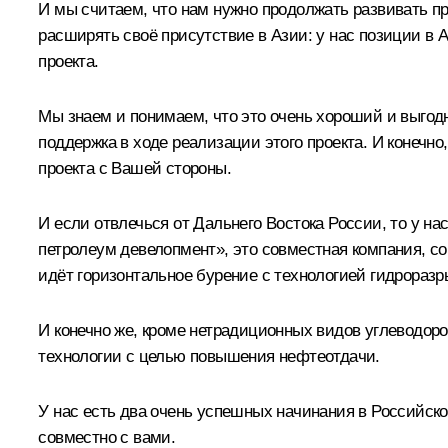
И мы считаем, что нам нужно продолжать развивать пр
расширять своё присутствие в Азии: у нас позиции в
проекта.
Мы знаем и понимаем, что это очень хороший и выгод
поддержка в ходе реализации этого проекта. И конечно
проекта с Вашей стороны.
И если отвлечься от Дальнего Востока России, то у н
петролеум девелопмент», это совместная компания, с
идёт горизонтальное бурение с технологией гидроразр
И конечно же, кроме нетрадиционных видов углеводо
технологии с целью повышения нефтеотдачи.
У нас есть два очень успешных начинания в Российск
совместно с вами.