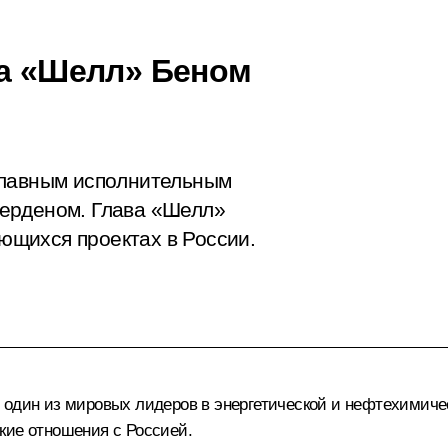
на «Шелл» Беном
главным исполнительным
ерденом. Глава «Шелл»
щихся проектах в России.
один из мировых лидеров в энергетической и нефтехимичес
кие отношения с Россией.