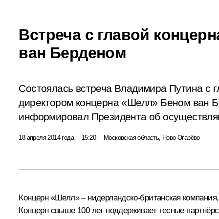
Встреча с главой концер
ван Берденом
Состоялась встреча Владимира Путина с 
директором концерна «Шелл» Беном ван Б
информировал Президента об осуществляю
18 апреля 2014 года
15:20
Московская область, Ново-Огарёво
Концерн «Шелл» – нидерландско-британская компания, 
Концерн свыше 100 лет поддерживает тесные партнёрс