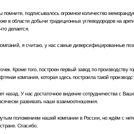
Вы помните, подписывалось огромное количество меморанду
акже в области добычи традиционных углеводородов на арк
что делается.
компаний, я считаю, у нас самые диверсифицированные по
очек. Кроме того, построен первый завод по производству г
фтяная компания, которая здесь построила такой производс
т назад. У нас достаточное видение сотрудничества с Ваш
всячески развивать наши взаимоотношения.
нутым положением нашей компании в России, но ждём с не
стране. Спасибо.