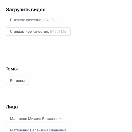
Загрузить видео
Высокое качество,
1.4 ГБ
Стандартное качество,
647.4 МБ
Темы
Регионы
Лица
Маргелов Михаил Витальевич
Матвиенко Валентина Ивановна