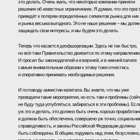
это делать. Очень жаль, что некоторые компании приняли
решения об известных ограничениях. Я думаю, что это прос
приведёт к потерям определённых сегментов рынка для них
и рынка весьма выгодного. Это не наше решение – мы долж
защищать свои интересы, и мы будем это делать.
Теперь что касается деофшоризации. Здесь не так быстро,
но всё‑таки Правительство двигается по этому направлению
И просил бы законодателей и в верхней, и в нижней палате
самым внимательным образом к этому тоже отнестись
и оперативно принимать необходимые решения.
И по поводу амнистии капитала. Вы знаете, что мы уже
проводили такие мероприятия, но есть там и проблемы (сей
не буду туда углубляться, забираться в эти проблемы). Есл
уж это и делать, это должно быть очень хорошо проработан
и должна быть обеспечена, совершено уж точно, социальна
справедливость, и законы Российской Федерации должны
быть соблюдены. В общем, подумать над этим, безусловно,