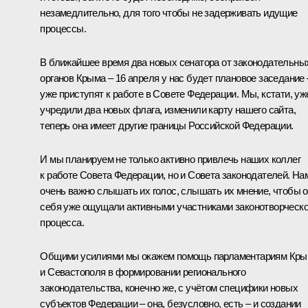
незамедлительно, для того чтобы не задерживать идущие
процессы.
В ближайшее время два новых сенатора от законодательны
органов Крыма – 16 апреля у нас будет плановое заседание 
уже приступят к работе в Совете Федерации. Мы, кстати, уж
учредили два новых флага, изменили карту нашего сайта,
теперь она имеет другие границы Российской Федерации.
И мы планируем не только активно привлечь наших коллег
к работе Совета Федерации, но и Совета законодателей. На
очень важно слышать их голос, слышать их мнение, чтобы 
себя уже ощущали активными участниками законотворческо
процесса.
Общими усилиями мы окажем помощь парламентариям Кр
и Севастополя в формировании регионального
законодательства, конечно же, с учётом специфики новых
субъектов Федерации – она, безусловно, есть – и создании