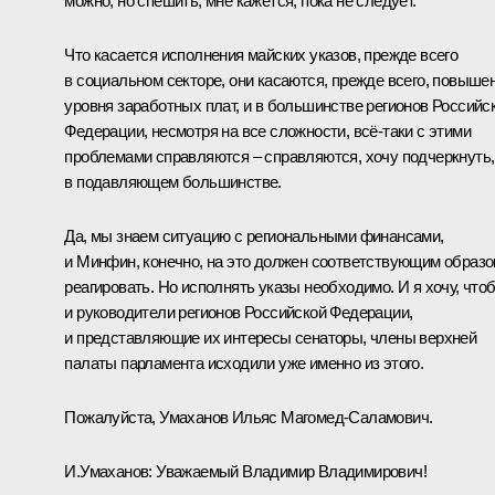
можно, но спешить, мне кажется, пока не следует.
Что касается исполнения майских указов, прежде всего
в социальном секторе, они касаются, прежде всего, повыше
уровня заработных плат, и в большинстве регионов Российс
Федерации, несмотря на все сложности, всё‑таки с этими
проблемами справляются – справляются, хочу подчеркнуть,
в подавляющем большинстве.
Да, мы знаем ситуацию с региональными финансами,
и Минфин, конечно, на это должен соответствующим образ
реагировать. Но исполнять указы необходимо. И я хочу, что
и руководители регионов Российской Федерации,
и представляющие их интересы сенаторы, члены верхней
палаты парламента исходили уже именно из этого.
Пожалуйста, Умаханов Ильяс Магомед-Саламович.
И.Умаханов:
Уважаемый Владимир Владимирович!