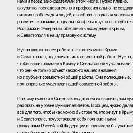
нами и перед законодателями в том числе. Нужно плавно,
аккуратно, последовательно и профессионально, не создав
никаких проблем для людей, а наоборот, создавая условия 
развития экономики, социальной сферы двух новых субъек
Российской Федерации, обеспечить вхождение и Крыма,
и Севастополя в нашу правовую систему.
Нужно уже активнее работать с коллегами из Крыма
и Севастополя, подключать их к совместной работе. Нужно,
чтобы наши граждане в Крыму и Севастополе чувствовали,
что они не только объект какого‑то нашего внимания,
но и субъект совместной общей работы. Они полноценные,
полноправные участники нашей совместной работы.
Поэтому нужно и в Совет законодателей их вводить, нам ну
работать на уровне муниципалитетов. В общем, нужно дела
всё для того, чтобы как можно быстрее те, кто живут в Крым
и Севастополе, почувствовали себя полноценными
гражданами Российской Федерации и принимали бы участие
в нашей совместной работе. Это первое.