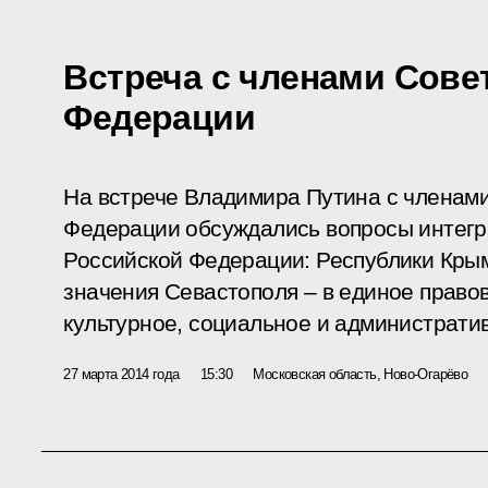
Встреча с членами Сове
Федерации
На встрече Владимира Путина с членам
Федерации обсуждались вопросы интегр
Российской Федерации: Республики Кры
значения Севастополя – в единое правов
культурное, социальное и администрати
27 марта 2014 года
15:30
Московская область, Ново-Огарёво