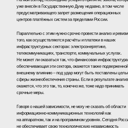
уже внесён в Государственную Думу недавно, в том числе
предусматривающего запрет размещения операционных
центров платёжных систем за пределами России.
Параллельно с этим нужно срочно провести анализ и ревиз
того, как осуществляются расчёты и платежи в наших
инфраструктурных секторах: электроэнергетике,
телекоммуникациях, транспорте, коммунальных услугах.
Не может ли оказаться так, что финансовая инфраструктура
обеспечивающая эти сектора, окажется также подверженно
внешнему влиянию – под удар могут быть поставлены целы
сферы жизнеобеспечения страны. Если в результате анали
окажется, что это так, то, конечно же, тоже надо принимать
срочные меры.
Говоря о нашей зависимости, не могу не сказать об области
информационно-коммуникационных технологий как
на аппаратном, так и на программном уровнях. Сегодня Росс
не обеспечивает свою технологическую независимость