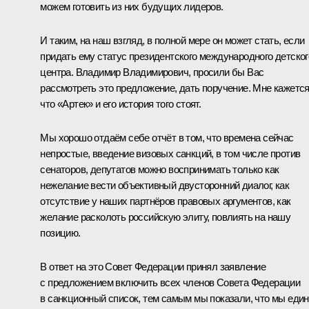
можем готовить из них будущих лидеров.
И таким, на наш взгляд, в полной мере он может стать, если
придать ему статус президентского международного детског
центра. Владимир Владимирович, просили бы Вас
рассмотреть это предложение, дать поручение. Мне кажется
что «Артек» и его история того стоят.
Мы хорошо отдаём себе отчёт в том, что времена сейчас
непростые, введение визовых санкций, в том числе против
сенаторов, депутатов можно воспринимать только как
нежелание вести объективный двусторонний диалог, как
отсутствие у наших партнёров правовых аргументов, как
желание расколоть российскую элиту, повлиять на нашу
позицию.
В ответ на это Совет Федерации принял заявление
с предложением включить всех членов Совета Федерации
в санкционный список, тем самым мы показали, что мы еди