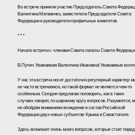
Во встрече приняли участие Председатель Совета Федерац
Валентина Матвиенко
, заместители Председателя Совета
Федерации и руководители профильных комитетов.
* * *
Начало встречи с членами Совета палаты Совета Федерац
В.Путин:
Уважаемая Валентина Ивановна! Уважаемые колле
У нас эта встреча носит достаточно регулярный характер: м
не часто встречаемся, но такой формат не является чем‑то
особенным. Сегодня предлагаю поговорить, как в таких
случаях говорят, по широкому кругу вопросов. Разумеется, 
не обойдём вниманием вхождение в состав Российской
Федерации двух новых субъектов: Крыма и Севастополя.
Здесь возникает очень много вопросов, которые стоят перед