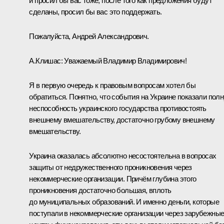
и просил бы вас тоже, после того как предложения будут
сделаны, просил бы вас это поддержать.
Пожалуйста, Андрей Александрович.
А.Клишас:
Уважаемый Владимир Владимирович!
Я в первую очередь к правовым вопросам хотел бы
обратиться. Понятно, что события на Украине показали пол
неспособность украинского государства противостоять
внешнему вмешательству, достаточно грубому внешнему
вмешательству.
Украина оказалась абсолютно несостоятельна в вопросах
защиты от недружественного проникновения через
некоммерческие организации. Причём глубина этого
проникновения достаточно большая, вплоть
до муниципальных образований. И именно деньги, которые
поступали в некоммерческие организации через зарубежны