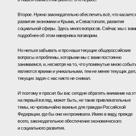
Второе. Нужно законодательно обеспечить всё, что касаетс
развития экономики и Крыма, и Севастополя, развития
социальной сферы. Здесь много вопросов. Сейчас мы с вам
подробнее об этом наверняка поговорим.
Но нельзя забывать и про наши текущие общероссийские
вопросы и проблемы, которыми мы с вами постоянно
занимаемся, и, несмотря на то, что упомянутые мною событ
являются яркими и уникальными, тем не менее текущих дел
текущих задач с нас никто не снимал.
И поэтому я просил бы вас сегодня обратить внимание на эт
на первый взгляд, может быть, не такие привлекательные
темы, но чрезвычайно важные для граждан Российской
Федерации, где бы они ни проживали. Имею в виду, прежде
всего, законодательное обеспечение экономического
и социального развития.