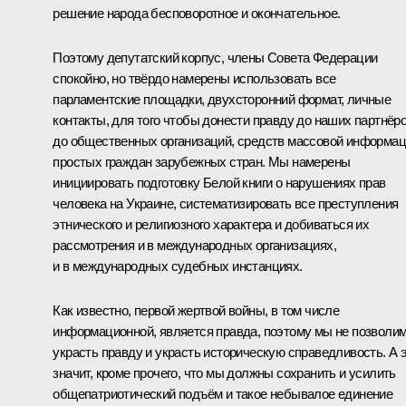
решение народа бесповоротное и окончательное.
Поэтому депутатский корпус, члены Совета Федерации
спокойно, но твёрдо намерены использовать все
парламентские площадки, двухсторонний формат, личные
контакты, для того чтобы донести правду до наших партнёро
до общественных организаций, средств массовой информац
простых граждан зарубежных стран. Мы намерены
инициировать подготовку Белой книги о нарушениях прав
человека на Украине, систематизировать все преступления
этнического и религиозного характера и добиваться их
рассмотрения и в международных организациях,
и в международных судебных инстанциях.
Как известно, первой жертвой войны, в том числе
информационной, является правда, поэтому мы не позволи
украсть правду и украсть историческую справедливость. А 
значит, кроме прочего, что мы должны сохранить и усилить
общепатриотический подъём и такое небывалое единение