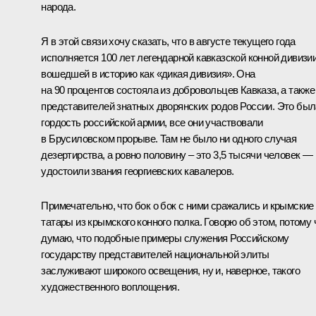
народа.
Я в этой связи хочу сказать, что в августе текущего года
исполняется 100 лет легендарной кавказской конной дивизии
вошедшей в историю как «дикая дивизия». Она
на 90 процентов состояла из добровольцев Кавказа, а также
представителей знатных дворянских родов России. Это был
гордость российской армии, все они участвовали
в Брусиловском прорыве. Там не было ни одного случая
дезертирства, а ровно половину – это 3,5 тысячи человек —
удостоили звания георгиевских кавалеров.
Примечательно, что бок о бок с ними сражались и крымские
татары из крымского конного полка. Говорю об этом, потому 
думаю, что подобные примеры служения Российскому
государству представителей национальной элиты
заслуживают широкого освещения, ну и, наверное, такого
художественного воплощения.