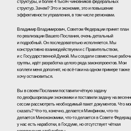
структуры, и более 4 тысяч чиновников федеральных
структур. Зачем? Это и экономия, это и повышение
эффективности управления, в том числе регионами.
Владимир Владимирович, Советом Федерации принят план
по реализации Вашего Послания, очень детальный
и подробный. Он последовательно исполняется. Мы
конструктивно взаимодействуем и с Правительством,
и с Государственной Думой. Мы создали совместные рабоч
группы, идёт разработка целого ряда законопроектов. Мои
коллеги меня дополнят, но всё‑таки на одном примере также
хочу остановиться.
Вы в своем Послании поставили чёткую задачу
по деофшоризации экономики и поставили задачу на весенн
сессии рассмотреть необходимый пакет документов. Что мо
сказать? Что‑то, конечно, делается Минфином, что‑то
делается Минэкономики, что‑то делается в Совете Федерац
у нас есть наработки, в Госдуме, но отсутствует чёткая
координация этой работы.