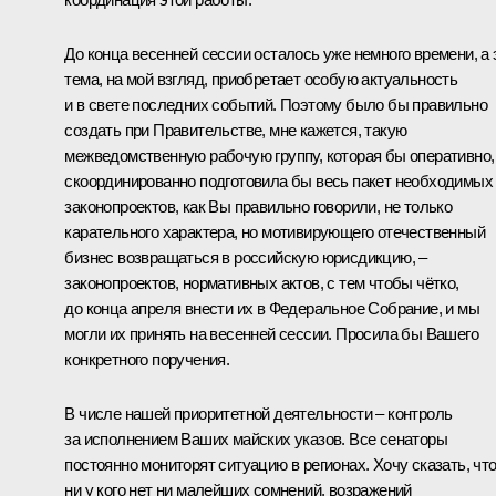
До конца весенней сессии осталось уже немного времени, а 
тема, на мой взгляд, приобретает особую актуальность
и в свете последних событий. Поэтому было бы правильно
создать при Правительстве, мне кажется, такую
межведомственную рабочую группу, которая бы оперативно,
скоординированно подготовила бы весь пакет необходимых
законопроектов, как Вы правильно говорили, не только
карательного характера, но мотивирующего отечественный
бизнес возвращаться в российскую юрисдикцию, –
законопроектов, нормативных актов, с тем чтобы чётко,
до конца апреля внести их в Федеральное Собрание, и мы
могли их принять на весенней сессии. Просила бы Вашего
конкретного поручения.
В числе нашей приоритетной деятельности – контроль
за исполнением Ваших майских указов. Все сенаторы
постоянно мониторят ситуацию в регионах. Хочу сказать, чт
ни у кого нет ни малейших сомнений, возражений