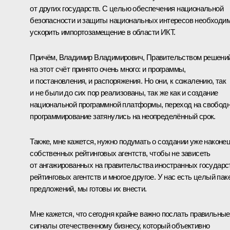
от других государств. С целью обеспечения национальной
безопасности и защиты национальных интересов необходи
ускорить импортозамещение в области ИКТ.
Причём, Владимир Владимирович, Правительством решени
на этот счёт принято очень много: и программы,
и постановления, и распоряжения. Но они, к сожалению, так
и не были до сих пор реализованы, так же как и создание
национальной программной платформы, переход на свобод
программирование затянулись на неопределённый срок.
Также, мне кажется, нужно подумать о создании уже наконе
собственных рейтинговых агентств, чтобы не зависеть
от ангажированных на правительства иностранных государс
рейтинговых агентств и многое другое. У нас есть целый пак
предложений, мы готовы их внести.
Мне кажется, что сегодня крайне важно послать правильные
сигналы отечественному бизнесу, который объективно