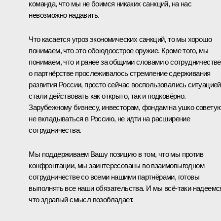
команда, что мы не боимся никаких санкций, на нас
невозможно надавить.
Что касается угроз экономических санкций, то мы хорошо
понимаем, что это обоюдоострое оружие. Кроме того, мы
понимаем, что и ранее за общими словами о сотрудничестве
о партнёрстве прослеживалось стремление сдерживания
развития России, просто сейчас воспользовались ситуацией
стали действовать как открыто, так и подковёрно.
Зарубежному бизнесу, инвесторам, фондам на ушко совету
не вкладываться в Россию, не идти на расширение
сотрудничества.
Мы поддерживаем Вашу позицию в том, что мы против
конфронтации, мы заинтересованы во взаимовыгодном
сотрудничестве со всеми нашими партнёрами, готовы
выполнять все наши обязательства. И мы всё‑таки надеемс
что здравый смысл возобладает.