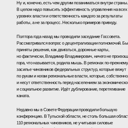
Ну и, конечно, есть чем другим позаниматься внутри страны.
В целом надо повысить эффективность управления на всех
уровнях власти и ответственность каждого за результаты
работы, а не за процесс. Несколько примеров приведу.
Полтора года назад мы проводили заседание Госсовета.
Рассматривался вопрос о децентрализации полномочий. Б
приняты решения, как двигаться, дорожные карты,
но фактически, Владимир Владимирович, ничего не произош
гора, что называется, родила мышь. В регионах по‑прежнем
засилье чиновников федеральных структур, которые вяжут
по рукам и ногам региональные власти, которые, собственно
и несут ответственность перед населением за экономическо
и социальное развитие. Идёт дублирование, перетягивание
каната.
Недавно мы в Совете Федерации проводили большую
конференцию. В Тульской области, не столь большая облас
110 региональных чиновников, не учитывая силовые