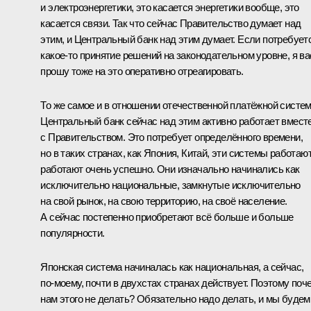
и электроэнергетики, это касается энергетики вообще, это
касается связи. Так что сейчас Правительство думает над
этим, и Центральный банк над этим думает. Если потребует
какое‑то принятие решений на законодательном уровне, я ва
прошу тоже на это оперативно отреагировать.
То же самое и в отношении отечественной платёжной систе
Центральный банк сейчас над этим активно работает вмест
с Правительством. Это потребует определённого времени,
но в таких странах, как Япония, Китай, эти системы работают
работают очень успешно. Они изначально начинались как
исключительно национальные, замкнутые исключительно
на свой рынок, на свою территорию, на своё население.
А сейчас постепенно приобретают всё больше и больше
популярности.
Японская система начиналась как национальная, а сейчас,
по‑моему, почти в двухстах странах действует. Поэтому поч
нам этого не делать? Обязательно надо делать, и мы будем