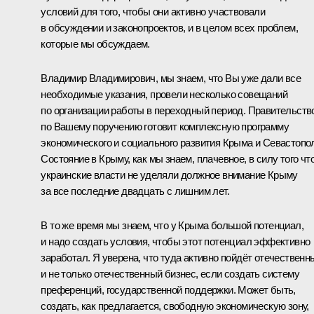
условий для того, чтобы они активно участвовали
в обсуждении и законопроектов, и в целом всех проблем,
которые мы обсуждаем.
Владимир Владимирович, мы знаем, что Вы уже дали все
необходимые указания, провели несколько совещаний
по организации работы в переходный период. Правительств
по Вашему поручению готовит комплексную программу
экономического и социального развития Крыма и Севастопо
Состояние в Крыму, как мы знаем, плачевное, в силу того чт
украинские власти не уделяли должное внимание Крыму
за все последние двадцать с лишним лет.
В то же время мы знаем, что у Крыма большой потенциал,
и надо создать условия, чтобы этот потенциал эффективно
заработал. Я уверена, что туда активно пойдёт отечественн
и не только отечественный бизнес, если создать систему
преференций, государственной поддержки. Может быть,
создать, как предлагается, свободную экономическую зону,