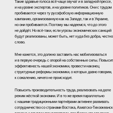
Такие здравые голоса всё чаще звучат и в западной прессе,
и на уровне экспертов, и на уровне политиков. Они с трудом
пробиваются через ту русофобскую информационную
кампанию, организованную как на Западе, так и в Украине,
но они пробиваются. Поэтому мы надеемся, что до этого
не дойдёт. Но всё‑таки, если угрозы экономических санкций
будут реализованы, может быть, нет худа без добра, честно
слово.
Мне кажется, это должно заставить нас мобилизоваться
и в первую очередь с опорой на собственные силы. Повыси
эффективность нашей экономики, провести наконец
структурные реформы экономики, о которых давно говорим, 
к сожалению, ничего не происходит.
Повысить производительность труда, реализовать на деле
режим жёсткой экономии. И в то же время параллельно
с нашими традиционными партнёрами активнее развивать
сотрудничество со странами Востока, Азиатско-Тихоокеанск