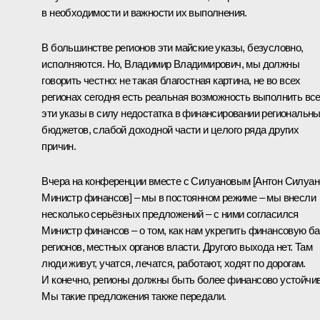
в необходимости и важности их выполнения.
В большинстве регионов эти майские указы, безусловно,
исполняются. Но, Владимир Владимирович, мы должны
говорить честно: не такая благостная картина, не во всех
регионах сегодня есть реальная возможность выполнить вс
эти указы в силу недостатка в финансировании региональн
бюджетов, слабой доходной части и целого ряда других
причин.
Вчера на конференции вместе с Силуановым [Антон Силуан
Министр финансов] – мы в постоянном режиме – мы внесли
несколько серьёзных предложений – с ними согласился
Министр финансов – о том, как нам укрепить финансовую ба
регионов, местных органов власти. Другого выхода нет. Там
люди живут, учатся, лечатся, работают, ходят по дорогам.
И конечно, регионы должны быть более финансово устойчи
Мы такие предложения также передали.