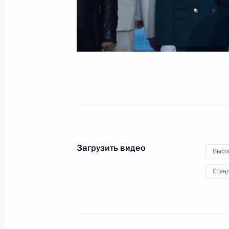
18 марта 2014 года
Видео, 51 мин.
Загрузить видео
Высо
Станд
Совещание