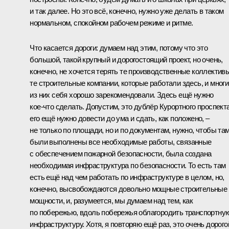
и так далее. Но это всё, конечно, нужно уже делать в таком
нормальном, спокойном рабочем режиме и ритме.
Что касается дороги: думаем над этим, потому что это
большой, такой крупный и дорогостоящий проект, но очень,
конечно, не хочется терять те производственные коллективы
те строительные компании, которые работали здесь, и многи
из них себя хорошо зарекомендовали. Здесь ещё нужно
кое‑что сделать. Допустим, это дублёр Курортного проспекта
его ещё нужно довести до ума и сдать, как положено, –
не только по площади, но и по документам, нужно, чтобы та
были выполнены все необходимые работы, связанные
с обеспечением пожарной безопасности, была создана
необходимая инфраструктура по безопасности. То есть там
есть ещё над чем работать по инфраструктуре в целом, но,
конечно, высвобождаются довольно мощные строительные
мощности, и, разумеется, мы думаем над тем, как
по побережью, вдоль побережья облагородить транспортну
инфраструктуру. Хотя, я повторяю ещё раз, это очень дорого