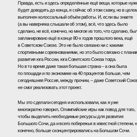
Правда, есть и здесь определённые ещё вещи, которые нуж
будет доводить до конца, я сейчас об этом скажу, но в цело
выполнен колоссальный объём работы. И, если вы знаете
(а вы наверняка слышали об этом), всё, что здесь было
сделано, не всё, конечно, но многое из того, что сделано, бы
запланировано ещё в конце 80-х годов прошлого века, ещё
в Советском Союзе. Это не было связано ни с какими
спортивными соревнованиями, но это было связано с плана
развития юга России, юга Советского Союза тогда.
Но в то время даже такая большая страна – а она была
по площади и по экономике на 40 процентов больше, чем
сегодняшняя Россия, между прочим, – даже Советский Сою
не смог реализовать этот проект.
Мы это сделали сегодня и использовали, как я уже
многократно говорил, Олимпийские игры как повод для того,
чтобы выделить необходимые ресурсы для развития
Большого Сочи, да и всего побережья в известной степени, н
конечно, больше сконцентрировались на Большом Сочи.