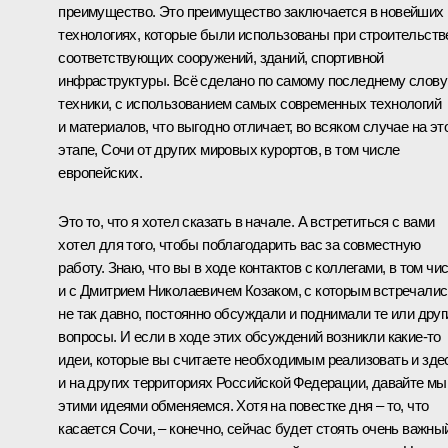
преимущество. Это преимущество заключается в новейших
технологиях, которые были использованы при строительств
соответствующих сооружений, зданий, спортивной
инфраструктуры. Всё сделано по самому последнему слову
техники, с использованием самых современных технологий
и материалов, что выгодно отличает, во всяком случае на эт
этапе, Сочи от других мировых курортов, в том числе
европейских.
Это то, что я хотел сказать в начале. А встретиться с вами
хотел для того, чтобы поблагодарить вас за совместную
работу. Знаю, что вы в ходе контактов с коллегами, в том чи
и с Дмитрием Николаевичем Козаком, с которым встречалис
не так давно, постоянно обсуждали и поднимали те или друг
вопросы. И если в ходе этих обсуждений возникли какие‑то
идеи, которые вы считаете необходимым реализовать и зде
и на других территориях Российской Федерации, давайте мы
этими идеями обменяемся. Хотя на повестке дня – то, что
касается Сочи, – конечно, сейчас будет стоять очень важны