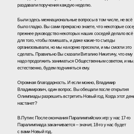
раздавали поручения каждую неделю.
Были здесь межнациональные вопросы в том числе, не всё
было гладко. Вы сами прекрасно знаете, что некоторые сосе
прежнее руководство некоторых наших соседей делало всё
для того, чтобы помешать, и даже какие‑то съезды
организовывали, но мы на корню пресекли, и мы смогли это
сделать. Правильно Вы сказали Виталию Никитичу, что ему
надо продолжить заниматься Общественным советом, и мы
естественно, будем подчиняться ему.
Огромная благодарность. И если можно, Владимир
Владимирович, один вопрос. Вы обещали после открытия
Олимпиады разрешить встретить Новый год. Когда этот ден
настанет?
В.Путин:
После окончания Паралимпийских игр: у нас 17-го
Паралимпиада заканчивается – значит, 18-го у нас будет
с вами Новый год.