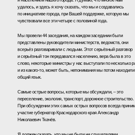
удалось, и здесь я хочу сказать, что мы и создавались
по инициативе города, при Вашей поддержке, которую мы
чувствовали все эти четыре с половиной года.
Мы провели 44 заседания, на каждом заседании были
представлены руководители министерств, ведомств, они
всерьёз разговаривали с людьми. Этот серьёзный разговор
и серьёзный тон передавался населению, вера была в это
слово, некоторые министры у нас выступали по несколько р
и из какого‑то, может быть, непонимания мы потом находили
общий язык.
Самые острые вопросы, которые мы обсуждали, – это
переселение, экология, транспорт, дорожное строительство.
При обсуждении этих самых острых вопросов всегда прини
участие губернатор Краснодарского края Александр
Николаевич Ткачёв.
Я должен сказать, что мы не были ни слушателями,