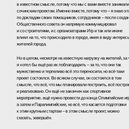
в известном смысле, потому что мы с вами вместе занимал
сочинским проектом. Именно вместе, потому что – я знаю эт
по докладам своих помощников, сотрудников – после созда
Общественного совета он напрямую коммуницировал
и со строителями, и с организаторами Игр и так или иначе
влиял на то, что происходило в городе, имея в виду интерес
жителей города.
Но в целом, несмотря на известную нагрузку на жителей, за 
я хотел бы ещё раз их поблагодарить – за то, что они так
мужественно и терпеливо всё это переносили, но всё‑таки
проект состоялся. Во всяком случае, он состоялся в том
смысле, что всё, что мы планировали построить, всё постро
и реализовано. Он ещё не закончен как спортивное
мероприятие, ещё нужно провести до конца Олимпийские иг
а затем и Паралимпийские, но всё, что касается подготовки
к этим крупным стартам – в этом смысле проект, можно
сказать, завершён.