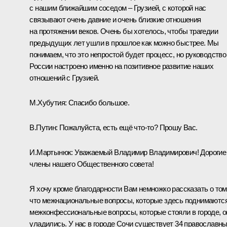
с нашим ближайшим соседом – Грузией, с которой нас
связывают очень давние и очень близкие отношения
на протяжении веков. Очень бы хотелось, чтобы трагедии
предыдущих лет ушли в прошлое как можно быстрее. Мы
понимаем, что это непростой будет процесс, но руководство
России настроено именно на позитивное развитие наших
отношений с Грузией.
М.Хубутия:
Спасибо большое.
В.Путин:
Пожалуйста, есть ещё что‑то? Прошу Вас.
И.Мартынюк:
Уважаемый Владимир Владимирович! Дорогие
члены нашего Общественного совета!
Я хочу кроме благодарности Вам немножко рассказать о том
что межнациональные вопросы, которые здесь поднимаются
межконфессиональные вопросы, которые стояли в городе, о
уладились. У нас в городе Сочи существует 34 православн