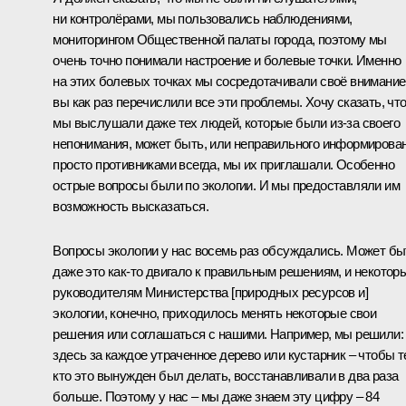
ни контролёрами, мы пользовались наблюдениями,
мониторингом Общественной палаты города, поэтому мы
очень точно понимали настроение и болевые точки. Именно
на этих болевых точках мы сосредотачивали своё внимание
вы как раз перечислили все эти проблемы. Хочу сказать, чт
мы выслушали даже тех людей, которые были из‑за своего
непонимания, может быть, или неправильного информирова
просто противниками всегда, мы их приглашали. Особенно
острые вопросы были по экологии. И мы предоставляли им
возможность высказаться.
Вопросы экологии у нас восемь раз обсуждались. Может бы
даже это как‑то двигало к правильным решениям, и некотор
руководителям Министерства [природных ресурсов и]
экологии, конечно, приходилось менять некоторые свои
решения или соглашаться с нашими. Например, мы решили:
здесь за каждое утраченное дерево или кустарник – чтобы т
кто это вынужден был делать, восстанавливали в два раза
больше. Поэтому у нас – мы даже знаем эту цифру – 84