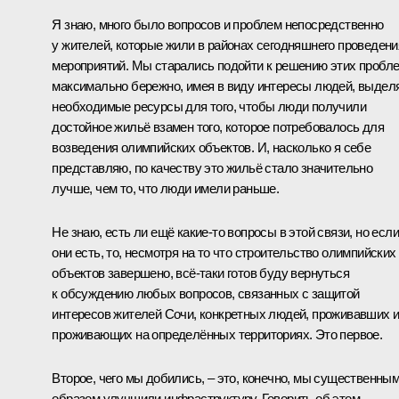
Я знаю, много было вопросов и проблем непосредственно
у жителей, которые жили в районах сегодняшнего проведени
мероприятий. Мы старались подойти к решению этих пробл
максимально бережно, имея в виду интересы людей, выдел
необходимые ресурсы для того, чтобы люди получили
достойное жильё взамен того, которое потребовалось для
возведения олимпийских объектов. И, насколько я себе
представляю, по качеству это жильё стало значительно
лучше, чем то, что люди имели раньше.
Не знаю, есть ли ещё какие‑то вопросы в этой связи, но если
они есть, то, несмотря на то что строительство олимпийских
объектов завершено, всё‑таки готов буду вернуться
к обсуждению любых вопросов, связанных с защитой
интересов жителей Сочи, конкретных людей, проживавших 
проживающих на определённых территориях. Это первое.
Второе, чего мы добились, – это, конечно, мы существенны
образом улучшили инфраструктуру. Говорить об этом,