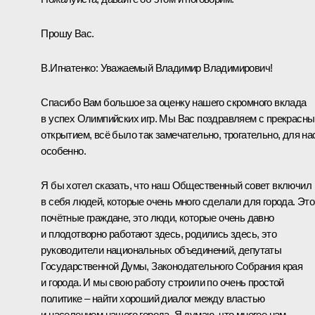
Прошу Вас.
В.Игнатенко:
Уважаемый Владимир Владимирович!
Спасибо Вам большое за оценку нашего скромного вклада
в успех Олимпийских игр. Мы Вас поздравляем с прекрасн
открытием, всё было так замечательно, трогательно, для на
особенно.
Я бы хотел сказать, что наш Общественный совет включил
в себя людей, которые очень много сделали для города. Это
почётные граждане, это люди, которые очень давно
и плодотворно работают здесь, родились здесь, это
руководители национальных объединений, депутаты
Государственной Думы, Законодательного Собрания края
и города. И мы свою работу строили по очень простой
политике – найти хороший диалог между властью
и населением нашего города. Я думаю, что многое нам