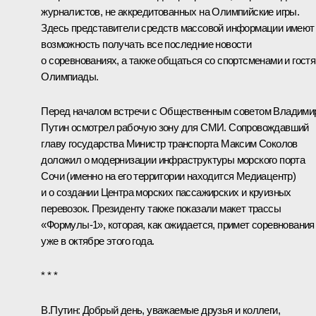
журналистов, не аккредитованных на Олимпийские игры.
Здесь представители средств массовой информации имеют
возможность получать все последние новости
о соревнованиях, а также общаться со спортсменами и гост
Олимпиады.
Перед началом встречи с Общественным советом Владими
Путин осмотрел рабочую зону для СМИ. Сопровождавший
главу государства Министр транспорта
Максим Соколов
доложил о модернизации инфраструктуры морского порта
Сочи (именно на его территории находится Медиацентр)
и о создании Центра морских пассажирских и круизных
перевозок. Президенту также показали макет трассы
«Формулы-1», которая, как ожидается, примет соревнования
уже в октябре этого года.
* * *
В.Путин:
Добрый день, уважаемые друзья и коллеги,