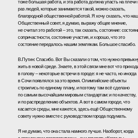
тоже большая работа, и эта работа должна упасть на плечи 
раз людей, которые занимаются такой, можно сказать,
благородной общественной работой. Я хочу сказать, что на
Общественный совет, я думаю, выражу общее мнение,
не считал это работой – это, так сказать, состояние: состоян
сопричастности, состояние участия, и хорошо, что это
состояние передалось нашим землякам. Большое спасибо.
В.Путин:
Спасибо. Вот Вы сказали о том, что нужно привыкн
жить в новой среде. Знаете, в этой связи мне вот что приход
в голову – некоторые встречи в городе: я не часто, но иногда
в Сочи появлялся за это время. Олимпийские объекты
строились по единому плану, и поэтому там всё сделано
по самым высочайшим мировым стандартам: и по качеству,
и по распределению объектов. А вот в самом городе, что
касается среды, мне кажется, здесь ещё Общественному
совету нужно вместе с руководством города подумать.
Я не думаю, что она стала намного лучше. Наоборот, когда