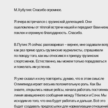
М.Хубутия:
Спасибо огромное.
Я вчера встречался с грузинской делегацией. Они
ошеломлены от тёплой встречи нашей и передают Вам низк
поклон и огромную благодарность. Спасибо.
В.Путин:
Я сейчас разговаривал – вернее, мне задавали воп
как раз прямо здесь грузинские журналисты, спрашивали
по поводу того, как мы относимся к приезду грузинских
спортсменов. Естественно, мы можем только порадоваться
и пожелать им успехов.
Я уже сказал и хочу повторить: думаю, что в этом смысле
Олимпиада играет весьма положительную роль. Как Вы
знаете, открылись новые рейсы, начала работать постоянна
линия авиационного сообщения между Тбилиси и Сочи. Мы
исходим из того, что она будет работать и дальше. Всё это
будет создавать предпосылки для нормализации отношени