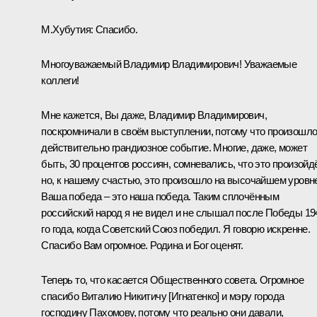
М.Хубутия:
Спасибо.
Многоуважаемый Владимир Владимирович! Уважаемые
коллеги!
Мне кажется, Вы даже, Владимир Владимирович,
поскромничали в своём выступлении, потому что произошл
действительно грандиозное событие. Многие, даже, может
быть, 30 процентов россиян, сомневались, что это произойдё
но, к нашему счастью, это произошло на высочайшем уровн
Ваша победа – это наша победа. Таким сплочённым
российский народ я не видел и не слышал после Победы 19
го года, когда Советский Союз победил. Я говорю искренне.
Спасибо Вам огромное. Родина и Бог оценят.
Теперь то, что касается Общественного совета. Огромное
спасибо Виталию Никитичу [Игнатенко] и мэру города
господину Пахомову, потому что реально они давали,