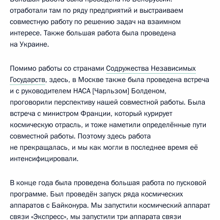
отработали там по ряду предприятий и выстраиваем
совместную работу по решению задач на взаимном
интересе. Также большая работа была проведена
на Украине.
Помимо работы со странами
Содружества Независимых
Государств
, здесь, в Москве также была проведена встреча
и с руководителем НАСА [Чарльзом] Болденом,
проговорили перспективу нашей совместной работы. Была
встреча с министром Франции, который курирует
космическую отрасль, и тоже наметили определённые пути
совместной работы. Поэтому здесь работа
не прекращалась, и мы как могли в последнее время её
интенсифицировали.
В конце года была проведена большая работа по пусковой
программе. Был проведён запуск ряда космических
аппаратов с Байконура. Мы запустили космический аппарат
связи «Экспресс», мы запустили три аппарата связи