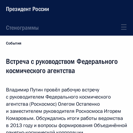
Президент России
Стенограммы
События
Встреча с руководством Федерального
космического агентства
Владимир Путин провёл рабочую встречу
с руководителем Федерального космического
агентства (Роскосмос) Олегом Остапенко
и заместителем руководителя Роскосмоса Игорем
Комаровым. Обсуждались итоги работы ведомства
в 2013 году и вопросы формирования Объединённой
ракетно-космической корпорации.