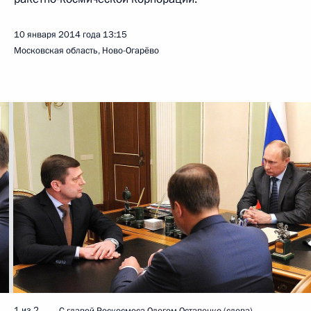
10 января 2014 года
13:15
Московская область, Ново-Огарёво
1 из 2
С главой Роскосмоса Олегом Остапенко (слева)