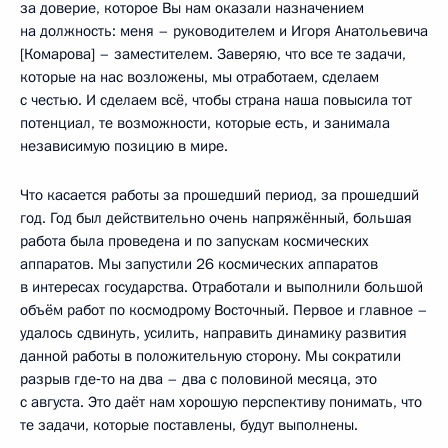
за доверие, которое Вы нам оказали назначением
на должность: меня – руководителем и Игоря Анатольевича
[Комарова] – заместителем. Заверяю, что все те задачи,
которые на нас возложены, мы отработаем, сделаем
с честью. И сделаем всё, чтобы страна наша повысила тот
потенциал, те возможности, которые есть, и занимала
независимую позицию в мире.
Что касается работы за прошедший период, за прошедший
год. Год был действительно очень напряжённый, большая
работа была проведена и по запускам космических
аппаратов. Мы запустили 26 космических аппаратов
в интересах государства. Отработали и выполнили большой
объём работ по космодрому Восточный. Первое и главное –
удалось сдвинуть, усилить, направить динамику развития
данной работы в положительную сторону. Мы сократили
разрыв где‑то на два – два с половиной месяца, это
с августа. Это даёт нам хорошую перспективу понимать, что
те задачи, которые поставлены, будут выполнены.