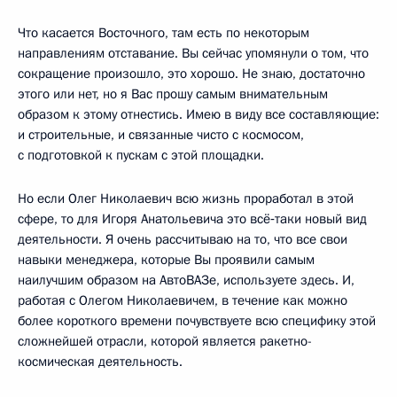
Что касается Восточного, там есть по некоторым
направлениям отставание. Вы сейчас упомянули о том, что
сокращение произошло, это хорошо. Не знаю, достаточно
этого или нет, но я Вас прошу самым внимательным
образом к этому отнестись. Имею в виду все составляющие:
и строительные, и связанные чисто с космосом,
с подготовкой к пускам с этой площадки.
Но если Олег Николаевич всю жизнь проработал в этой
сфере, то для Игоря Анатольевича это всё‑таки новый вид
деятельности. Я очень рассчитываю на то, что все свои
навыки менеджера, которые Вы проявили самым
наилучшим образом на АвтоВАЗе, используете здесь. И,
работая с Олегом Николаевичем, в течение как можно
более короткого времени почувствуете всю специфику этой
сложнейшей отрасли, которой является ракетно-
космическая деятельность.