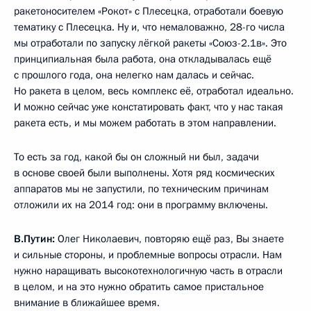
ракетоносителем «Рокот» с Плесецка, отработали боевую
тематику с Плесецка. Ну и, что немаловажно, 28-го числа
мы отработали по запуску лёгкой ракеты «Союз-2.1в». Это
принципиальная была работа, она откладывалась ещё
с прошлого года, она нелегко нам далась и сейчас.
Но ракета в целом, весь комплекс её, отработал идеально.
И можно сейчас уже констатировать факт, что у нас такая
ракета есть, и мы можем работать в этом направлении.
То есть за год, какой бы он сложный ни был, задачи
в основе своей были выполнены. Хотя ряд космических
аппаратов мы не запустили, по техническим причинам
отложили их на 2014 год: они в программу включены.
В.Путин:
Олег Николаевич, повторяю ещё раз, Вы знаете
и сильные стороны, и проблемные вопросы отрасли. Нам
нужно наращивать высокотехнологичную часть в отрасли
в целом, и на это нужно обратить самое пристальное
внимание в ближайшее время.