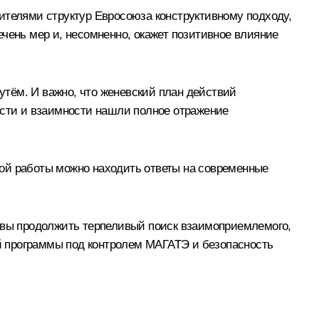
ителями структур Евросоюза конструктивному подходу,
чень мер и, несомненно, окажет позитивное влияние
тём. И важно, что женевский план действий
ости и взаимности нашли полное отражение
ной работы можно находить ответы на современные
товы продолжить терпеливый поиск взаимоприемлемого,
й программы под контролем
МАГАТЭ
и безопасность