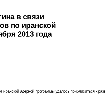
ина в связи
ов по иранской
бря 2013 года
уг иранской ядерной программы удалось приблизиться к раз