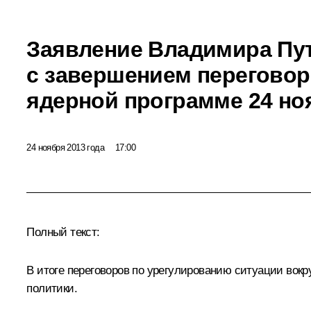
Заявление Владимира Пут
с завершением переговор
ядерной программе 24 ноя
24 ноября 2013 года
17:00
Полный текст:
В итоге переговоров по урегулированию ситуации вокр
политики.