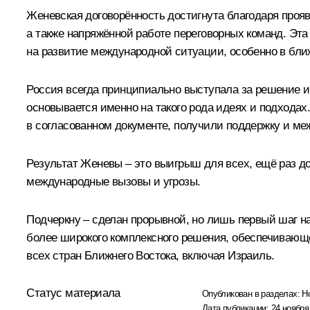
Женевская договорённость достигнута благодаря проя
а также напряжённой работе переговорных команд. Эта
на развитие международной ситуации, особенно в бли
Россия всегда принципиально выступала за решение и
основывается именно на такого рода идеях и подхода
в согласованном документе, получили поддержку и ме
Результат Женевы – это выигрыш для всех, ещё раз д
международные вызовы и угрозы.
Подчеркну – сделан прорывной, но лишь первый шаг н
более широкого комплексного решения, обеспечивающ
всех стран Ближнего Востока, включая Израиль.
Статус материала
Опубликован в разделах:
Н
Дата публикации:
24 ноября