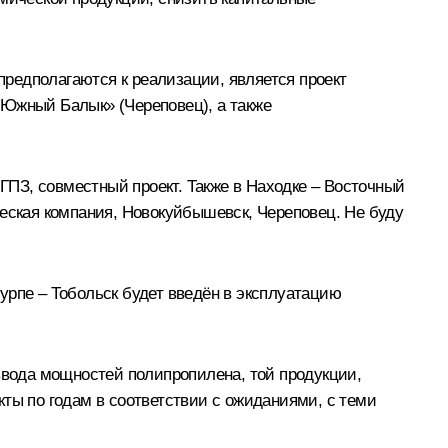
 предполагаются к реализации, является проект
«Южный Балык» (Череповец), а также
 ГПЗ, совместный проект. Также в Находке – Восточный
ская компания, Новокуйбышевск, Череповец. Не буду
урпе – Тобольск будет введён в эксплуатацию
 ввода мощностей полипропилена, той продукции,
ты по годам в соответствии с ожиданиями, с теми