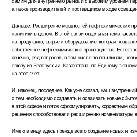
самим для внутреннего рынка и с высоким уровнем пе
а также производителей и поставщиков в ходе совещан
Дальше. Расширение мощностей нефтехимических пре
политики в целом. В этой связи отдельная тема касае
на продукцию, сырьё и оборудование, которая позвол
собственное нефтехимическое производство. Естестве
конечно, ряд вопросов, в том числе по пошлинам, не
союзу из Белоруссии, Казахстана, по Единому экономи
на этот счёт.
И, наконец, последнее. Как уже сказал, наш внутренн
с тем необходимо создавать и осваивать новые сбыт
в этой сфере и готов сформулировать, корректным об
решения способствовали расширению номенклатуры в
Имею в виду здесь прежде всего создание новых и из