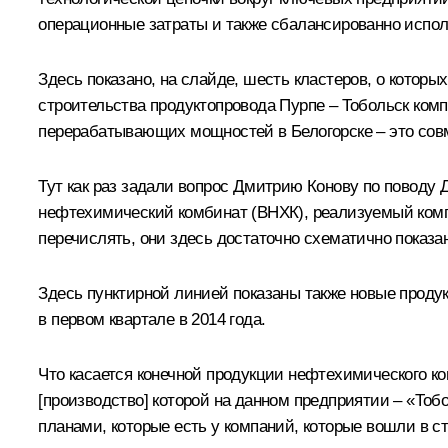
операционные затраты и также сбалансированно испо
Здесь показано, на слайде, шесть кластеров, о которы
строительства продуктопровода Пурпе – Тобольск ком
перерабатывающих мощностей в Белогорске – это сов
Тут как раз задали вопрос Дмитрию Конову по поводу 
нефтехимический комбинат (ВНХК), реализуемый комп
перечислять, они здесь достаточно схематично показа
Здесь пунктирной линией показаны также новые проду
в первом квартале в 2014 года.
Что касается конечной продукции нефтехимического ко
[производство] которой на данном предприятии – «Тоб
планами, которые есть у компаний, которые вошли в с