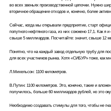
во всех звеньях производственной цепочки. Нужно ши
вторичное обращение отходов и, конечно, более актив
Сейчас, когда мы открывали предприятие, старт офици
попутного нефтяного газа, из них сожжено 17,1. Как я
свыше 5 миллиардов. Посчитайте: значит, свыше 12 
Понятно, что на каждый завод отдельную трубу для п
для всех участников рынка. Хотя «СИБУР» тоже, как м
Л.Михельсон:
1100 километров.
В.Путин:
1100 километров. Это, конечно, такие и вло
получилось, больше 60 миллиардов рублей, но это оку
Необходимо создавать стимулы для того, чтобы не гна