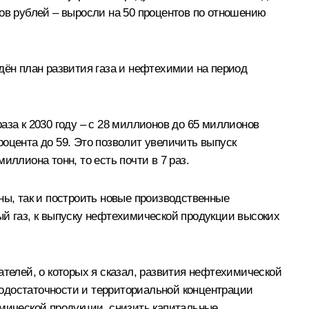
дов рублей – выросли на 50 процентов по отношению
ён план развития газа и нефтехимии на период
аза к 2030 году – с 28 миллионов до 65 миллионов
оцента до 59. Это позволит увеличить выпуск
ллиона тонн, то есть почти в 7 раз.
ны, так и построить новые производственные
ый газ, к выпуску нефтехимической продукции высоких
елей, о которых я сказал, развития нефтехимической
одостаточности и территориальной концентрации
имической продукции, снизить капитальные