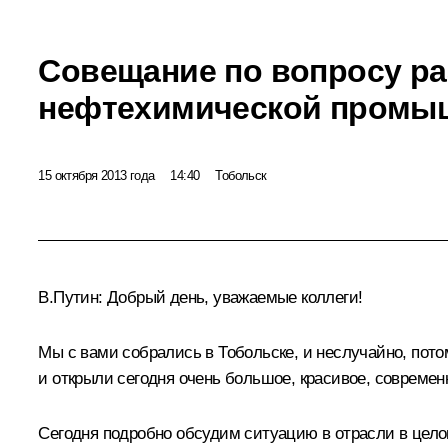
Совещание по вопросу ра
нефтехимической промы
15 октября 2013 года
14:40
Тобольск
В.Путин:
Добрый день, уважаемые коллеги!
Мы с вами собрались в Тобольске, и неслучайно, пото
и открыли сегодня очень большое, красивое, современ
Сегодня подробно обсудим ситуацию в отрасли в целом