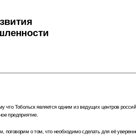
звития
шленности
му что Тобольск является одним из ведущих центров россий
ное предприятие.
, поговорим о том, что необходимо сделать для её уверенно