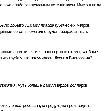
но пока слабо реализуемым потенциалом. Имею в виду
 было добыто 71,8 миллиарда кубических метров
ущенный сегодня, ежегодно будет перерабатывать
тивные логистические, транспортные схемы, удобные
олько труба у вас получилась, Леонид Викторович?
едприятия. Чуть больше 2 миллиардов долларов
а готовую востребованную продукцию производить