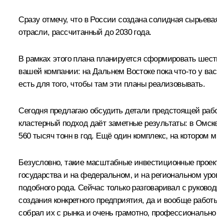
Сразу отмечу, что в России создана солидная сырьев
отрасли, рассчитанный до 2030 года.
В рамках этого плана планируется сформировать шест
вашей компании: на Дальнем Востоке пока что‑то у вас
есть для того, чтобы там эти планы реализовывать.
Сегодня предлагаю обсудить детали предстоящей работ
кластерный подход даёт заметные результаты: в Омск
560 тысяч тонн в год. Ещё один комплекс, на котором м
Безусловно, такие масштабные инвестиционные прое
государства и на федеральном, и на региональном уро
подобного рода. Сейчас только разговаривал с руково
создания конкретного предприятия, да и вообще работ
собрал их с рынка и очень грамотно, профессиональн