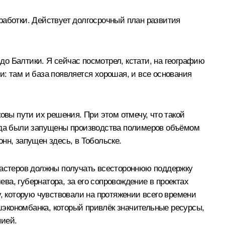
работки. Действует долгосрочный план развития
о Балтики. Я сейчас посмотрел, кстати, на географию
ли: там и база появляется хорошая, и все основания
овы пути их решения. При этом отмечу, что такой
года были запущены производства полимеров объёмом
онн, запущен здесь, в Тобольске.
астеров должны получать всестороннюю поддержку
а, губернатора, за его сопровождение в проектах
у, которую чувствовали на протяжении всего времени
ешэкономбанка, который привлёк значительные ресурсы,
нией.