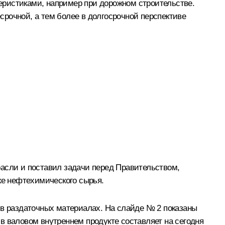
еристиками, например при дорожном строительстве.
есрочной, а тем более в долгосрочной перспективе
расли и поставил задачи перед Правительством,
е нефтехимического сырья.
 в раздаточных материалах. На слайде № 2 показаны
в валовом внутреннем продукте составляет на сегодня