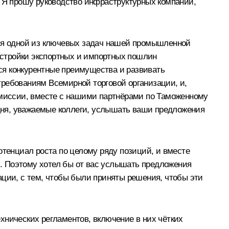
. Я прошу руководство инфраструктурных компаний,
ся одной из ключевых задач нашей промышленной
настройки экспортных и импортных пошлин
ся конкурентные преимущества и развивать
требованиям Всемирной торговой организации, и,
комиссии, вместе с нашими партнёрами по Таможенному
одня, уважаемые коллеги, услышать ваши предложения
отенциал роста по целому ряду позиций, и вместе
. Поэтому хотел бы от вас услышать предложения
ации, с тем, чтобы были приняты решения, чтобы эти
хнических регламентов, включение в них чётких