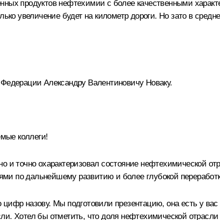
нных продуктов нефтехимии с более качественными характ
лько увеличение будет на километр дороги. Но зато в средн
 Федерации Александру Валентиновичу Новаку.
мые коллеги!
но и точно охарактеризовал состояние нефтехимической от
ми по дальнейшему развитию и более глубокой переработк
 цифр назову. Мы подготовили презентацию, она есть у вас
ли. Хотел бы отметить, что доля нефтехимической отрасли 