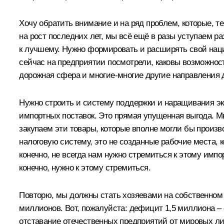
Хочу обратить внимание и на ряд проблем, которые, 
на рост последних лет, мы всё ещё в разы уступаем ра
к лучшему. Нужно формировать и расширять свой нац
сейчас на предприятии посмотрели, каковы возможност
дорожная сфера и многие-многие другие направления 
Нужно строить и систему поддержки и наращивания экс
импортных поставок. Это прямая упущенная выгода. М
закупаем эти товары, которые вполне могли бы произво
налоговую систему, это не созданные рабочие места, к
конечно, не всегда нам нужно стремиться к этому имп
конечно, нужно к этому стремиться.
Повторю, мы должны стать хозяевами на собственном р
миллионов. Вот, пожалуйста: дефицит 1,5 миллиона – 
отставание отечественных предприятий от мировых лид