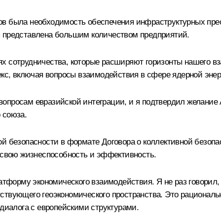
ов была необходимость обеспечения инфраструктурных пре
я представлена большим количеством предприятий.
х сотрудничества, которые расширяют горизонты нашего вз
екс, включая вопросы взаимодействия в сфере ядерной энер
вопросам евразийской интеграции, и я подтвердил желание
 союза.
й безопасности в формате Договора о коллективной безопас
а свою жизнеспособность и эффективность.
орму экономического взаимодействия. Я не раз говорил, ч
ствующего геоэкономического пространства. Это рациональ
 диалога с европейскими структурами.