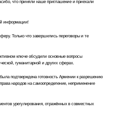
пасибо, что приняли наше приглашение и приехали
ой информации!
феру. Только что завершились переговоры и те
уктивном ключе обсудили основные вопросы
ческой, гуманитарной и других сферах.
з была подтверждена готовность Армении к разрешению
права народов на самоопределение, неприменение
ементов урегулирования, отражённых в совместных