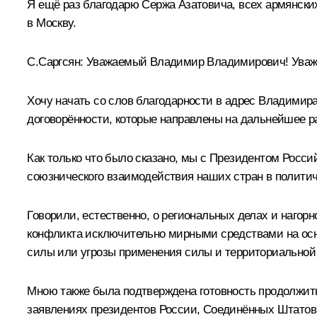
Я ещё раз благодарю Сержа Азатовича, всех армянски
в Москву.
С.Саргсян
:
Уважаемый Владимир Владимирович! Уважа
Хочу начать со слов благодарности в адрес Владимир
договорённости, которые направлены на дальнейшее р
Как только что было сказано, мы с Президентом Рос
союзнического взаимодействия наших стран в политиче
Говорили, естественно, о региональных делах и нагор
конфликта исключительно мирными средствами на осн
силы или угрозы применения силы и территориальной 
Мною также была подтверждена готовность продолжить
заявлениях президентов России, Соединённых Штатов