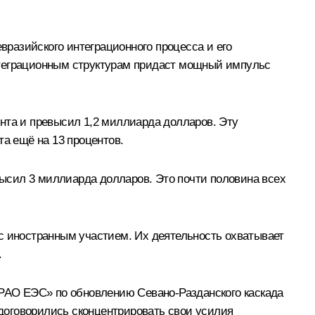
разийского интеграционного процесса и его
нтеграционным структурам придаст мощный импульс
нта и превысил 1,2 миллиарда долларов. Эту
та ещё на 13 процентов.
ысил 3 миллиарда долларов. Это почти половина всех
с иностранным участием. Их деятельность охватывает
.
 РАО ЕЭС» по обновлению Севано-Разданского каскада
договорились сконцентрировать свои усилия