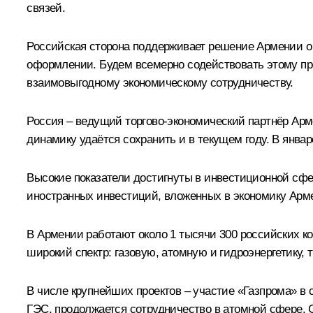
связей.
Российская сторона поддерживает решение Армении о 
оформлении. Будем всемерно содействовать этому пр
взаимовыгодному экономическому сотрудничеству.
Россия – ведущий торгово-экономический партнёр Арм
динамику удаётся сохранить и в текущем году. В янва
Высокие показатели достигнуты в инвестиционной сф
иностранных инвестиций, вложенных в экономику Арм
В Армении работают около 1 тысячи 300 российских к
широкий спектр: газовую, атомную и гидроэнергетику
В числе крупнейших проектов – участие «Газпрома» в
ГЭС, продолжается сотрудничество в атомной сфере.