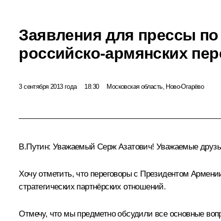
Заявления для прессы по
российско-армянских пер
3 сентября 2013 года
18:30
Московская область, Ново-Огарёво
В.Путин:
Уважаемый Серж Азатович! Уважаемые друзья
Хочу отметить, что переговоры с Президентом Армении,
стратегических партнёрских отношений.
Отмечу, что мы предметно обсудили все основные воп