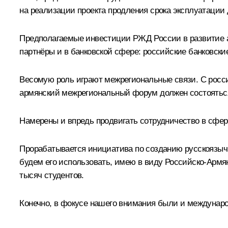
на реализации проекта продления срока эксплуатации 
Предполагаемые инвестиции РЖД России в развитие а
партнёры и в банковской сфере: российские банковски
Весомую роль играют межрегиональные связи. С росси
армянский межрегиональный форум должен состояться 
Намерены и впредь продвигать сотрудничество в сфере
Прорабатывается инициатива по созданию русскоязычн
будем его использовать, имею в виду Российско-Армя
тысяч студентов.
Конечно, в фокусе нашего внимания были и междунаро