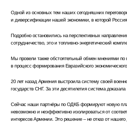
Одной из основных тем наших сегодняшних переговор
и диверсификации нашей экономики, в которой Росси
Подробно остановились на перспективных направления
сотрудничество, это и топливно-энергетический компл
Мы провели также обстоятельный обмен мнениями по 
в процесс формирования Евразийского экономического
20 лет назад Армения выстроила систему своей военно
государств СНГ. За эти десятилетия система доказал
Сейчас наши партнёры по ОДКБ формируют новую платф
невозможно и неэффективно изолироваться от соответ
интересов Армении. Это решение – не отказ от нашего