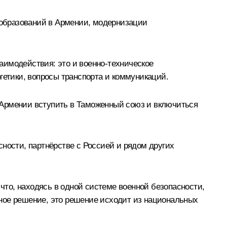
образований в Армении, модернизации
аимодействия: это и военно-техническое
гетики, вопросы транспорта и коммуникаций.
 Армении вступить в Таможенный союз и включиться
ности, партнёрстве с Россией и рядом других
то, находясь в одной системе военной безопасности,
ное решение, это решение исходит из национальных