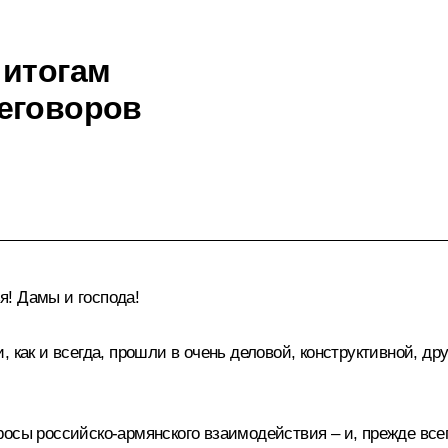
 итогам
еговоров
! Дамы и господа!
 как и всегда, прошли в очень деловой, конструктивной, д
росы российско-армянского взаимодействия – и, прежде все