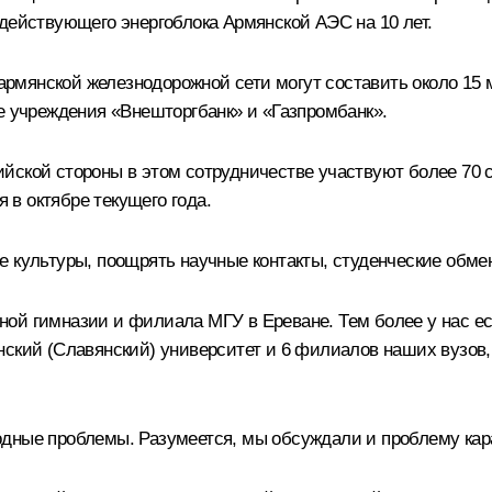
действующего энергоблока Армянской АЭС на 10 лет.
рмянской железнодорожной сети могут составить около 15
е учреждения «Внешторгбанк» и «Газпромбанк».
йской стороны в этом сотрудничестве участвуют более 70 
в октябре текущего года.
 культуры, поощрять научные контакты, студенческие обме
ой гимназии и филиала МГУ в Ереване. Тем более у нас ес
нский (Славянский) университет и 6 филиалов наших вузов,
дные проблемы. Разумеется, мы обсуждали и проблему кара