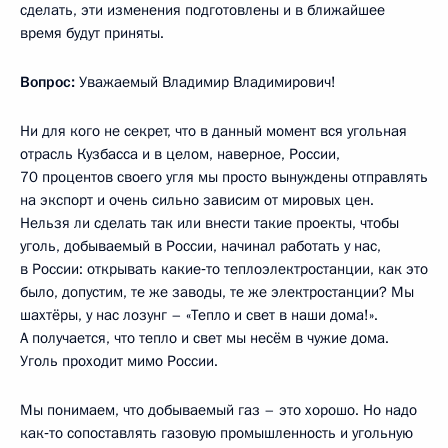
сделать, эти изменения подготовлены и в ближайшее
время будут приняты.
Вопрос:
Уважаемый Владимир Владимирович!
Ни для кого не секрет, что в данный момент вся угольная
отрасль Кузбасса и в целом, наверное, России,
70 процентов своего угля мы просто вынуждены отправлять
на экспорт и очень сильно зависим от мировых цен.
Нельзя ли сделать так или внести такие проекты, чтобы
уголь, добываемый в России, начинал работать у нас,
в России: открывать какие‑то теплоэлектростанции, как это
было, допустим, те же заводы, те же электростанции? Мы
шахтёры, у нас лозунг – «Тепло и свет в наши дома!».
А получается, что тепло и свет мы несём в чужие дома.
Уголь проходит мимо России.
Мы понимаем, что добываемый газ – это хорошо. Но надо
как‑то сопоставлять газовую промышленность и угольную