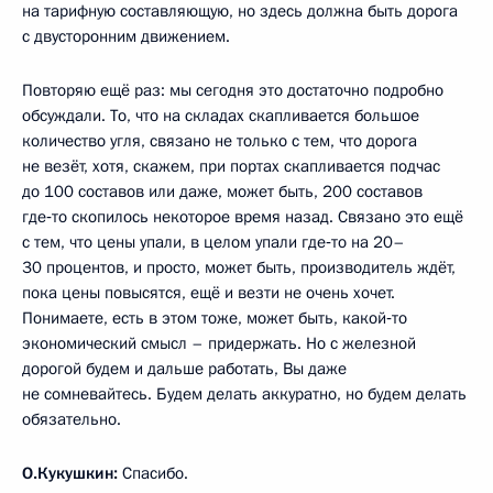
на тарифную составляющую, но здесь должна быть дорога
с двусторонним движением.
Повторяю ещё раз: мы сегодня это достаточно подробно
обсуждали. То, что на складах скапливается большое
количество угля, связано не только с тем, что дорога
не везёт, хотя, скажем, при портах скапливается подчас
до 100 составов или даже, может быть, 200 составов
где‑то скопилось некоторое время назад. Связано это ещё
с тем, что цены упали, в целом упали где‑то на 20–
30 процентов, и просто, может быть, производитель ждёт,
пока цены повысятся, ещё и везти не очень хочет.
Понимаете, есть в этом тоже, может быть, какой‑то
экономический смысл – придержать. Но с железной
дорогой будем и дальше работать, Вы даже
не сомневайтесь. Будем делать аккуратно, но будем делать
обязательно.
О.Кукушкин:
Спасибо.