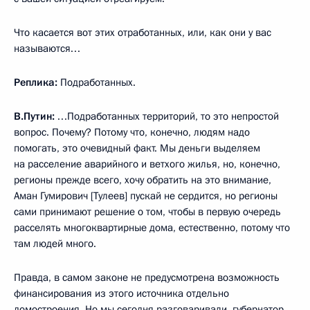
Что касается вот этих отработанных, или, как они у вас
называются…
Реплика:
Подработанных.
В.Путин:
…Подработанных территорий, то это непростой
вопрос. Почему? Потому что, конечно, людям надо
помогать, это очевидный факт. Мы деньги выделяем
на расселение аварийного и ветхого жилья, но, конечно,
регионы прежде всего, хочу обратить на это внимание,
Аман Гумирович [Тулеев] пускай не сердится, но регионы
сами принимают решение о том, чтобы в первую очередь
расселять многоквартирные дома, естественно, потому что
там людей много.
Правда, в самом законе не предусмотрена возможность
финансирования из этого источника отдельно
домостроения. Но мы сегодня разговаривали, губернатор