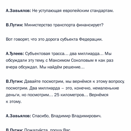
А.Завьялов:
Не уступающая европейским стандартам.
В.Путин:
Министерство транспорта финансирует?
Вот говорят, что это дорога субъекта Федерации.
А.Тулеев:
Субъектовая трасса… два миллиарда… Мы
обсуждали эту тему, с Максимом Соколовым я как раз
вчера обсуждал. Мы найдём решение…
В.Путин:
Давайте посмотрим, мы вернёмся к этому вопросу,
посмотрим. Два миллиарда – это, конечно, немаленькие
деньги, но посмотрим… 25 километров… Вернёмся
к этому.
А.Завьялов:
Спасибо, Владимир Владимирович.
В.Путин:
Пожалуйста, прошу Вас.