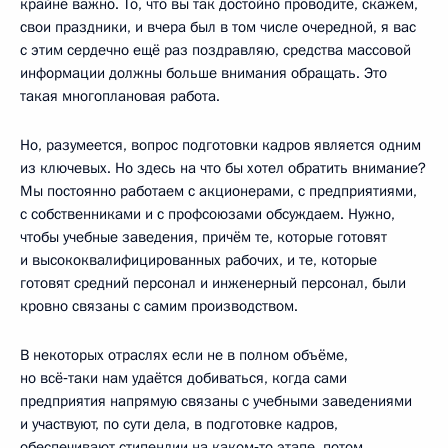
крайне важно. То, что вы так достойно проводите, скажем,
свои праздники, и вчера был в том числе очередной, я вас
с этим сердечно ещё раз поздравляю, средства массовой
информации должны больше внимания обращать. Это
такая многоплановая работа.
Но, разумеется, вопрос подготовки кадров является одним
из ключевых. Но здесь на что бы хотел обратить внимание?
Мы постоянно работаем с акционерами, с предприятиями,
с собственниками и с профсоюзами обсуждаем. Нужно,
чтобы учебные заведения, причём те, которые готовят
и высококвалифицированных рабочих, и те, которые
готовят средний персонал и инженерный персонал, были
кровно связаны с самим производством.
В некоторых отраслях если не в полном объёме,
но всё‑таки нам удаётся добиваться, когда сами
предприятия напрямую связаны с учебными заведениями
и участвуют, по сути дела, в подготовке кадров,
обеспечивают стипендии на каком‑то этапе, потом