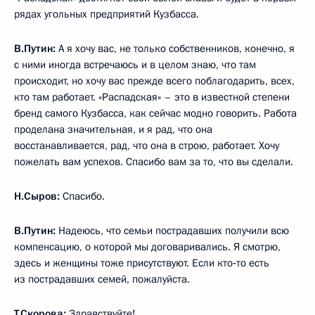
рядах угольных предприятий Кузбасса.
В.Путин:
А я хочу вас, не только собственников, конечно, я
с ними иногда встречаюсь и в целом знаю, что там
происходит, но хочу вас прежде всего поблагодарить, всех,
кто там работает. «Распадская» – это в известной степени
бренд самого Кузбасса, как сейчас модно говорить. Работа
проделана значительная, и я рад, что она
восстанавливается, рад, что она в строю, работает. Хочу
пожелать вам успехов. Спасибо вам за то, что вы сделали.
Н.Сыров:
Спасибо.
В.Путин:
Надеюсь, что семьи пострадавших получили всю
компенсацию, о которой мы договаривались. Я смотрю,
здесь и женщины тоже присутствуют. Если кто‑то есть
из пострадавших семей, пожалуйста.
Т.Скорова:
Здравствуйте!