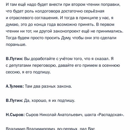
И там ещё надо будет внести при втором чтении поправки,
что будет роль колдоговора достаточно серьёзная
и отраслевого соглашения. И тогда в принципе у нас, я
думаю, это до конца года возможно принять. В первом
чтении ни тот, ни другой законопроект ещё не принимались.
Тогда будем просто просить Думу, чтобы они это сделали
пораньше.
В.Путин:
Вы доработайте с учётом того, что я сказал. Я
с депутатами переговорю, давайте его примем в осеннюю
сессию, я его подпишу.
А.Тулеев:
Там два разных закона.
В.Путин:
Да, хорошо, я их подпишу.
Н.Сыров:
Сыров Николай Анатольевич, шахта «Распадская».
Владимир Владимирович, во‑первых, рад Вас