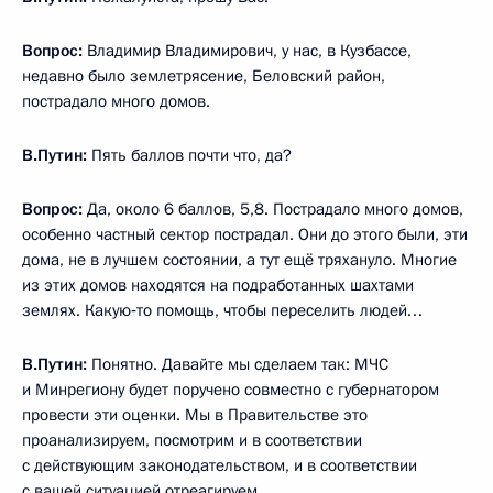
Вопрос:
Владимир Владимирович, у нас, в Кузбассе,
недавно было землетрясение, Беловский район,
пострадало много домов.
В.Путин:
Пять баллов почти что, да?
Вопрос:
Да, около 6 баллов, 5,8. Пострадало много домов,
особенно частный сектор пострадал. Они до этого были, эти
дома, не в лучшем состоянии, а тут ещё тряхануло. Многие
из этих домов находятся на подработанных шахтами
землях. Какую‑то помощь, чтобы переселить людей…
В.Путин:
Понятно. Давайте мы сделаем так: МЧС
и Минрегиону будет поручено совместно с губернатором
провести эти оценки. Мы в Правительстве это
проанализируем, посмотрим и в соответствии
с действующим законодательством, и в соответствии
с вашей ситуацией отреагируем.