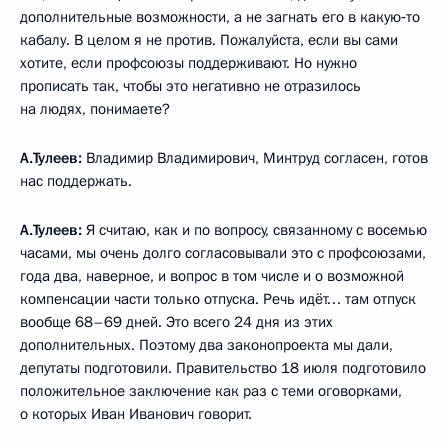
дополнительные возможности, а не загнать его в какую‑то
кабалу. В целом я не против. Пожалуйста, если вы сами
хотите, если профсоюзы поддерживают. Но нужно
прописать так, чтобы это негативно не отразилось
на людях, понимаете?
А.Тулеев:
Владимир Владимирович, Минтруд согласен, готов
нас поддержать.
А.Тулеев:
Я считаю, как и по вопросу, связанному с восемью
часами, мы очень долго согласовывали это с профсоюзами,
года два, наверное, и вопрос в том числе и о возможной
компенсации части только отпуска. Речь идёт… там отпуск
вообще 68–69 дней. Это всего 24 дня из этих
дополнительных. Поэтому два законопроекта мы дали,
депутаты подготовили. Правительство 18 июля подготовило
положительное заключение как раз с теми оговорками,
о которых Иван Иванович говорит.