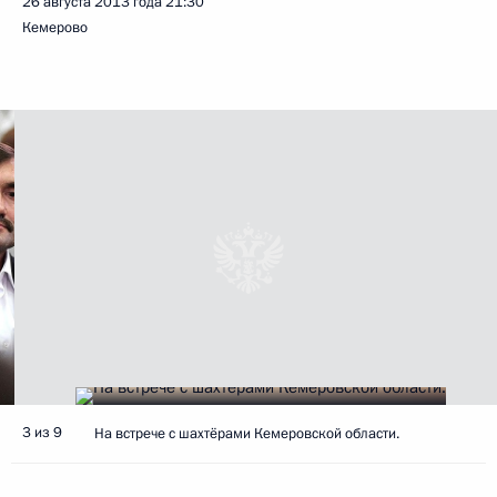
26 августа 2013 года
21:30
Кемерово
3 из 9
На встрече с шахтёрами Кемеровской области.