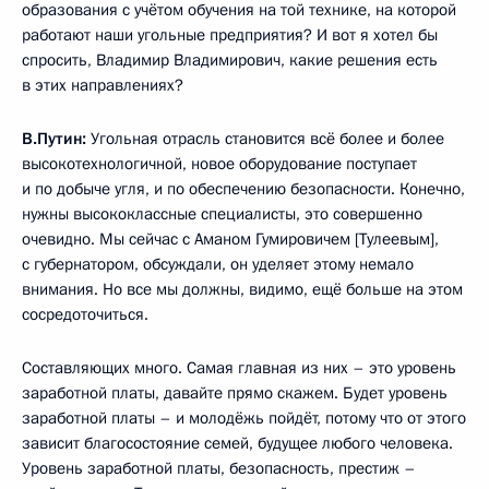
образования с учётом обучения на той технике, на которой
работают наши угольные предприятия? И вот я хотел бы
спросить, Владимир Владимирович, какие решения есть
в этих направлениях?
В.Путин:
Угольная отрасль становится всё более и более
высокотехнологичной, новое оборудование поступает
и по добыче угля, и по обеспечению безопасности. Конечно,
нужны высококлассные специалисты, это совершенно
очевидно. Мы сейчас с Аманом Гумировичем [Тулеевым],
с губернатором, обсуждали, он уделяет этому немало
внимания. Но все мы должны, видимо, ещё больше на этом
сосредоточиться.
Составляющих много. Самая главная из них – это уровень
заработной платы, давайте прямо скажем. Будет уровень
заработной платы – и молодёжь пойдёт, потому что от этого
зависит благосостояние семей, будущее любого человека.
Уровень заработной платы, безопасность, престиж –