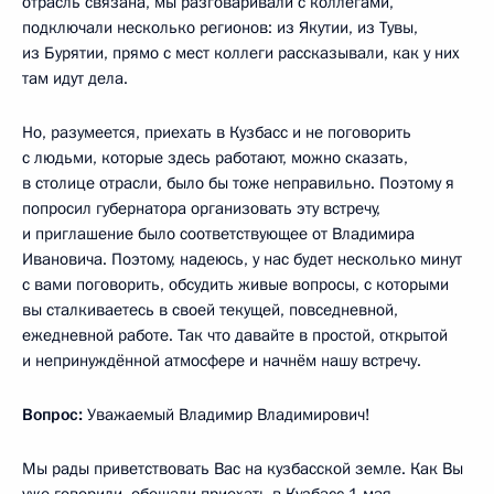
отрасль связана, мы разговаривали с коллегами,
подключали несколько регионов: из Якутии, из Тувы,
из Бурятии, прямо с мест коллеги рассказывали, как у них
там идут дела.
Но, разумеется, приехать в Кузбасс и не поговорить
с людьми, которые здесь работают, можно сказать,
в столице отрасли, было бы тоже неправильно. Поэтому я
попросил губернатора организовать эту встречу,
и приглашение было соответствующее от Владимира
Ивановича. Поэтому, надеюсь, у нас будет несколько минут
с вами поговорить, обсудить живые вопросы, с которыми
вы сталкиваетесь в своей текущей, повседневной,
ежедневной работе. Так что давайте в простой, открытой
и непринуждённой атмосфере и начнём нашу встречу.
Вопрос:
Уважаемый Владимир Владимирович!
Мы рады приветствовать Вас на кузбасской земле. Как Вы
уже говорили, обещали приехать в Кузбасс 1 мая