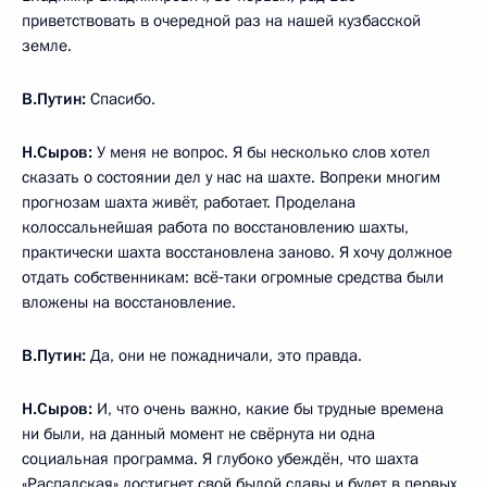
приветствовать в очередной раз на нашей кузбасской
земле.
В.Путин:
Спасибо.
Н.Сыров:
У меня не вопрос. Я бы несколько слов хотел
сказать о состоянии дел у нас на шахте. Вопреки многим
прогнозам шахта живёт, работает. Проделана
колоссальнейшая работа по восстановлению шахты,
практически шахта восстановлена заново. Я хочу должное
отдать собственникам: всё‑таки огромные средства были
вложены на восстановление.
В.Путин:
Да, они не пожадничали, это правда.
Н.Сыров:
И, что очень важно, какие бы трудные времена
ни были, на данный момент не свёрнута ни одна
социальная программа. Я глубоко убеждён, что шахта
«Распадская» достигнет свой былой славы и будет в первых