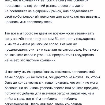
того, что в компании «Газпром», а она у нас основной
поставщик на внутренний рынок, а если она даже
не поставляет на внутренний рынок, она предоставляет
свой трубопроводный транспорт для других так называемых
независимых производителей.
Так вот мы просто не даём им возможности увеличивать
цену за счёт того, что у нас там 51 процент у государства,
и мы там имеем решающее слово. Вот как им
продиктовали, они так и сделали на самом деле. Но такого
решающего слова в угольных предприятиях государство
не имеет, это частные компании.
И поэтому мы им продиктовать стоимость производимой
вами продукции не можем, государство не может. Но, чтобы
быть до конца честными, надо признать, что они и не могут
бесконечно понижать уровень своего или вашего продукта,
потому что добыча угля всё‑таки сегодня затратнее, чем
добыча газа, вот в чём проблема – проблема
себестоимости. Здесь для того, чтобы сокращать