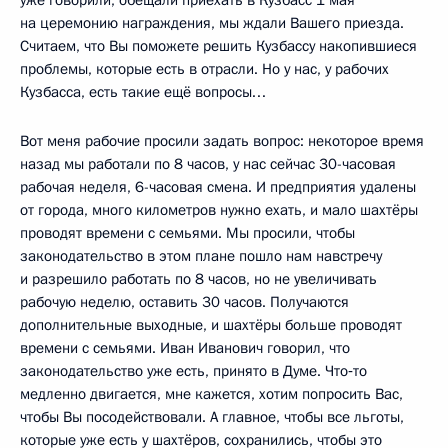
на церемонию награждения, мы ждали Вашего приезда.
Считаем, что Вы поможете решить Кузбассу накопившиеся
проблемы, которые есть в отрасли. Но у нас, у рабочих
Кузбасса, есть такие ещё вопросы…
Вот меня рабочие просили задать вопрос: некоторое время
назад мы работали по 8 часов, у нас сейчас 30-часовая
рабочая неделя, 6-часовая смена. И предприятия удалены
от города, много километров нужно ехать, и мало шахтёры
проводят времени с семьями. Мы просили, чтобы
законодательство в этом плане пошло нам навстречу
и разрешило работать по 8 часов, но не увеличивать
рабочую неделю, оставить 30 часов. Получаются
дополнительные выходные, и шахтёры больше проводят
времени с семьями. Иван Иванович говорил, что
законодательство уже есть, принято в Думе. Что‑то
медленно двигается, мне кажется, хотим попросить Вас,
чтобы Вы посодействовали. А главное, чтобы все льготы,
которые уже есть у шахтёров, сохранились, чтобы это