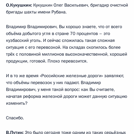
О.Кукушкин:
Кукушкин Олег Васильевич, бригадир очистной
бригады шахты имени Рубана.
Владимир Владимирович, Вы хорошо знаете, что от всего
объёма добытого угля в стране 70 процентов – это
кузбасский уголь. И сейчас сложилась такая сложная
ситуация с его перевозкой. На складах скопилось более
трёх с половиной миллионов высококачественной, хорошей
продукции, готовой. Плохо перевозится.
И в то же время «Российские железные дороги» заявляют,
что объёмы перевозок у них падают. Владимир
Владимирович, у меня такой вопрос: как Вы считаете,
начатая реформа железной дороги может данную ситуацию
изменить?
Спасибо.
В.Путин:
Это было сегодня тоже одним из таких серьёзных