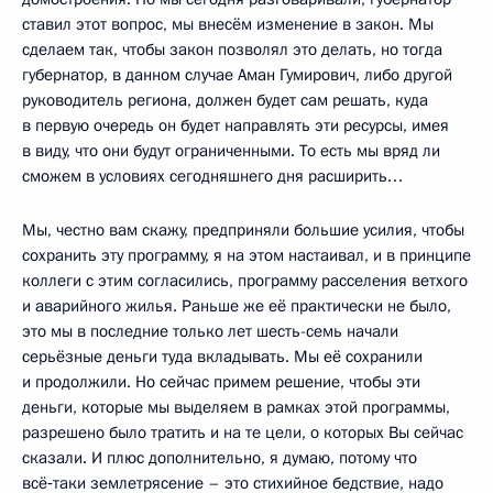
ставил этот вопрос, мы внесём изменение в закон. Мы
сделаем так, чтобы закон позволял это делать, но тогда
губернатор, в данном случае Аман Гумирович, либо другой
руководитель региона, должен будет сам решать, куда
в первую очередь он будет направлять эти ресурсы, имея
в виду, что они будут ограниченными. То есть мы вряд ли
сможем в условиях сегодняшнего дня расширить…
Мы, честно вам скажу, предприняли большие усилия, чтобы
сохранить эту программу, я на этом настаивал, и в принципе
коллеги с этим согласились, программу расселения ветхого
и аварийного жилья. Раньше же её практически не было,
это мы в последние только лет шесть-семь начали
серьёзные деньги туда вкладывать. Мы её сохранили
и продолжили. Но сейчас примем решение, чтобы эти
деньги, которые мы выделяем в рамках этой программы,
разрешено было тратить и на те цели, о которых Вы сейчас
сказали. И плюс дополнительно, я думаю, потому что
всё‑таки землетрясение – это стихийное бедствие, надо