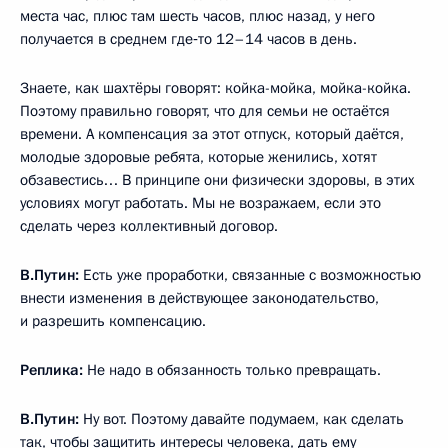
места час, плюс там шесть часов, плюс назад, у него
получается в среднем где‑то 12–14 часов в день.
Знаете, как шахтёры говорят: койка-мойка, мойка-койка.
Поэтому правильно говорят, что для семьи не остаётся
времени. А компенсация за этот отпуск, который даётся,
молодые здоровые ребята, которые женились, хотят
обзавестись… В принципе они физически здоровы, в этих
условиях могут работать. Мы не возражаем, если это
сделать через коллективный договор.
В.Путин:
Есть уже проработки, связанные с возможностью
внести изменения в действующее законодательство,
и разрешить компенсацию.
Реплика:
Не надо в обязанность только превращать.
В.Путин:
Ну вот. Поэтому давайте подумаем, как сделать
так, чтобы защитить интересы человека, дать ему