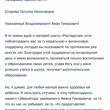
Скорова Татьяна Николаевна.
Уважаемый Владимирович! Аман Гумирович!
Я от имени вдов и матерей шахты «Распадская» хочу
поблагодарить вас за ту моральную и финансовую
поддержку, которую вы оказываете на протяжении уже
многих лет. Благодаря этой поддержке на сегодняшний
день я имею возможность заниматься только воспитанием
и образованием своих детей, слава богу, они у меня
успешно учатся в школе, получают дополнительное
образование.
Но, я думаю, для любой матери важно здоровье её
ребёнка. И пользуясь случаем, я хочу поблагодарить
нашего губернатора, уважаемого Амана Гумировича, за то,
что он нас не забывает, за то, что предоставляет
возможность нашим детям отдыхать в лучших здравницах