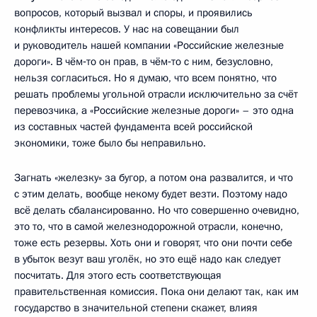
вопросов, который вызвал и споры, и проявились
конфликты интересов. У нас на совещании был
и руководитель нашей компании «Российские железные
дороги». В чём‑то он прав, в чём‑то с ним, безусловно,
нельзя согласиться. Но я думаю, что всем понятно, что
решать проблемы угольной отрасли исключительно за счёт
перевозчика, а «Российские железные дороги» – это одна
из составных частей фундамента всей российской
экономики, тоже было бы неправильно.
Загнать «железку» за бугор, а потом она развалится, и что
с этим делать, вообще некому будет везти. Поэтому надо
всё делать сбалансированно. Но что совершенно очевидно,
это то, что в самой железнодорожной отрасли, конечно,
тоже есть резервы. Хоть они и говорят, что они почти себе
в убыток везут ваш уголёк, но это ещё надо как следует
посчитать. Для этого есть соответствующая
правительственная комиссия. Пока они делают так, как им
государство в значительной степени скажет, влияя