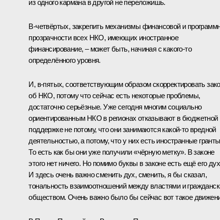
из одного кармана в другой не переложишь.
В‑четвёртых, закрепить механизмы финансовой и программ
прозрачности всех НКО, имеющих иностранное
финансирование, – может быть, начиная с какого‑то
определённого уровня.
И, в‑пятых, соответствующим образом скорректировать зак
об НКО, потому что сейчас есть некоторые проблемы,
достаточно серьёзные. Уже сегодня многим социально
ориентированным НКО в регионах отказывают в бюджетной
поддержке не потому, что они занимаются какой‑то вредной
деятельностью, а потому, что у них есть иностранные гранты
То есть как бы они уже получили «чёрную метку». В законе
этого нет ничего. Но помимо буквы в законе есть ещё его дух
И здесь очень важно сменить дух, сменить, я бы сказал,
тональность взаимоотношений между властями и гражданс
обществом. Очень важно было бы сейчас вот такое движени