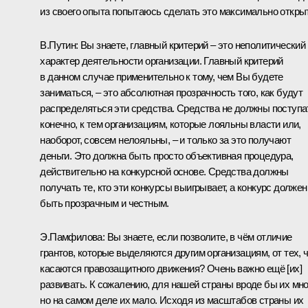
из своего опыта попытаюсь сделать это максимально откры
В.Путин:
Вы знаете, главный критерий – это неполитический
характер деятельности организации. Главный критерий
в данном случае применительно к тому, чем Вы будете
заниматься, – это абсолютная прозрачность того, как будут
распределяться эти средства. Средства не должны поступа
конечно, к тем организациям, которые лояльны власти или,
наоборот, совсем нелояльны, – и только за это получают
деньги. Это должна быть просто объективная процедура,
действительно на конкурсной основе. Средства должны
получать те, кто эти конкурсы выигрывает, а конкурс должен
быть прозрачным и честным.
Э.Памфилова:
Вы знаете, если позволите, в чём отличие
грантов, которые выделяются другим организациям, от тех, 
касаются правозащитного движения? Очень важно ещё [их]
развивать. К сожалению, для нашей страны вроде бы их мно
но на самом деле их мало. Исходя из масштабов страны их