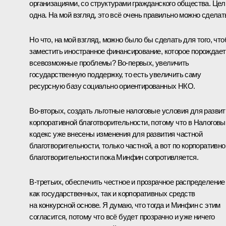
организациями, со структурами гражданского общества. Цел
одна. На мой взгляд, это всё очень правильно можно сделат
Но что, на мой взгляд, можно было бы сделать для того, чт
заместить иностранное финансирование, которое порождает
всевозможные проблемы? Во‑первых, увеличить
государственную поддержку, то есть увеличить саму
ресурсную базу социально ориентированных НКО.
Во‑вторых, создать льготные налоговые условия для развит
корпоративной благотворительности, потому что в Налоговы
кодекс уже внесены изменения для развития частной
благотворительности, только частной, а вот по корпоративно
благотворительности пока Минфин сопротивляется.
В‑третьих, обеспечить честное и прозрачное распределение
как государственных, так и корпоративных средств
на конкурсной основе. Я думаю, что тогда и Минфин с этим
согласится, потому что всё будет прозрачно и уже ничего