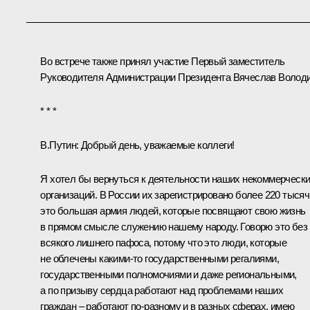
Во встрече также принял участие Первый заместитель
Руководителя Администрации Президента
Вячеслав Волод
* * *
В.Путин
: Добрый день, уважаемые коллеги!
Я хотел бы вернуться к деятельности наших некоммерческ
организаций. В России их зарегистрировано более 220 тысяч
это большая армия людей, которые посвящают свою жизнь
в прямом смысле служению нашему народу. Говорю это без
всякого лишнего пафоса, потому что это люди, которые
не облечены какими‑то государственными регалиями,
государственными полномочиями и даже региональными,
а по призыву сердца работают над проблемами наших
граждан – работают по‑разному и в разных сферах, имею