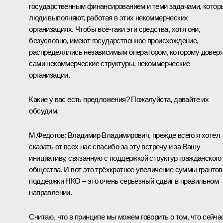
государственным финансированием и теми задачами, котор
люди выполняют, работая в этих некоммерческих
организациях. Чтобы всё‑таки эти средства, хотя они,
безусловно, имеют государственное происхождение,
распределялись независимым оператором, которому довер
сами некоммерческие структуры, некоммерческие
организации.
Какие у вас есть предложения? Пожалуйста, давайте их
обсудим.
М.Федотов:
Владимир Владимирович, прежде всего я хотел
сказать от всех нас спасибо за эту встречу и за Вашу
инициативу, связанную с поддержкой структур гражданского
общества. И вот это трёхкратное увеличение суммы грантов
поддержки НКО – это очень серьёзный сдвиг в правильном
направлении.
Считаю, что в принципе мы можем говорить о том, что сейча