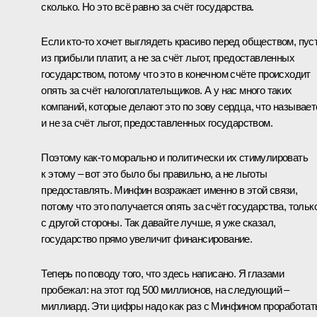
сколько. Но это всё равно за счёт государства.
Если кто‑то хочет выглядеть красиво перед обществом, пус
из прибыли платит, а не за счёт льгот, предоставленных
государством, потому что это в конечном счёте происходит
опять за счёт налогоплательщиков. А у нас много таких
компаний, которые делают это по зову сердца, что называет
и не за счёт льгот, предоставленных государством.
Поэтому как‑то морально и политически их стимулировать
к этому – вот это было бы правильно, а не льготы
предоставлять. Минфин возражает именно в этой связи,
потому что это получается опять за счёт государства, тольк
с другой стороны. Так давайте лучше, я уже сказал,
государство прямо увеличит финансирование.
Теперь по поводу того, что здесь написано. Я глазами
пробежал: на этот год 500 миллионов, на следующий –
миллиард. Эти цифры надо как раз с Минфином проработат