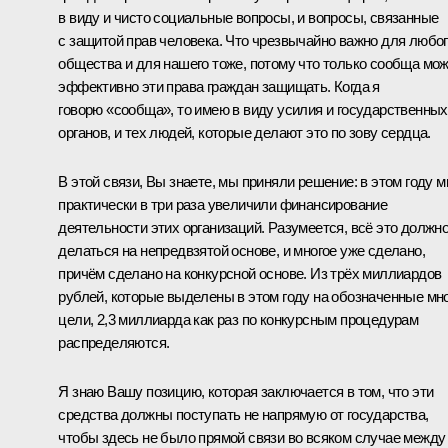
в виду и чисто социальные вопросы, и вопросы, связанные
с защитой прав человека. Что чрезвычайно важно для любо
общества и для нашего тоже, потому что только сообща мо
эффективно эти права граждан защищать. Когда я
говорю «сообща», то имею в виду усилия и государственных
органов, и тех людей, которые делают это по зову сердца.
В этой связи, Вы знаете, мы приняли решение: в этом году 
практически в три раза увеличили финансирование
деятельности этих организаций. Разумеется, всё это должн
делаться на непредвзятой основе, и многое уже сделано,
причём сделано на конкурсной основе. Из трёх миллиардов
рублей, которые выделены в этом году на обозначенные мн
цели, 2,3 миллиарда как раз по конкурсным процедурам
распределяются.
Я знаю Вашу позицию, которая заключается в том, что эти
средства должны поступать не напрямую от государства,
чтобы здесь не было прямой связи во всяком случае между