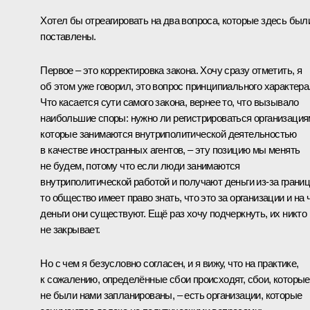
Хотел бы отреагировать на два вопроса, которые здесь был
поставлены.
Первое – это корректировка закона. Хочу сразу отметить, я
об этом уже говорил, это вопрос принципиального характера
Что касается сути самого закона, вернее то, что вызывало
наибольшие споры: нужно ли регистрироваться организация
которые занимаются внутриполитической деятельностью
в качестве иностранных агентов, – эту позицию мы менять
не будем, потому что если люди занимаются
внутриполитической работой и получают деньги из‑за грани
то общество имеет право знать, что это за организации и на 
деньги они существуют. Ещё раз хочу подчеркнуть, их никто
не закрывает.
Но с чем я безусловно согласен, и я вижу, что на практике,
к сожалению, определённые сбои происходят, сбои, которые
не были нами запланированы, – есть организации, которые