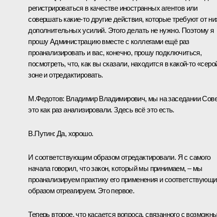
регистрироваться в качестве иностранных агентов или
совершать какие‑то другие действия, которые требуют от ни
дополнительных усилий. Этого делать не нужно. Поэтому я
прошу Администрацию вместе с коллегами ещё раз
проанализировать и вас, конечно, прошу подключиться,
посмотреть, что, как вы сказали, находится в какой‑то «серо
зоне и отредактировать.
М.Федотов:
Владимир Владимирович, мы на заседании Сов
это как раз анализировали. Здесь всё это есть.
В.Путин:
Да, хорошо.
И соответствующим образом отредактировали. Я с самого
начала говорил, что закон, который мы принимаем, – мы
проанализируем практику его применения и соответствующ
образом отреагируем. Это первое.
Теперь второе, что касается вопроса, связанного с возможн