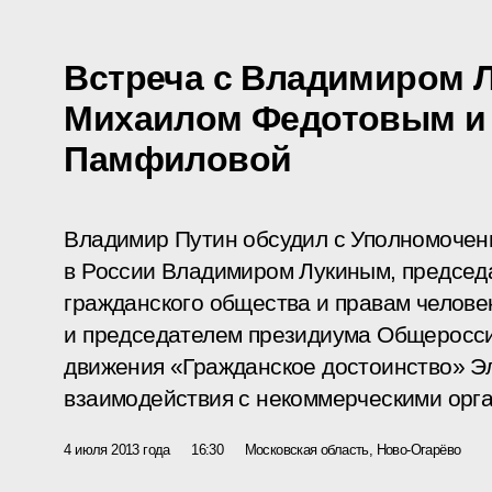
Встреча с Владимиром 
Михаилом Федотовым и
Памфиловой
Владимир Путин обсудил с Уполномочен
в России Владимиром Лукиным, председ
гражданского общества и правам челов
и председателем президиума Общеросси
движения «Гражданское достоинство» 
взаимодействия с некоммерческими орг
4 июля 2013 года
16:30
Московская область, Ново-Огарёво