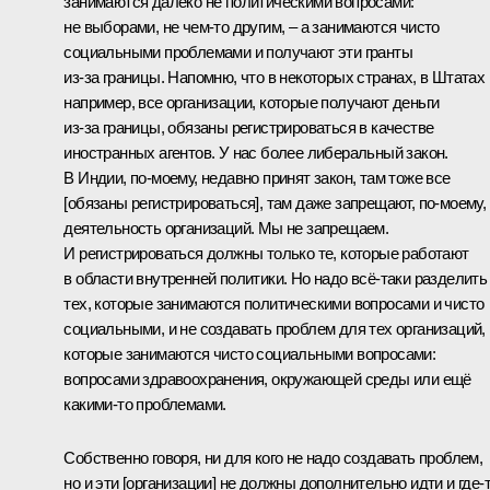
занимаются далеко не политическими вопросами:
не выборами, не чем‑то другим, – а занимаются чисто
социальными проблемами и получают эти гранты
из‑за границы. Напомню, что в некоторых странах, в Штатах
например, все организации, которые получают деньги
из‑за границы, обязаны регистрироваться в качестве
иностранных агентов. У нас более либеральный закон.
В Индии, по‑моему, недавно принят закон, там тоже все
[обязаны регистрироваться], там даже запрещают, по‑моему,
деятельность организаций. Мы не запрещаем.
И регистрироваться должны только те, которые работают
в области внутренней политики. Но надо всё‑таки разделить
тех, которые занимаются политическими вопросами и чисто
социальными, и не создавать проблем для тех организаций,
которые занимаются чисто социальными вопросами:
вопросами здравоохранения, окружающей среды или ещё
какими‑то проблемами.
Собственно говоря, ни для кого не надо создавать проблем,
но и эти [организации] не должны дополнительно идти и где‑