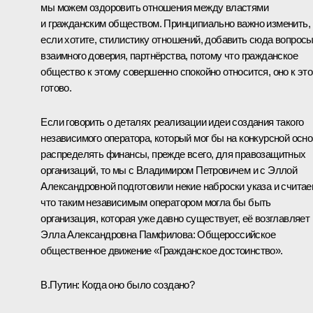
мы можем оздоровить отношения между властями
и гражданским обществом. Принципиально важно изменить,
если хотите, стилистику отношений, добавить сюда вопрос
взаимного доверия, партнёрства, потому что гражданское
общество к этому совершенно спокойно относится, оно к эт
готово.
Если говорить о деталях реализации идеи создания такого
независимого оператора, который мог бы на конкурсной осн
распределять финансы, прежде всего, для правозащитных
организаций, то мы с Владимиром Петровичем и с Эллой
Александровной подготовили некие наброски указа и считае
что таким независимым оператором могла бы быть
организация, которая уже давно существует, её возглавляет
Элла Александровна Памфилова: Общероссийское
общественное движение «Гражданское достоинство».
В.Путин:
Когда оно было создано?