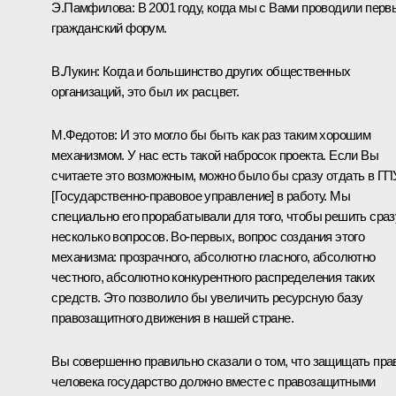
Э.Памфилова:
В 2001 году, когда мы с Вами проводили перв
гражданский форум.
В.Лукин:
Когда и большинство других общественных
организаций, это был их расцвет.
М.Федотов:
И это могло бы быть как раз таким хорошим
механизмом. У нас есть такой набросок проекта. Если Вы
считаете это возможным, можно было бы сразу отдать в ГП
[Государственно-правовое управление] в работу. Мы
специально его прорабатывали для того, чтобы решить сраз
несколько вопросов. Во‑первых, вопрос создания этого
механизма: прозрачного, абсолютно гласного, абсолютно
честного, абсолютно конкурентного распределения таких
средств. Это позволило бы увеличить ресурсную базу
правозащитного движения в нашей стране.
Вы совершенно правильно сказали о том, что защищать пра
человека государство должно вместе с правозащитными