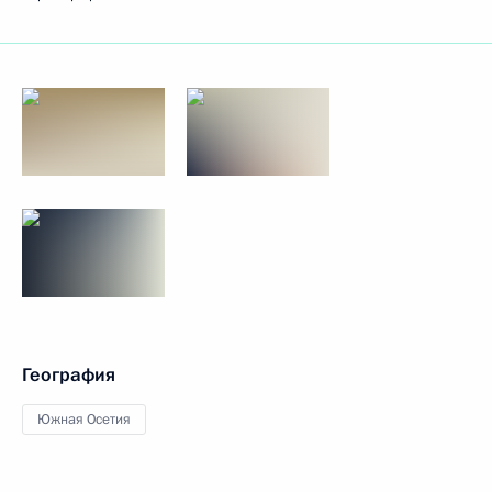
География
Южная Осетия