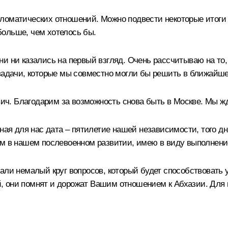
оматических отношений. Можно подвести некоторые итоги то
 больше, чем хотелось бы.
и ни казались на первый взгляд. Очень рассчитываю на то, 
 задачи, которые мы совместно могли бы решить в ближайше
. Благодарим за возможность снова быть в Москве. Мы жд
ная для нас дата – пятилетие нашей независимости, того дн
том в нашем послевоенном развитии, имею в виду выполнен
дали немалый круг вопросов, который будет способствовать
 они помнят и дорожат Вашим отношением к Абхазии. Для н