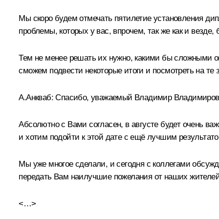
Мы скоро будем отмечать пятилетие установления дипл
проблемы, которых у вас, впрочем, так же как и везде,
Тем не менее решать их нужно, какими бы сложными он
сможем подвести некоторые итоги и посмотреть на те
А.Анкваб
:
Спасибо, уважаемый Владимир Владимирович
Абсолютно с Вами согласен, в августе будет очень важ
и хотим подойти к этой дате с ещё лучшим результа
Мы уже многое сделали, и сегодня с коллегами обсуж
передать Вам наилучшие пожелания от наших жителей,
<…>