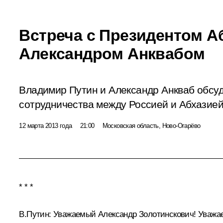
Встреча с Президентом А
Александром Анквабом
Владимир Путин и Александр Анкваб обсуд
сотрудничества между Россией и Абхазией
12 марта 2013 года
21:00
Московская область, Ново-Огарёво
* * *
В.Путин:
Уважаемый Александр Золотинскович! Уважаем