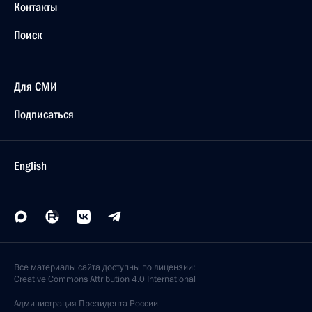
Контакты
Поиск
Для СМИ
Подписаться
English
Все материалы сайта доступны по лицензии:
Creative Commons Attribution 4.0 International
Администрация
Президента России