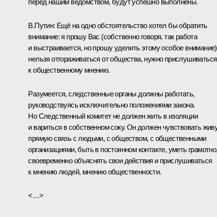
перед нашим ведомством, будут успешно выполнены.
В.Путин:
Ещё на одно обстоятельство хотел бы обратить
внимание: я прошу Вас (собственно говоря, так работа
и выстраивается, но прошу уделить этому особое внимание)
нельзя отгораживаться от общества, нужно прислушиваться
к общественному мнению.
Разумеется, следственные органы должны работать,
руководствуясь исключительно положениями закона.
Но Следственный комитет не должен жить в изоляции
и вариться в собственном соку. Он должен чувствовать жив
прямую связь с людьми, с обществом, с общественными
организациями, быть в постоянном контакте, уметь грамотно
своевременно объяснять свои действия и прислушиваться
к мнению людей, мнению общественности.
<…>