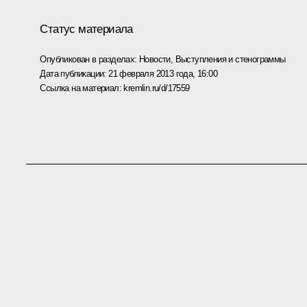
Статус материала
Опубликован в разделах:
Новости
,
Выступления и стенограммы
Дата публикации:
21 февраля 2013 года, 16:00
Ссылка на материал:
kremlin.ru/d/17559