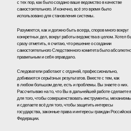
с тех пор, как было создано ваше ведомство в качестве
самостоятельного. И конечно, всё это время было
использовано для становления системы.
Разумеется, как и должно быть всегда, споров много вокруг
конкретных дел, вокруг работы ведомства в целом. Хотел б
сразу отметить, я считаю, что решение о создании
самостоятельного Следственного комитета было абсолютн
правильным и себя оправдало.
Следователи работают с отдачей, профессионально,
добиваются серьёзных результатов. Вместе с тем, как
в любом большом деле, есть и проблемы. Вы знаете о них.
Рассчитываю на то, что Вы в дальнейшей работе сделаете 
для того, чтобы совершенствовать инструменты, механизмы
и сделаете всё для того, чтобы защитить интересы
государства, законные права и интересы граждан Российско
Федерации.