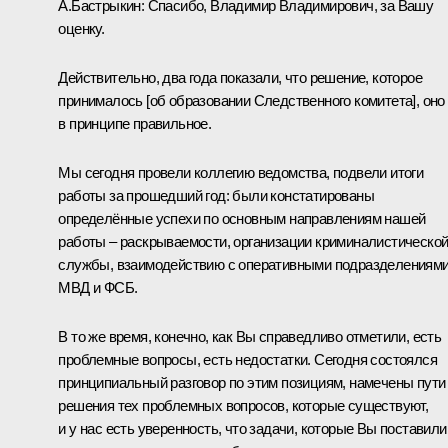
А.Бастрыкин
:
Спасибо, Владимир Владимирович, за Вашу
оценку.
Действительно, два года показали, что решение, которое
принималось [об образовании Следственного комитета], оно
в принципе правильное.
Мы сегодня провели
коллегию
ведомства, подвели итоги
работы за прошедший год: были констатированы
определённые успехи по основным направлениям нашей
работы – раскрываемости, организации криминалистическо
службы, взаимодействию с оперативными подразделениям
МВД и ФСБ.
В то же время, конечно, как Вы справедливо отметили, есть
проблемные вопросы, есть недостатки. Сегодня состоялся
принципиальный разговор по этим позициям, намечены пути
решения тех проблемных вопросов, которые существуют,
и у нас есть уверенность, что задачи, которые Вы поставили