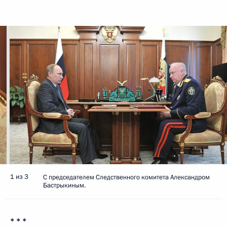
1 из 3
С председателем Следственного комитета Александром
Бастрыкиным.
* * *