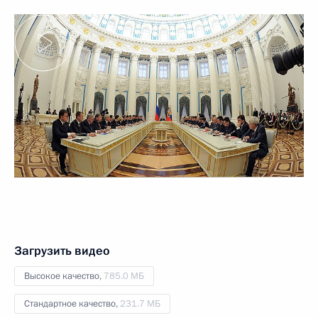
Загрузить видео
Высокое качество,
785.0 МБ
Стандартное качество,
231.7 МБ