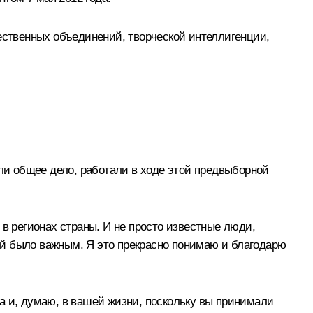
щественных объединений, творческой интеллигенции,
али общее дело, работали в ходе этой предвыборной
в регионах страны. И не просто известные люди,
ей было важным. Я это прекрасно понимаю и благодарю
 да и, думаю, в вашей жизни, поскольку вы принимали