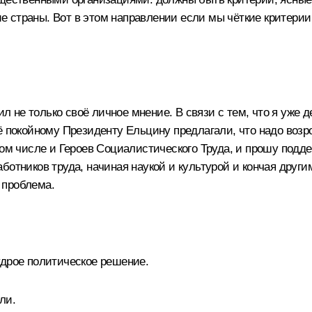
тие страны. Вот в этом направлении если мы чёткие критери
не только своё личное мнение. В связи с тем, что я уже д
ё покойному Президенту Ельцину предлагали, что надо возро
том числе и Героев Социалистического Труда, и прошу подд
ботников труда, начиная наукой и культурой и кончая други
е проблема.
удрое политическое решение.
ли.