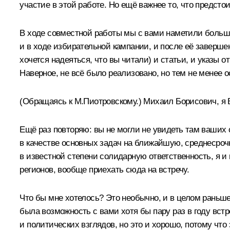
участие в этой работе. Но ещё важнее то, что предсто
В ходе совместной работы мы с вами наметили большо
и в ходе избирательной кампании, и после её завершен
хочется надеяться, что вы читали) и статьи, и указы 
Наверное, не всё было реализовано, но тем не менее 
(Обращаясь к М.Пиотровскому.)
Михаил Борисович, я В
Ещё раз повторяю: вы не могли не увидеть там ваших
в качестве основных задач на ближайшую, среднесрочн
в известной степени солидарную ответственность, я и 
регионов, вообще приехать сюда на встречу.
Что бы мне хотелось? Это необычно, и в целом раньше
была возможность с вами хотя бы пару раз в году встр
и политических взглядов, но это и хорошо, потому что