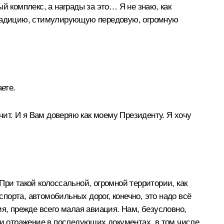
й комплекс, а награды за это… Я не знаю, как
 традицию, стимулирующую передовую, огромную
ете.
чит. И я Вам доверяю как моему Президенту. Я хочу
При такой колоссальной, огромной территории, как
орта, автомобильных дорог, конечно, это надо всё
я, прежде всего малая авиация. Нам, безусловно,
ли отражение в последующих документах, в том числе