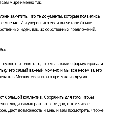
 всём мире именно так.
жен заметить, что те документы, которые появились
е мнение. И я уверен, что если вы читали (а мне
 собственных идей, ваших собственных предложений.
 был.
 – нужно выполнять то, что мы с вами сформулировали
льку это самый важный момент, и мы все несём за это
ехать в Москву, если кто‑то приехал из других
тот большой коллектив. Сохранить для того, чтобы
нечно, люди самых разных взглядов, в том числе
рон. Даст возможность и мне, и вам посмотреть, что же