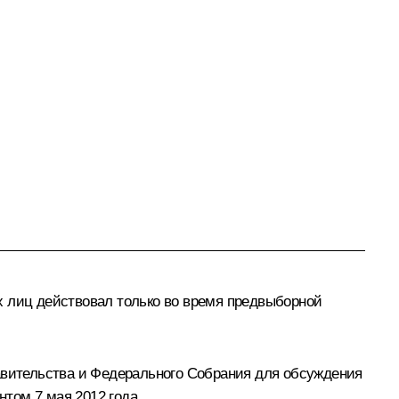
х лиц действовал только во время предвыборной
вительства и Федерального Собрания для обсуждения
том 7 мая 2012 года.