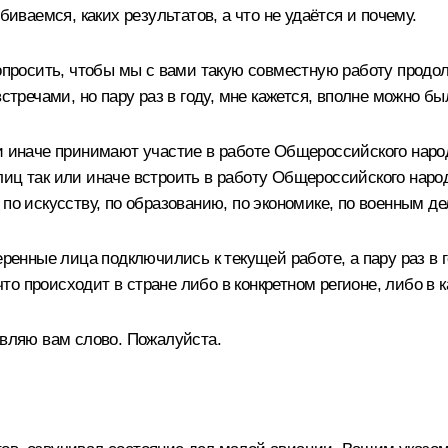
биваемся, каких результатов, а что не удаётся и почему.
попросить, чтобы мы с вами такую совместную работу прод
стречами, но пару раз в году, мне кажется, вполне можно бы
ли иначе принимают участие в работе Общероссийского нар
иц так или иначе встроить в работу Общероссийского народ
по искусству, по образованию, по экономике, по военным де
ренные лица подключились к текущей работе, а пару раз в го
 происходит в стране либо в конкретном регионе, либо в ка
авляю вам слово. Пожалуйста.
!