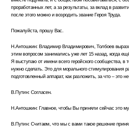
проработанных лет, а за результаты, за вклад в разви
после этого можно и возродить звание Героя Труда.
Пожалуйста, прошу Вас.
Н.Антошкин:
Владимир Владимирович, Толбоев выразил 
этим вопросом занимались уже лет 15 назад, когда ещ
Я выступаю от имени всего геройского сообщества, в 
нужно сделать. Это для морального стимулирования ра
подготовленный аппарат, как разложить, за что – это н
В.Путин:
Согласен.
Н.Антошкин:
Главное, чтобы Вы приняли сейчас это м
В.Путин:
Считаем, что мы с вами такое решение приня