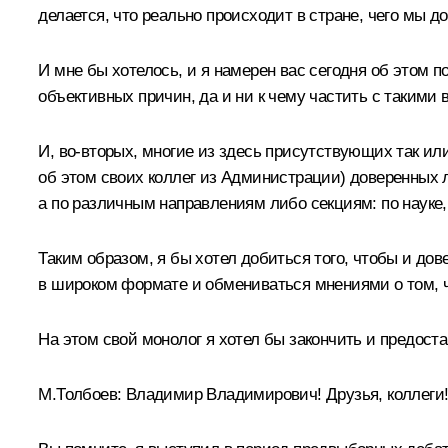
делается, что реально происходит в стране, чего мы до
И мне бы хотелось, и я намерен вас сегодня об этом 
объективных причин, да и ни к чему частить с такими в
И, во‑вторых, многие из здесь присутствующих так и
об этом своих коллег из Администрации) доверенных л
а по различным направлениям либо секциям: по науке, 
Таким образом, я бы хотел добиться того, чтобы и дове
в широком формате и обмениваться мнениями о том, что
На этом свой монолог я хотел бы закончить и предост
М.Толбоев:
Владимир Владимирович! Друзья, коллеги