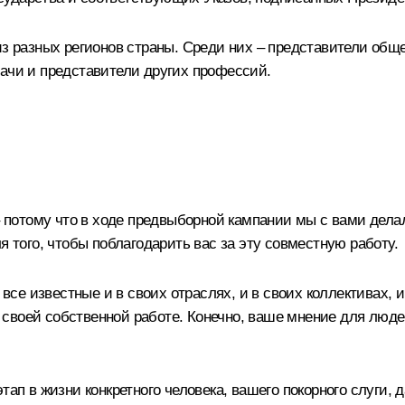
из разных регионов страны. Среди них – представители об
рачи и представители других профессий.
 – потому что в ходе предвыборной кампании мы с вами дел
я того, чтобы поблагодарить вас за эту совместную работу.
е известные и в своих отраслях, и в своих коллективах, и 
своей собственной работе. Конечно, ваше мнение для люд
тап в жизни конкретного человека, вашего покорного слуги,