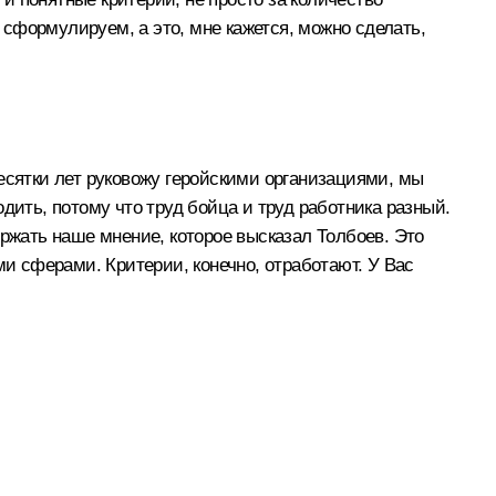
и сформулируем, а это, мне кажется, можно сделать,
есятки лет руковожу геройскими организациями, мы
дить, потому что труд бойца и труд работника разный.
ержать наше мнение, которое высказал Толбоев. Это
ми сферами. Критерии, конечно, отработают. У Вас