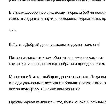
В список доверенных лиц входит порядка 550 человек 
известные деятели науки, спортсмены, журналисты, в
* * *
В.Путин:
Добрый день, уважаемые друзья, коллеги!
Позвольте мне так к вам обратиться: именно коллеги,
кампании. И я попросил вас собраться прежде всего дл
Мы не ошиблись с выбором доверенных лиц. Люди вы вс
а люди уважаемые, достигшие больших результатов в 
вас за поддержку. Спасибо вам большое.
Предвыборная кампания – это, конечно, очень важный э