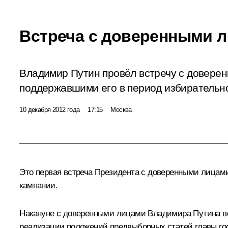
Встреча с доверенными 
Владимир Путин провёл встречу с довере
поддержавшими его в период избирательн
10 декабря 2012 года
17:15
Москва
Это первая встреча Президента с доверенными лицами
кампании.
Накануне
с доверенными лицами Владимира Путина вс
реализации положений предвыборных статей главы гос