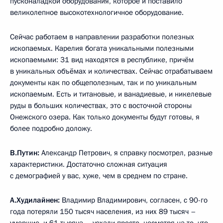
пусконаладкой оборудования, которое и поставило
великолепное высокотехнологичное оборудование.
Сейчас работаем в направлении разработки полезных
ископаемых. Карелия богата уникальными полезными
ископаемыми: 31 вид находятся в республике, причём
в уникальных объёмах и количествах. Сейчас отрабатываем
документы как по общеполезным, так и по уникальным
ископаемым. Есть и титановые, и ванадиевые, и никелевые
руды в больших количествах, это с восточной стороны
Онежского озера. Как только документы будут готовы, я
более подробно доложу.
В.Путин:
Александр Петрович, я справку посмотрел, разные
характеристики. Достаточно сложная ситуация
с демографией у вас, хуже, чем в среднем по стране.
А.Худилайнен:
Владимир Владимирович, согласен, с 90-го
года потеряли 150 тысяч населения, из них 89 тысяч –