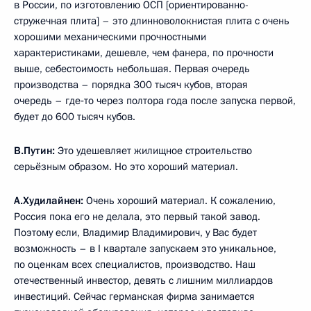
в России, по изготовлению ОСП [ориентированно-
стружечная плита] – это длинноволокнистая плита с очень
хорошими механическими прочностными
характеристиками, дешевле, чем фанера, по прочности
выше, себестоимость небольшая. Первая очередь
производства – порядка 300 тысяч кубов, вторая
очередь – где‑то через полтора года после запуска первой,
будет до 600 тысяч кубов.
В.Путин:
Это удешевляет жилищное строительство
серьёзным образом. Но это хороший материал.
А.Худилайнен:
Очень хороший материал. К сожалению,
Россия пока его не делала, это первый такой завод.
Поэтому если, Владимир Владимирович, у Вас будет
возможность – в I квартале запускаем это уникальное,
по оценкам всех специалистов, производство. Наш
отечественный инвестор, девять с лишним миллиардов
инвестиций. Сейчас германская фирма занимается