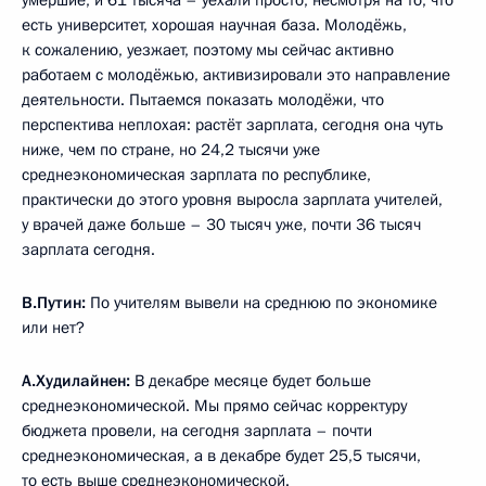
умершие, и 61 тысяча – уехали просто, несмотря на то, что
есть университет, хорошая научная база. Молодёжь,
к сожалению, уезжает, поэтому мы сейчас активно
работаем с молодёжью, активизировали это направление
деятельности. Пытаемся показать молодёжи, что
перспектива неплохая: растёт зарплата, сегодня она чуть
ниже, чем по стране, но 24,2 тысячи уже
среднеэкономическая зарплата по республике,
практически до этого уровня выросла зарплата учителей,
у врачей даже больше – 30 тысяч уже, почти 36 тысяч
зарплата сегодня.
В.Путин:
По учителям вывели на среднюю по экономике
или нет?
А.Худилайнен:
В декабре месяце будет больше
среднеэкономической. Мы прямо сейчас корректуру
бюджета провели, на сегодня зарплата – почти
среднеэкономическая, а в декабре будет 25,5 тысячи,
то есть выше среднеэкономической.