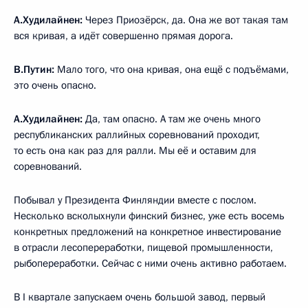
А.Худилайнен:
Через Приозёрск, да. Она же вот такая там
вся кривая, а идёт совершенно прямая дорога.
В.Путин:
Мало того, что она кривая, она ещё с подъёмами,
это очень опасно.
А.Худилайнен:
Да, там опасно. А там же очень много
республиканских раллийных соревнований проходит,
то есть она как раз для ралли. Мы её и оставим для
соревнований.
Побывал у Президента Финляндии вместе с послом.
Несколько всколыхнули финский бизнес, уже есть восемь
конкретных предложений на конкретное инвестирование
в отрасли лесопереработки, пищевой промышленности,
рыбопереработки. Сейчас с ними очень активно работаем.
В I квартале запускаем очень большой завод, первый