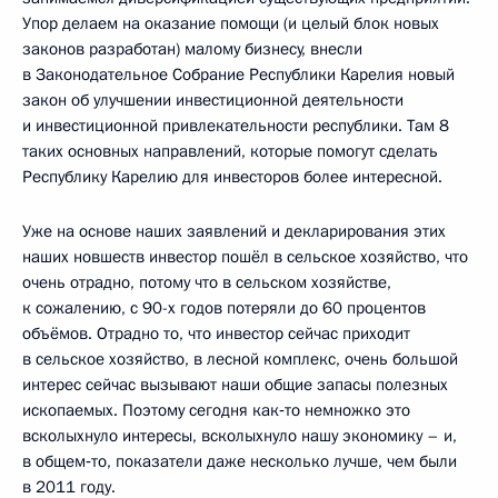
Упор делаем на оказание помощи (и целый блок новых
законов разработан) малому бизнесу, внесли
в Законодательное Собрание Республики Карелия новый
закон об улучшении инвестиционной деятельности
и инвестиционной привлекательности республики. Там 8
таких основных направлений, которые помогут сделать
Республику Карелию для инвесторов более интересной.
Уже на основе наших заявлений и декларирования этих
наших новшеств инвестор пошёл в сельское хозяйство, что
очень отрадно, потому что в сельском хозяйстве,
к сожалению, с 90-х годов потеряли до 60 процентов
объёмов. Отрадно то, что инвестор сейчас приходит
в сельское хозяйство, в лесной комплекс, очень большой
интерес сейчас вызывают наши общие запасы полезных
ископаемых. Поэтому сегодня как‑то немножко это
всколыхнуло интересы, всколыхнуло нашу экономику – и,
в общем‑то, показатели даже несколько лучше, чем были
в 2011 году.