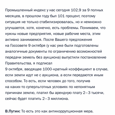
Промышленный индекс у нас сегодня 102,9 за 9 полных
месяцев, в прошлом году был 101 процент, поэтому
ситуация не только стабилизировалась, но и немножко
улучшается, хотя, конечно, есть проблемы. Понимаем, что
нужны новые предприятия, новые рабочие места, этим
активно занимаемся. После Вашего предложения
на Госсовете 9 октября (у нас уже были подготовлены
аналогичные документы по ограничению возможностей
передачи земель без аукциона) выпустили постановление
Правительства, я подписал
9 октября, вводящее 1000-кратный коэффициент в случае,
если земли идут не с аукциона, а если передаются иным
способом. То есть, если человек до того, получив
на каких‑то суперльготных условиях по непонятным
причинам землю, платил бы арендную плату 2–3 тысячи,
сейчас будет платить 2–3 миллиона.
В.Путин:
То есть это как антикоррупционная мера.