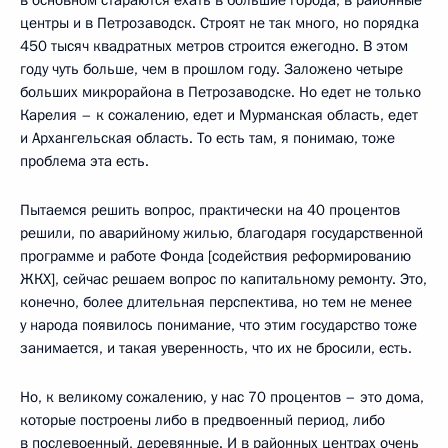
в основном стараются ехать в большие города, в районные
центры и в Петрозаводск. Строят не так много, но порядка
450 тысяч квадратных метров строится ежегодно. В этом
году чуть больше, чем в прошлом году. Заложено четыре
больших микрорайона в Петрозаводске. Но едет не только
Карелия – к сожалению, едет и Мурманская область, едет
и Архангельская область. То есть там, я понимаю, тоже
проблема эта есть.
Пытаемся решить вопрос, практически на 40 процентов
решили, по аварийному жилью, благодаря государственной
программе и работе Фонда [содействия реформированию
ЖКХ], сейчас решаем вопрос по капитальному ремонту. Это,
конечно, более длительная перспектива, но тем не менее
у народа появилось понимание, что этим государство тоже
занимается, и такая уверенность, что их не бросили, есть.
Но, к великому сожалению, у нас 70 процентов – это дома,
которые построены либо в предвоенный период, либо
в послевоенный, деревянные. И в районных центрах очень