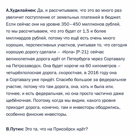
А.Худилайнен:
Да, и рассчитываем, что это во много раз
увеличит поступление от земельных платежей в бюджет.
Если сейчас они на уровне 350–450 миллионов рублей,
то мы рассчитываем, что это будет от 1,5 и более
миллиардов рублей, потому что ещё есть очень много
хороших, перспективных участков, учитывая то, что сегодня
хорошую дорогу сделали – «Кола» [Р-21]: сейчас
великолепная дорога идёт от Петербурга через Сортавалу
на Петрозаводск. Она будет короче на 60 километров –
четырёхполосная дорога, скоростная, в 2016 году она
в Сортавалу уже придёт. Спасибо большое за федеральное
участие, потому что там дорога, она, хоть и была или,
точнее, и есть федеральная, но она просто частично даже
щебёночная. Поэтому, когда мы видим, какого уровня
приходит дорога, конечно, там и инвесторы ободрились,
особенно финские инвесторы.
В.Путин:
Это та, что на Приозёрск идёт?