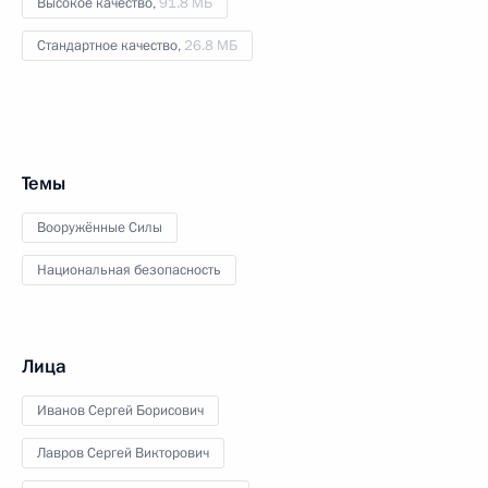
Высокое качество,
91.8 МБ
Стандартное качество,
26.8 МБ
Темы
Вооружённые Силы
Национальная безопасность
Лица
Иванов Сергей Борисович
Лавров Сергей Викторович