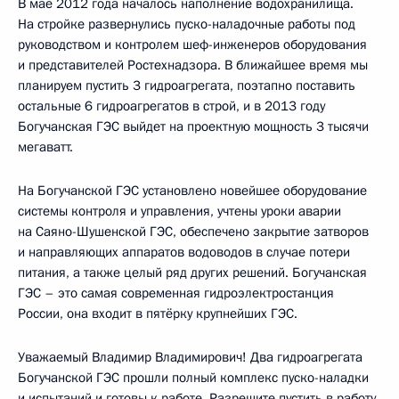
В мае 2012 года началось наполнение водохранилища.
На стройке развернулись пуско-наладочные работы под
руководством и контролем шеф-инженеров оборудования
и представителей Ростехнадзора. В ближайшее время мы
планируем пустить 3 гидроагрегата, поэтапно поставить
остальные 6 гидроагрегатов в строй, и в 2013 году
Богучанская ГЭС выйдет на проектную мощность 3 тысячи
мегаватт.
На Богучанской ГЭС установлено новейшее оборудование
системы контроля и управления, учтены уроки аварии
на Саяно-Шушенской ГЭС, обеспечено закрытие затворов
и направляющих аппаратов водоводов в случае потери
питания, а также целый ряд других решений. Богучанская
ГЭС – это самая современная гидроэлектростанция
России, она входит в пятёрку крупнейших ГЭС.
Уважаемый Владимир Владимирович! Два гидроагрегата
Богучанской ГЭС прошли полный комплекс пуско-наладки
и испытаний и готовы к работе. Разрешите пустить в работу