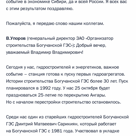
событие в экономике Сибири, да и всей России. Я всех вас
с этим результатом поздравляю.
Пожалуйста, я передаю слово нашим коллегам.
В.Упоров
(генеральный директор ЗАО «Организатор
строительства Богучанской ГЭС»)
:
Добрый вечер,
уважаемый Владимир Владимирович!
Сегодня у нас, гидростроителей и энергетиков, важное
событие – станция готова к пуску первых гидроагрегатов.
Истории строительства Богучанской ГЭС более 30 лет. Пуск
планировался в 1992 году. У нас 25 октября будет
праздноваться 25-летие по перекрытию Ангары.
Но с началом перестройки строительство остановилось.
Среди нас один из старейших гидростроителей Богучанской
ГЭС Дмитрий Матвеевич Сарикиян, который работает
на Богучанской ГЭС с 1981 года. Участвовал в укладке