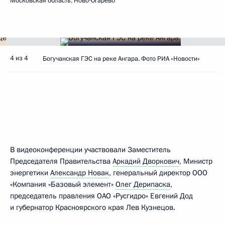
Московская область, Ново-Огарёво
4 из 4
Богучанская ГЭС на реке Ангара. Фото РИА «Новости»
В видеоконференции участвовали Заместитель
Председателя Правительства
Аркадий Дворкович
, Министр
энергетики
Александр Новак
, генеральный директор ООО
«Компания «Базовый элемент»
Олег Дерипаска
,
председатель правления ОАО «Русгидро» Евгений Дод
и губернатор Красноярского края Лев Кузнецов.