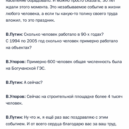
население обрадовало. И можно просто сказать, 30 лет
ждали этого момента. Это незабываемое событие в жизни
любого человека, а если ты какую‑то толику своего труда
вложил, то это праздник.
В.Путин:
Сколько человек работало в 90-х годах?
С 1994 по 2005 год сколько человек примерно работало
на объектах?
В.Упоров:
Примерно 600 человек общая численность была
на Богучанской ГЭС.
В.Путин:
А сейчас?
В.Упоров:
Сейчас на строительной площадке более 4 тысяч
человек.
В.Путин:
Ну что ж, я ещё раз вас поздравляю с этим
событием. И от всего сердца благодарю вас за ваш труд,