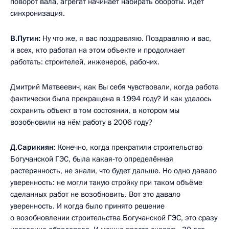
поворот вала, агрегат начинает набирать обороты. Идёт
синхронизация.
В.Путин:
Ну что же, я вас поздравляю. Поздравляю и вас,
и всех, кто работал на этом объекте и продолжает
работать: строителей, инженеров, рабочих.
Дмитрий Матвеевич, как Вы себя чувствовали, когда работа
фактически была прекращена в 1994 году? И как удалось
сохранить объект в том состоянии, в котором мы
возобновили на нём работу в 2006 году?
Д.Сарикиян:
Конечно, когда прекратили строительство
Богучанской ГЭС, была какая‑то определённая
растерянность, не знали, что будет дальше. Но одно давало
уверенность: не могли такую стройку при таком объёме
сделанных работ не возобновить. Вот это давало
уверенность. И когда было принято решение
о возобновлении строительства Богучанской ГЭС, это сразу