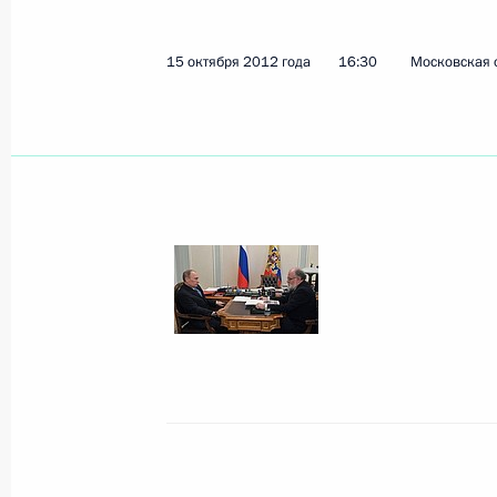
15 октября 2012 года
16:30
Московская 
Показа
17 октября 2012 года, среда
Заседание Комиссии по вопросам в
сотрудничества с иностранными го
17 октября 2012 года, 17:30
Московская обл
Встреча с Наследным принцем Абу
Нахайяном
17 октября 2012 года, 15:30
Московская обл