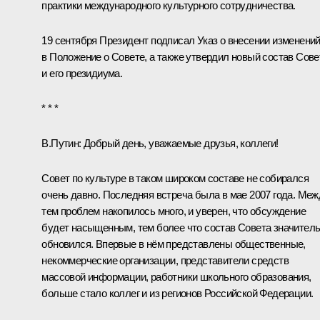
практики международного культурного сотрудничества.
19 сентября Президент подписал Указ о внесении изменени
в Положение о Совете, а также утвердил новый состав Сове
и его президиума.
* * *
В.Путин:
Добрый день, уважаемые друзья, коллеги!
Совет по культуре в таком широком составе не собирался
очень давно. Последняя встреча была в мае 2007 года. Меж
тем проблем накопилось много, и уверен, что обсуждение
будет насыщенным, тем более что состав Совета значител
обновился. Впервые в нём представлены общественные,
некоммерческие организации, представители средств
массовой информации, работники школьного образования,
больше стало коллег и из регионов Российской Федерации.