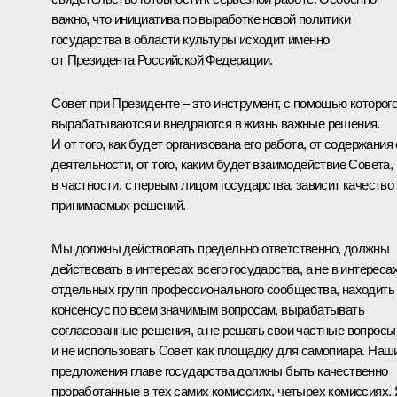
важно, что инициатива по выработке новой политики
государства в области культуры исходит именно
от Президента Российской Федерации.
Совет при Президенте – это инструмент, с помощью которог
вырабатываются и внедряются в жизнь важные решения.
И от того, как будет организована его работа, от содержания 
деятельности, от того, каким будет взаимодействие Совета,
в частности, с первым лицом государства, зависит качество
принимаемых решений.
Мы должны действовать предельно ответственно, должны
действовать в интересах всего государства, а не в интереса
отдельных групп профессионального сообщества, находить
консенсус по всем значимым вопросам, вырабатывать
согласованные решения, а не решать свои частные вопросы
и не использовать Совет как площадку для самопиара. Наш
предложения главе государства должны быть качественно
проработанные в тех самих комиссиях, четырех комиссиях.