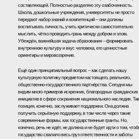
составляющей. Полностью разделяю эту озабоченность.
Школа, дошкольные учреждения, университеты не просто
передают набор знаний и компетенций – они должны
воспитывать личность, учить критически самостоятельно
мыслить, чётко проводить грань между добром и злом.
Убеждён, важнейшая задача образования – формировать
внутреннюю культуру и вкус человека, его ценностные
ориентиры и мировоззрение.
Ещё один принципиальный вопрос – как сделать нашу
культурную политику предметом настоящего, реального,
общественно-государственного партнёрства. Сегодня мы
видим много примеров искренних, благородных гражданских
инициатив в сфере сохранения национального наследия. Та
позиция, конечно, заслуживает поддержки. Она должна
получить серьёзную поддержку, в том числе через такие
современные формы, как государственные гранты. Но,
конечно, речь не идёт, не должна и не будет идти о том, что
государство свалило весь груз ответственности и заботы