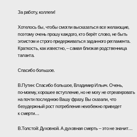
За работу, коллеги!
Хотелось бы, чтобы смогли высказаться все желающие,
поэтому очень прошу каждого, кто берёт слово, не быть
эгоистом и строго придерживаться заданного регламента.
Краткость, как известно, – самая близкая родственница
таланта.
Спасибо большое.
В.Путин:
Спасибо большое, Владимир Ильич. Очень,
по‑моему, хорошее вступление, но не могу не отреагировать
на почти последнюю Вашу фразу. Вы сказали, что
безудержный рост потребления неизбежно приведет
к смерти…
В.Толстой:
Духовной. А духовная смерть – это не значит…