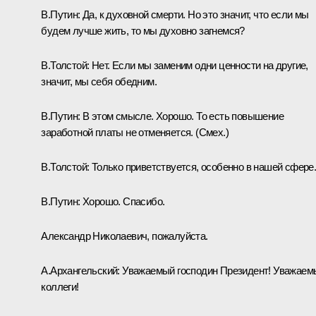
В.Путин:
Да, к духовной смерти. Но это значит, что если мы
будем лучше жить, то мы духовно загнемся?
В.Толстой:
Нет. Если мы заменим одни ценности на другие,
значит, мы себя обедним.
В.Путин:
В этом смысле. Хорошо. То есть повышение
заработной платы не отменяется.
(Смех.)
В.Толстой:
Только приветствуется, особенно в нашей сфере
В.Путин:
Хорошо. Спасибо.
Александр Николаевич, пожалуйста.
А.Архангельский:
Уважаемый господин Президент! Уважаем
коллеги!