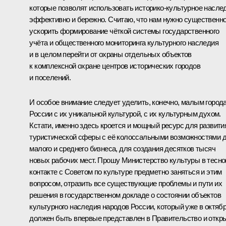
которые позволят использовать историко-культурное насле
эффективно и бережно. Считаю, что нам нужно существенн
ускорить формирование чёткой системы государственного
учёта и общественного мониторинга культурного наследия
и в целом перейти от охраны отдельных объектов
к комплексной охране центров исторических городов
и поселений.
И особое внимание следует уделить, конечно, малым город
России с их уникальной культурой, с их культурным духом.
Кстати, именно здесь кроется и мощный ресурс для развити
туристической сферы с её колоссальными возможностями 
малого и среднего бизнеса, для создания десятков тысяч
новых рабочих мест. Прошу Министерство культуры в тесн
контакте с Советом по культуре предметно заняться и этим
вопросом, отразить все существующие проблемы и пути их
решения в государственном докладе о состоянии объектов
культурного наследия народов России, который уже в октяб
должен быть впервые представлен в Правительство и откр