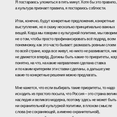
Я постараюсь уложиться в пять минут. Хотя бы это правило,
а культура признает правила, я постараюсь соблюсти.
Итак, конечно, будут конкретные предложения, конкретные
выступления, но я скажу несколько принципиально важных
вещей. Когда мы говорим о культурной политике, мы говорим
не о том, чтобы просто профинансировать всё подряд, всем
понемножку, как это часто бывает: размазать ровным слоем
по всей стране, когда все живут, но никто не развивается, ник
не движется вперёд. Должны быть какие‑то приоритеты, ког
понятно, на что, на какие направления сделана ставка
и по каким критериям эти ставки сделаны, а дальше уже
какие‑то конкретные решения можно предлагать.
Мне кажется, что если выбирать такие приоритеты, то надо
исходить из простого посыла, что Россия – это страна велик
наследия и великого модерна, поэтому здесь не может быть
ни охранительной культурной политики, в плохом смысле
слова (не сохраняющей, а именно охранительной),