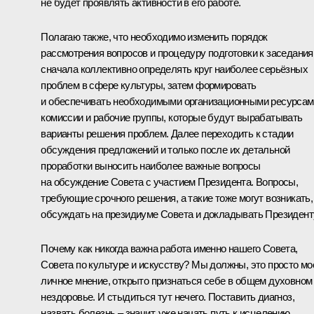
не будет проявлять активности в его работе.
Полагаю также, что необходимо изменить порядок
рассмотрения вопросов и процедуру подготовки к заседания
сначала коллективно определять круг наиболее серьёзных
проблем в сфере культуры, затем формировать
и обеспечивать необходимыми организационными ресурсам
комиссии и рабочие группы, которые будут вырабатывать
варианты решения проблем. Далее переходить к стадии
обсуждения предложений и только после их детальной
проработки выносить наиболее важные вопросы
на обсуждение Совета с участием Президента. Вопросы,
требующие срочного решения, а такие тоже могут возникать,
обсуждать на президиуме Совета и докладывать Президент
Почему как никогда важна работа именно нашего Совета,
Совета по культуре и искусству? Мы должны, это просто мо
личное мнение, открыто признаться себе в общем духовном
нездоровье. И стыдиться тут нечего. Поставить диагноз,
назвать болезнь – значит, уже начать путь к исцелению.