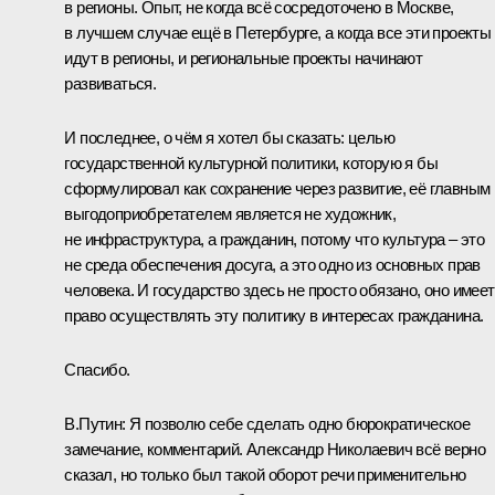
в регионы. Опыт, не когда всё сосредоточено в Москве,
в лучшем случае ещё в Петербурге, а когда все эти проекты
идут в регионы, и региональные проекты начинают
развиваться.
И последнее, о чём я хотел бы сказать: целью
государственной культурной политики, которую я бы
сформулировал как сохранение через развитие, её главным
выгодоприобретателем является не художник,
не инфраструктура, а гражданин, потому что культура – это
не среда обеспечения досуга, а это одно из основных прав
человека. И государство здесь не просто обязано, оно имеет
право осуществлять эту политику в интересах гражданина.
Спасибо.
В.Путин:
Я позволю себе сделать одно бюрократическое
замечание, комментарий. Александр Николаевич всё верно
сказал, но только был такой оборот речи применительно