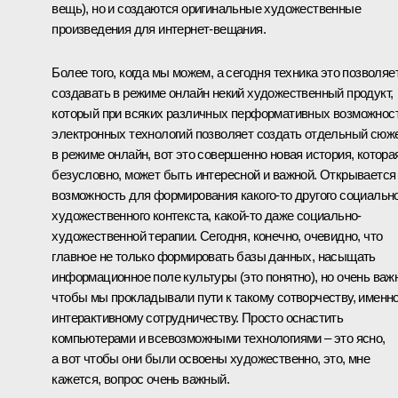
вещь), но и создаются оригинальные художественные
произведения для интернет-вещания.
Более того, когда мы можем, а сегодня техника это позволяет
создавать в режиме онлайн некий художественный продукт,
который при всяких различных перформативных возможнос
электронных технологий позволяет создать отдельный сюж
в режиме онлайн, вот это совершенно новая история, котора
безусловно, может быть интересной и важной. Открывается
возможность для формирования какого‑то другого социальн
художественного контекста, какой‑то даже социально-
художественной терапии. Сегодня, конечно, очевидно, что
главное не только формировать базы данных, насыщать
информационное поле культуры (это понятно), но очень важ
чтобы мы прокладывали пути к такому сотворчеству, именн
интерактивному сотрудничеству. Просто оснастить
компьютерами и всевозможными технологиями – это ясно,
а вот чтобы они были освоены художественно, это, мне
кажется, вопрос очень важный.