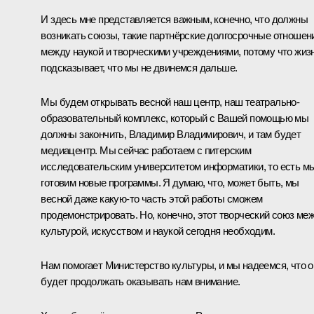
И здесь мне представляется важным, конечно, что должны
возникать союзы, такие партнёрские долгосрочные отношен
между наукой и творческими учреждениями, потому что жиз
подсказывает, что мы не двинемся дальше.
Мы будем открывать весной наш центр, наш театрально-
образовательный комплекс, который с Вашей помощью мы
должны закончить, Владимир Владимирович, и там будет
медиацентр. Мы сейчас работаем с питерским
исследовательским университетом информатики, то есть м
готовим новые программы. Я думаю, что, может быть, мы
весной даже какую‑то часть этой работы сможем
продемонстрировать. Но, конечно, этот творческий союз ме
культурой, искусством и наукой сегодня необходим.
Нам помогает Министерство культуры, и мы надеемся, что о
будет продолжать оказывать нам внимание.