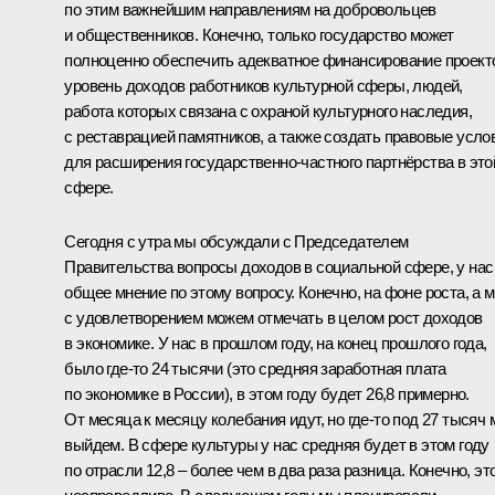
по этим важнейшим направлениям на добровольцев
и общественников. Конечно, только государство может
полноценно обеспечить адекватное финансирование проект
уровень доходов работников культурной сферы, людей,
работа которых связана с охраной культурного наследия,
с реставрацией памятников, а также создать правовые усло
для расширения государственно-частного партнёрства в это
сфере.
Сегодня с утра мы обсуждали с Председателем
Правительства вопросы доходов в социальной сфере, у нас
общее мнение по этому вопросу. Конечно, на фоне роста, а 
с удовлетворением можем отмечать в целом рост доходов
в экономике. У нас в прошлом году, на конец прошлого года,
было где‑то 24 тысячи (это средняя заработная плата
по экономике в России), в этом году будет 26,8 примерно.
От месяца к месяцу колебания идут, но где‑то под 27 тысяч
выйдем. В сфере культуры у нас средняя будет в этом году
по отрасли 12,8 – более чем в два раза разница. Конечно, эт