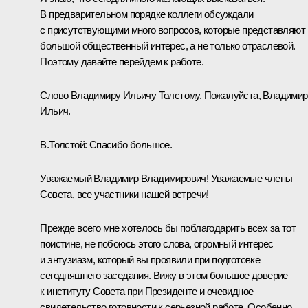
В предварительном порядке коллеги обсуждали
с присутствующими много вопросов, которые представляют
большой общественный интерес, а не только отраслевой.
Поэтому давайте перейдем к работе.
Слово Владимиру Ильичу Толстому. Пожалуйста, Владимир
Ильич.
В.Толстой:
Спасибо большое.
Уважаемый Владимир Владимирович! Уважаемые члены
Совета, все участники нашей встречи!
Прежде всего мне хотелось бы поблагодарить всех за тот
поистине, не побоюсь этого слова, огромный интерес
и энтузиазм, который вы проявили при подготовке
сегодняшнего заседания. Вижу в этом большое доверие
к институту Совета при Президенте и очевидное
свидетельство готовности к серьезной работе. Особенно