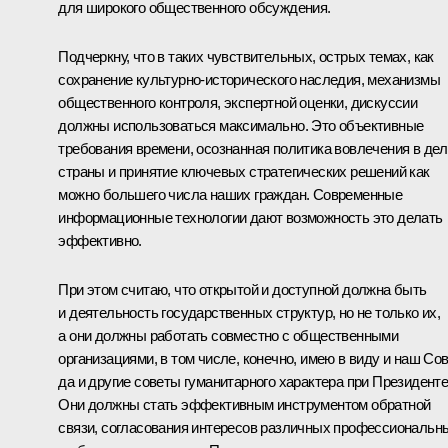
для широкого общественного обсуждения.
Подчеркну, что в таких чувствительных, острых темах, как
сохранение культурно-исторического наследия, механизмы
общественного контроля, экспертной оценки, дискуссии
должны использоваться максимально. Это объективные
требования времени, осознанная политика вовлечения в де
страны и принятие ключевых стратегических решений как
можно большего числа наших граждан. Современные
информационные технологии дают возможность это делать
эффективно.
При этом считаю, что открытой и доступной должна быть
и деятельность государственных структур, но не только их,
а они должны работать совместно с общественными
организациями, в том числе, конечно, имею в виду и наш Сов
да и другие советы гуманитарного характера при Президенте
Они должны стать эффективным инструментом обратной
связи, согласования интересов различных профессиональн