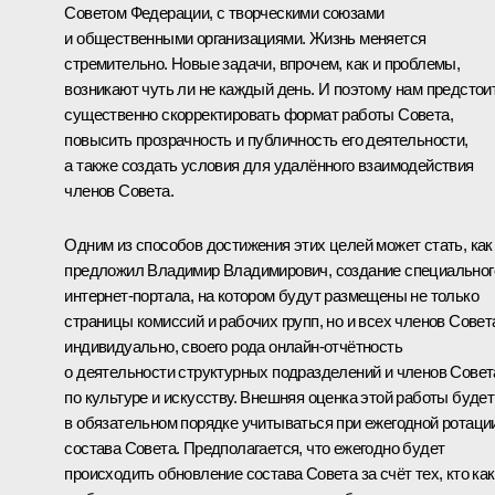
Советом Федерации, с творческими союзами
и общественными организациями. Жизнь меняется
стремительно. Новые задачи, впрочем, как и проблемы,
возникают чуть ли не каждый день. И поэтому нам предстои
существенно скорректировать формат работы Совета,
повысить прозрачность и публичность его деятельности,
а также создать условия для удалённого взаимодействия
членов Совета.
Одним из способов достижения этих целей может стать, как
предложил Владимир Владимирович, создание специальног
интернет-портала, на котором будут размещены не только
страницы комиссий и рабочих групп, но и всех членов Совет
индивидуально, своего рода онлайн-отчётность
о деятельности структурных подразделений и членов Совет
по культуре и искусству. Внешняя оценка этой работы будет
в обязательном порядке учитываться при ежегодной ротаци
состава Совета. Предполагается, что ежегодно будет
происходить обновление состава Совета за счёт тех, кто как