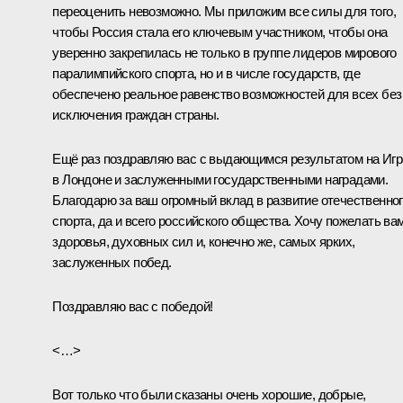
переоценить невозможно. Мы приложим все силы для того,
чтобы Россия стала его ключевым участником, чтобы она
уверенно закрепилась не только в группе лидеров мирового
паралимпийского спорта, но и в числе государств, где
обеспечено реальное равенство возможностей для всех без
исключения граждан страны.
Ещё раз поздравляю вас с выдающимся результатом на Игр
в Лондоне и заслуженными государственными наградами.
Благодарю за ваш огромный вклад в развитие отечественно
спорта, да и всего российского общества. Хочу пожелать ва
здоровья, духовных сил и, конечно же, самых ярких,
заслуженных побед.
Поздравляю вас с победой!
<…>
Вот только что были сказаны очень хорошие, добрые,