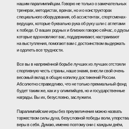
нашим паралимпийцам. Говорю не только о замечательных
тренерах, методистах, врачах, но и о конструкторах
специального оборудования, об ассистентах, спортсменах-
ведущих, которые буквально рука об руку шли с атлетами
к победе. О ваших родных и близких говорю сейчас, о друзь
которые вдохновляют вас, поддерживают, настраивают
на выступления, помогают вам с достоинством выдержать
и одолеть все трудности.
Все вы в напряжённой борьбе лучших из лучших отстояли
спортивную честь страны, наше знамя, внесли свой очень
весомый вклад в общую копилку достижений России.
Абсолютно справедливо, что не только премиальный фонд
будет таким же, как и у олимпийцев, но и государственные
награды. Вы их, безусловно, заслужили.
Паралимпийские игры без преувеличения можно назвать
торжеством силы духа, безусловной победы воли, упорства
веры в себя. Думаю, именно поэтому они с каждым днём,