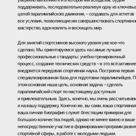
поддерживать, последовательно реализуя одну из ключевы
целей паралимпийского движения, – создавать для атлетов
все условия, позволяющие им совершенствовать спортивно
мастерство, вдохновлять и восхищать мир.
Для занятий спортсменов высокого уровня уже кое‑что
сделано. Мы ориентируемся здесь на самые лучшие
профессиональные стандарты: учебно-тренировочный
процесс, создание технических средств – в это всё активнее
внедряется передовая спортивная наука. Построена первая
специализированная база для подготовки паралимпийцев. 
этом основная наша цель, основная задача – сделать
паралимпийский спорт по‑настоящему доступным
и привлекательным. Здесь, конечно, мы очень рассчитывае
и на вашу поддержку. Конечно же, вы сами, ваша спортивная
ваша личная биография служит блестящим примером для
большого количества людей, однако не менее важно и ваше
непосредственное участие в формировании программ разви
спортивной сферы, в работе с молодыми людьми.