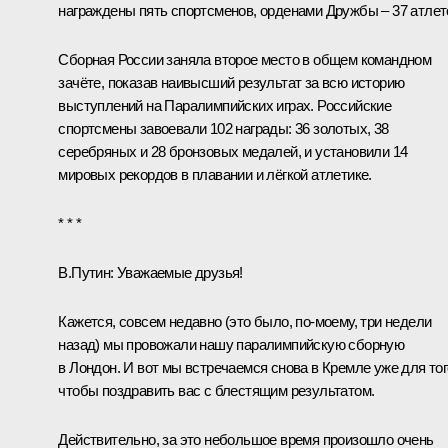
награждены пять спортсменов,
орденами Дружбы
– 37 атлет
Сборная России заняла второе место в общем командном
зачёте, показав наивысший результат за всю историю
выступлений на Паралимпийских играх. Российские
спортсмены завоевали 102 награды: 36 золотых, 38
серебряных и 28 бронзовых медалей, и установили 14
мировых рекордов в плавании и лёгкой атлетике.
* * *
В.Путин:
Уважаемые друзья!
Кажется, совсем недавно (это было, по‑моему, три недели
назад) мы
провожали
нашу паралимпийскую сборную
в Лондон. И вот мы встречаемся снова в Кремле уже для тог
чтобы поздравить вас с блестящим результатом.
Действительно, за это небольшое время произошло очень