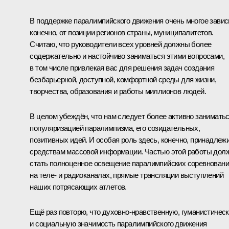
В поддержке паралимпийского движения очень многое зависи
конечно, от позиции регионов страны, муниципалитетов.
Считаю, что руководители всех уровней должны более
содержательно и настойчиво заниматься этими вопросами,
в том числе привлекая вас для решения задач создания
безбарьерной, доступной, комфортной среды для жизни,
творчества, образования и работы миллионов людей.
В целом убеждён, что нам следует более активно занимать
популяризацией паралимпизма, его созидательных,
позитивных идей. И особая роль здесь, конечно, принадлеж
средствам массовой информации. Частью этой работы дол
стать полноценное освещение паралимпийских соревнован
на теле- и радиоканалах, прямые трансляции выступлений
наших потрясающих атлетов.
Ещё раз повторю, что духовно-нравственную, гуманистичес
и социальную значимость паралимпийского движения